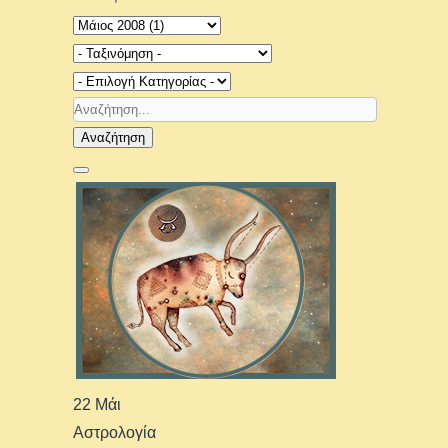
Αναζήτηση
22 Μάι
Αστρολογία