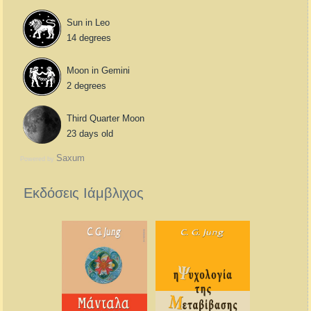
Sun in Leo
14 degrees
Moon in Gemini
2 degrees
Third Quarter Moon
23 days old
Saxum
Powered by
Εκδόσεις Ιάμβλιχος