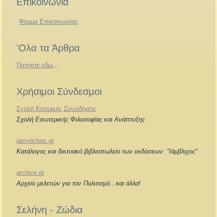
Επικοινωνία
Φόρμα Επικοινωνίας
'Ολα τα Άρθρα
Πατήστε εδώ
...
Χρήσιμοι Σύνδεσμοι
Σχολή Κοσμικής Συνείδησης
Σχολή Εσωτερικής Φιλοσοφίας και Ανάπτυξης
iamvlichos.gr
Κατάλογος και δικτυακό βιβλιοπωλείο των εκδόσεων: "Ιάμβλιχος"
archive.gr
Αρχείο μελετών για τον Πολιτισμό...και άλλα!
Σελήνη - Ζώδια