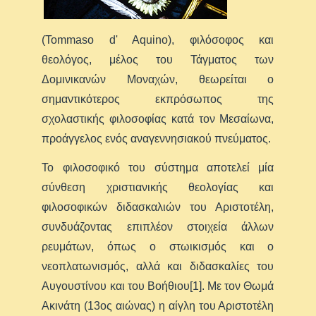
(Tommaso d' Aquino), φιλόσοφος και
θεολόγος, μέλος του Τάγματος των
Δομινικανών Μοναχών, θεωρείται ο
σημαντικότερος εκπρόσωπος της
σχολαστικής φιλοσοφίας κατά τον Μεσαίωνα,
προάγγελος ενός αναγεννησιακού πνεύματος.
Το φιλοσοφικό του σύστημα αποτελεί μία
σύνθεση χριστιανικής θεολογίας και
φιλοσοφικών διδασκαλιών του Αριστοτέλη,
συνδυάζοντας επιπλέον στοιχεία άλλων
ρευμάτων, όπως ο στωικισμός και ο
νεοπλατωνισμός, αλλά και διδασκαλίες του
Αυγουστίνου και του Βοήθιου[1]. Με τον Θωμά
Ακινάτη (13ος αιώνας) η αίγλη του Αριστοτέλη