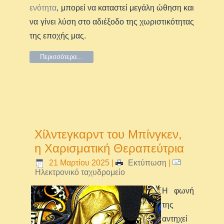
ενότητα
, μπορεί να καταστεί μεγάλη ώθηση και
να γίνει λύση στο αδιέξοδο της χωριστικότητας
της εποχής μας.
Περισσότερα...
Χίλντεγκαρντ του Μπίνγκεν,
η Χαρισματική Θεραπεύτρια
21 Μαρτίου 2025
|
Εκτύπωση
|
Ηλεκτρονικό ταχυδρομείο
Η φωνή
της
αντηχεί