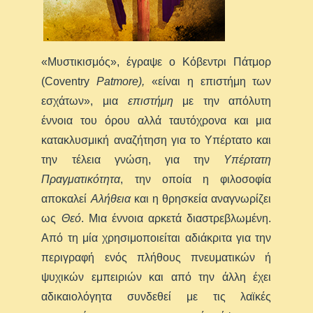
«Μυστικισμός», έγραψε ο Κόβεντρι Πάτμορ
(Coventry
Patmore
)
,
«είναι η επιστήμη των
εσχάτων», μια
επιστήμη
με την απόλυτη
έννοια του όρου αλλά ταυτόχρονα και μια
κατακλυσμική αναζήτηση για το Υπέρτατο και
την τέλεια γνώση, για την
Υπέρτατη
Πραγματικότητα
, την οποία η φιλοσοφία
αποκαλεί
Αλήθεια
και η θρησκεία αναγνωρίζει
ως
Θεό
. Μια έννοια αρκετά διαστρεβλωμένη.
Από τη μία χρησιμοποιείται αδιάκριτα για την
περιγραφή ενός πλήθους πνευματικών ή
ψυχικών εμπειριών και από την άλλη έχει
αδικαιολόγητα συνδεθεί με τις λαϊκές