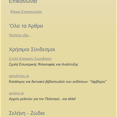
Επικοινωνία
Φόρμα Επικοινωνίας
'Ολα τα Άρθρα
Πατήστε εδώ
...
Χρήσιμοι Σύνδεσμοι
Σχολή Κοσμικής Συνείδησης
Σχολή Εσωτερικής Φιλοσοφίας και Ανάπτυξης
iamvlichos.gr
Κατάλογος και δικτυακό βιβλιοπωλείο των εκδόσεων: "Ιάμβλιχος"
archive.gr
Αρχείο μελετών για τον Πολιτισμό...και άλλα!
Σελήνη - Ζώδια