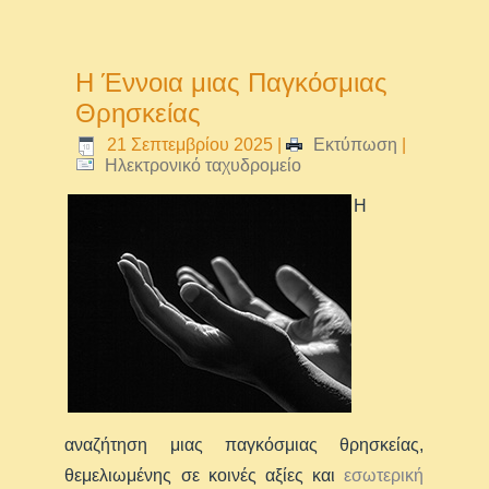
Η Έννοια μιας Παγκόσμιας
Θρησκείας
21 Σεπτεμβρίου 2025
|
Εκτύπωση
|
Ηλεκτρονικό ταχυδρομείο
Η
αναζήτηση μιας παγκόσμιας θρησκείας,
θεμελιωμένης σε κοινές αξίες και
εσωτερική