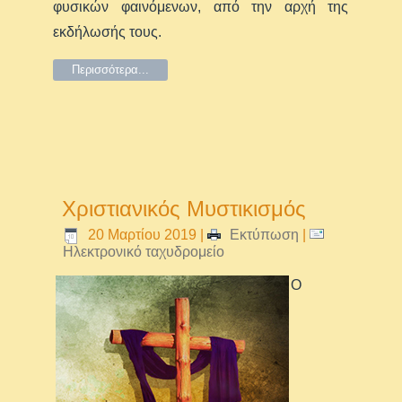
φυσικών φαινόμενων, από την αρχή της
εκδήλωσής τους.
Περισσότερα...
Χριστιανικός Μυστικισμός
20 Μαρτίου 2019
|
Εκτύπωση
|
Ηλεκτρονικό ταχυδρομείο
Ο