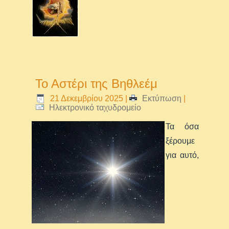
Το Αστέρι της Βηθλεέμ
21 Δεκεμβρίου 2025
|
Εκτύπωση
|
Ηλεκτρονικό ταχυδρομείο
Τα όσα
ξέρουμε
για αυτό,