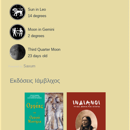
Sun in Leo
14 degrees
Moon in Gemini
2 degrees
Third Quarter Moon
23 days old
Saxum
Powered by
Εκδόσεις Ιάμβλιχος