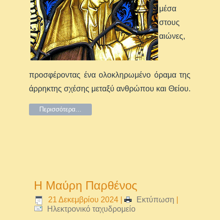
μέσα
στους
αιώνες,
προσφέροντας ένα ολοκληρωμένο όραμα της
άρρηκτης σχέσης μεταξύ ανθρώπου και Θείου.
Περισσότερα...
Η Μαύρη Παρθένος
21 Δεκεμβρίου 2024
|
Εκτύπωση
|
Ηλεκτρονικό ταχυδρομείο