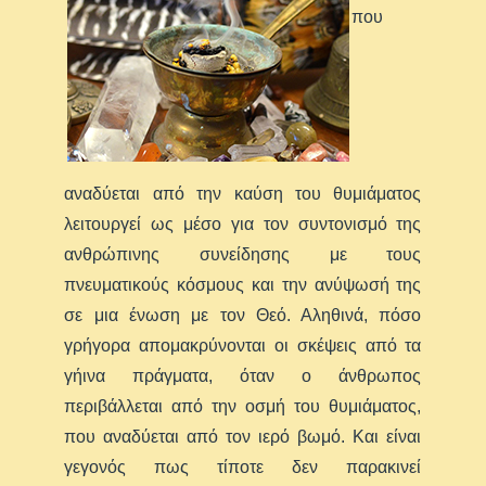
που
αναδύεται από την καύση του θυμιάματος
λειτουργεί ως μέσο για τον συντονισμό της
ανθρώπινης συνείδησης με τους
πνευματικούς κόσμους και την ανύψωσή της
σε μια ένωση με τον Θεό. Αληθινά, πόσο
γρήγορα απομακρύνονται οι σκέψεις από τα
γήινα πράγματα, όταν ο άνθρωπος
περιβάλλεται από την οσμή του θυμιάματος,
που αναδύεται από τον ιερό βωμό. Και είναι
γεγονός πως τίποτε δεν παρακινεί