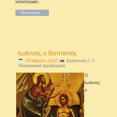
καταστραφεί.
Περισσότερα...
Ιωάννης ο Βαπτιστής
20 Μαρτίου 2022
|
Εκτύπωση
|
Ηλεκτρονικό ταχυδρομείο
O
Ιωάννης
ο