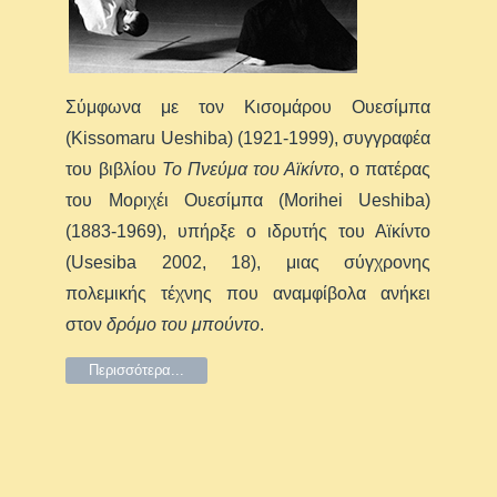
Σύμφωνα με τον Κισομάρου Ουεσίμπα
(Kissomaru Ueshiba) (1921-1999), συγγραφέα
του βιβλίου
Το Πνεύμα του Αϊκίντο
, ο πατέρας
του Μοριχέι Ουεσίμπα (Morihei Ueshiba)
(1883-1969), υπήρξε ο ιδρυτής του Αϊκίντο
(Usesiba 2002, 18), μιας σύγχρονης
πολεμικής τέχνης που αναμφίβολα ανήκει
στον
δρόμο του μπούντο
.
Περισσότερα...