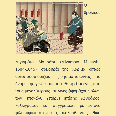
Ο
θρυλικός
Μιγιαμότο Μουσάσι (Miyamoto Musashi,
1584-1645), σαμουράι της Χαριμά -όπως
αυτοπροσδιορίζεται, χρησιμοποιώντας το
όνομα της γενέτειράς του- θεωρείται ένας από
τους μεγαλύτερους Ιάπωνες ξιφομάχους όλων
των εποχών. Υπήρξε επίσης ζωγράφος,
καλλιγράφος και συγγραφέας με έντονο
φιλοσοφικό στοχασμό, ακολουθώντας ηθικό