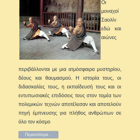
Οι
μοναχοί
Σαολίν
εδώ και
αιώνες
περιβάλλονται με μια ατμόσφαιρα μυστηρίου,
δέους και θαυμασμού. Η ιστορία τους, οι
διδασκαλίες τους, η εκπαίδευσή τους και οι
εντυπωσιακές επιδόσεις τους στον τομέα των
πολεμικών τεχνών αποτέλεσαν και αποτελούν
πηγή έμπνευσης για πλήθος ανθρώπων σε
όλο τον κόσμο
Περισσότερα...