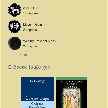
Sun in Leo
14 degrees
Moon in Gemini
2 degrees
Waning Crescent Moon
24 days old
Saxum
Powered by
Εκδόσεις Ιάμβλιχος