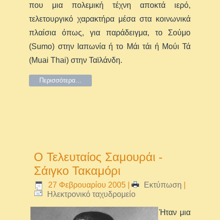
που μια πολεμική τέχνη αποκτά ιερό,
τελετουργικό χαρακτήρα μέσα στα κοινωνικά
πλαίσια όπως, για παράδειγμα, το Σούμο
(Sumo) στην Ιαπωνία ή το Μάι τάι ή Μούι Τά
(Muai Thai) στην Ταϊλάνδη.
Περισσότερα...
Ο Τελευταίος Σαμουράι -
Σάιγκο Τακαμόρι
27 Φεβρουαρίου 2005
|
Εκτύπωση
|
Ηλεκτρονικό ταχυδρομείο
Ήταν μια