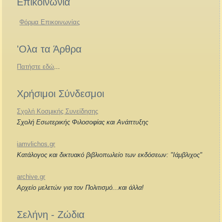
Επικοινωνία
Φόρμα Επικοινωνίας
'Ολα τα Άρθρα
Πατήστε εδώ
...
Χρήσιμοι Σύνδεσμοι
Σχολή Κοσμικής Συνείδησης
Σχολή Εσωτερικής Φιλοσοφίας και Ανάπτυξης
iamvlichos.gr
Κατάλογος και δικτυακό βιβλιοπωλείο των εκδόσεων: "Ιάμβλιχος"
archive.gr
Αρχείο μελετών για τον Πολιτισμό...και άλλα!
Σελήνη - Ζώδια