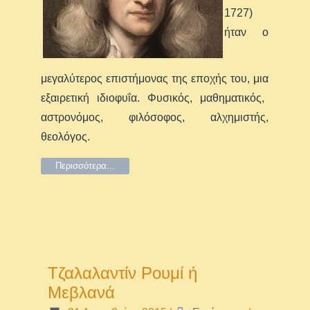
1727)
ήταν ο
μεγαλύτερος επιστήμονας της εποχής του, μια
εξαιρετική ιδιοφυΐα
. Φυσικός, μαθηματικός,
αστρονόμος, φιλόσοφος, αλχημιστής,
θεολόγος.
Περισσότερα...
Τζαλαλαντίν Ρουμί ή
Μεβλανά