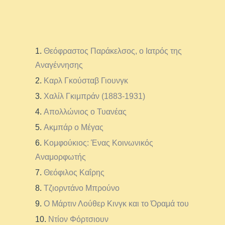
Θεόφραστος Παράκελσος, ο Ιατρός της
Αναγέννησης
Καρλ Γκούσταβ Γιουνγκ
Χαλίλ Γκιμπράν (1883-1931)
Απολλώνιος ο Τυανέας
Ακμπάρ ο Μέγας
Κομφούκιος: Ένας Κοινωνικός
Αναμορφωτής
Θεόφιλος Καΐρης
Τζιορντάνο Μπρούνο
Ο Μάρτιν Λούθερ Κινγκ και το Όραμά του
Ντίον Φόρτσιουν