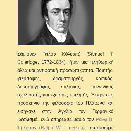
Σάμιουελ Τέιλορ Κόλεριτζ (Samuel T.
Coleridge, 1772-1834), ήταν μια πληθωρική
αλλά και αντιφατική προσωπικότητα. Ποιητής,
φιλόσοφος, δραματουργός, κριτικός,
δημοσιογράφος, πολιτικός, κοινωνικός
σχολιαστής και εξαίσιος ομιλητής. Έφερε στο
προσκήνιο την φιλοσοφία του Πλάτωνα και
εισήγαγε στην Αγγλία τον Γερμανικό
Ιδεαλισμό, ενώ επηρέασε βαθιά τον
Ραλφ B.
Έμερσον (Ralph W. Emerson)
, πρωτοπόρο