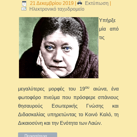
21 Δεκεμβρίου 2019
|
Εκτύπωση
|
Ηλεκτρονικό ταχυδρομείο
Υπήρξε
μία από
τις
ου
μεγαλύτερες μορφές του 19
αιώνα, ένα
φωτοφόρο πνεύμα που πρόσφερε σπάνιους
θησαυρούς Εσωτερικής Γνώσης και
Διδασκαλίας υπηρετώντας το Κοινό Καλό, τη
Δικαιοσύνη και την Ενότητα των Λαών.
Περισσότερα...