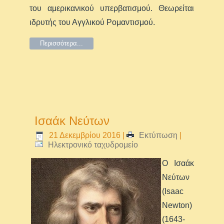
του αμερικανικού υπερβατισμού. Θεωρείται
ιδρυτής του Αγγλικού Ρομαντισμού.
Περισσότερα...
Ισαάκ Νεύτων
21 Δεκεμβρίου 2016
|
Εκτύπωση
|
Ηλεκτρονικό ταχυδρομείο
Ο Ισαάκ
Νεύτων
(Isaac
Newton
)
(1643-