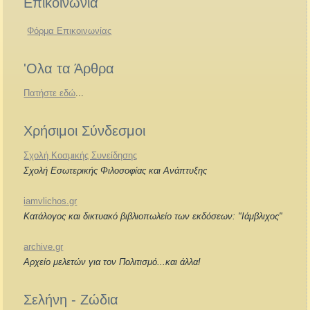
Επικοινωνία
Φόρμα Επικοινωνίας
'Ολα τα Άρθρα
Πατήστε εδώ
...
Χρήσιμοι Σύνδεσμοι
Σχολή Κοσμικής Συνείδησης
Σχολή Εσωτερικής Φιλοσοφίας και Ανάπτυξης
iamvlichos.gr
Κατάλογος και δικτυακό βιβλιοπωλείο των εκδόσεων: "Ιάμβλιχος"
archive.gr
Αρχείο μελετών για τον Πολιτισμό...και άλλα!
Σελήνη - Ζώδια