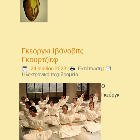
Γκεόργκι Ιβάνοβιτς
Γκουρτζίεφ
24 Ιουνίου 2023
|
Εκτύπωση
|
Ηλεκτρονικό ταχυδρομείο
Ο
Γκεόργκι