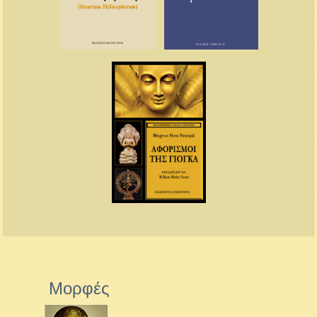
Μορφές