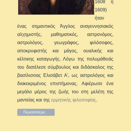
1608 ή
1609)
ήταν
ένας σημαντικός Άγγλος αναγεννησιακός
αλχημιστής, μαθηματικός, αστρονόμος,
αστρολόγος, γεωγράφος, φιλόσοφος,
αποκρυφιστής και μάγος, ουαλικής και
κέλτικης καταγωγής. Λόγω της πολυμάθειάς
του διατέλεσε σύμβουλος και διδάσκαλος της
βασίλισσας Ελισάβετ Α', ως αστρολόγος και
διακεκριμένος επιστήμονας. Αφιέρωσε ένα
μεγάλο μέρος της ζωής του στη μελέτη της
μαντείας και της
ερμητικής φιλοσοφίας
.
Περισσότερα...