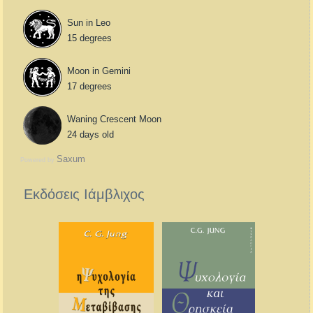
Sun in Leo
15 degrees
Moon in Gemini
17 degrees
Waning Crescent Moon
24 days old
Saxum
Powered by
Εκδόσεις Ιάμβλιχος