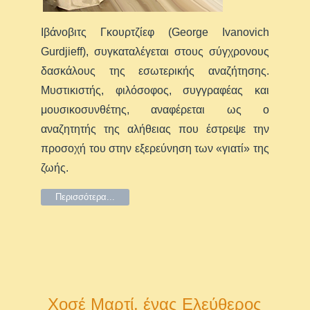
Ιβάνοβιτς Γκουρτζίεφ (George Ivanovich
Gurdjieff), συγκαταλέγεται στους σύγχρονους
δασκάλους της εσωτερικής αναζήτησης.
Μυστικιστής, φιλόσοφος, συγγραφέας και
μουσικοσυνθέτης, αναφέρεται ως ο
αναζητητής της αλήθειας που έστρεψε την
προσοχή του στην εξερεύνηση των «γιατί» της
ζωής.
Περισσότερα...
Χοσέ Μαρτί, ένας Ελεύθερος