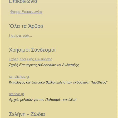
Επικοινωνία
Φόρμα Επικοινωνίας
'Ολα τα Άρθρα
Πατήστε εδώ
...
Χρήσιμοι Σύνδεσμοι
Σχολή Κοσμικής Συνείδησης
Σχολή Εσωτερικής Φιλοσοφίας και Ανάπτυξης
iamvlichos.gr
Κατάλογος και δικτυακό βιβλιοπωλείο των εκδόσεων: "Ιάμβλιχος"
archive.gr
Αρχείο μελετών για τον Πολιτισμό...και άλλα!
Σελήνη - Ζώδια