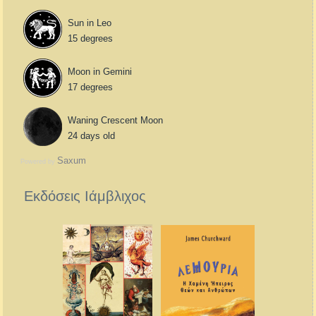
Sun in Leo
15 degrees
Moon in Gemini
17 degrees
Waning Crescent Moon
24 days old
Saxum
Powered by
Εκδόσεις Ιάμβλιχος