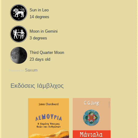
Sun in Leo
14 degrees
Moon in Gemini
3 degrees
Third Quarter Moon
23 days old
Saxum
Powered by
Εκδόσεις Ιάμβλιχος