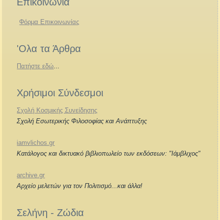
Επικοινωνία
Φόρμα Επικοινωνίας
'Ολα τα Άρθρα
Πατήστε εδώ
...
Χρήσιμοι Σύνδεσμοι
Σχολή Κοσμικής Συνείδησης
Σχολή Εσωτερικής Φιλοσοφίας και Ανάπτυξης
iamvlichos.gr
Κατάλογος και δικτυακό βιβλιοπωλείο των εκδόσεων: "Ιάμβλιχος"
archive.gr
Αρχείο μελετών για τον Πολιτισμό...και άλλα!
Σελήνη - Ζώδια