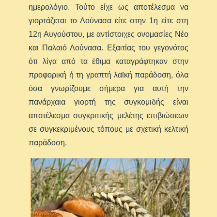
ημερολόγιο. Τούτο είχε ως αποτέλεσμα να
γιορτάζεται το Λούνασα είτε στην 1η είτε στη
12η Αυγούστου, με αντίστοιχες ονομασίες Νέο
και Παλαιό Λούνασα. Εξαιτίας του γεγονότος
ότι λίγα από τα έθιμα καταγράφτηκαν στην
προφορική ή τη γραπτή λαϊκή παράδοση, όλα
όσα γνωρίζουμε σήμερα για αυτή την
πανάρχαια γιορτή της συγκομιδής είναι
αποτέλεσμα συγκριτικής μελέτης επιβιώσεων
σε συγκεκριμένους τόπους με σχετική κελτική
παράδοση.