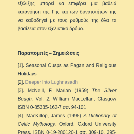
εξέλιξης μπορεί να επιφέρει μια βαθειά
κατανόηση της Γης και των δυνατοτήτων της
να καθοδηγεί με τους ρυθμούς της όλα τα
βασίλεια στον εξελικτικό δρόμο.
Παραπομπές – Σημειώσεις
[1]. Seasonal Cusps as Pagan and Religious
Holidays
[2].
Deeper Into Lughnasadh
[3]. McNeill, F. Marian (1959)
The Silver
Bough,
Vol. 2. William MacLellan, Glasgow
ISBN 0-85335-162-7 σσ. 94-101
[4]. MacKillop, James (1998)
A Dictionary of
Celtic Mythology.
Oxford, Oxford University
Press. ISBN 0-19-280120-1 σσ. 309-10, 395-