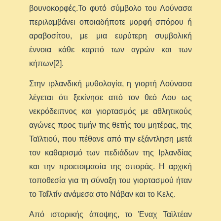
βουνοκορφές.Το φυτό σύμβολο του Λούνασα
περιλαμβάνει οποιαδήποτε μορφή σπόρου ή
αραβοσίτου, με μια ευρύτερη συμβολική
έννοια κάθε καρπό των αγρών και των
κήπων[2].
Στην ιρλανδική μυθολογία, η γιορτή Λούνασα
λέγεται ότι ξεκίνησε από τον θεό Λου ως
νεκρόδειπνος και γιορτασμός με αθλητικούς
αγώνες προς τιμήν της θετής του μητέρας, της
Ταϊλτιού, που πέθανε από την εξάντληση μετά
τον καθαρισμό των πεδιάδων της Ιρλανδίας
και την προετοιμασία της σποράς. Η αρχική
τοποθεσία για τη σύναξη του γιορτασμού ήταν
το Ταΐλτίν ανάμεσα στο Νάβαν και το Κελς.
Από ιστορικής άποψης, το Έναχ Ταϊλτέαν