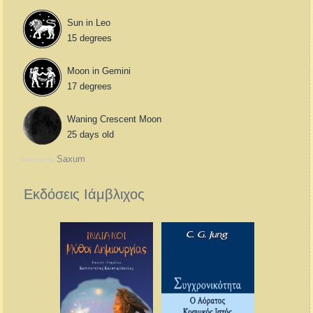
Sun in Leo
15 degrees
Moon in Gemini
17 degrees
Waning Crescent Moon
25 days old
Saxum
Powered by
Εκδόσεις Ιάμβλιχος