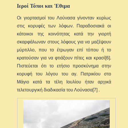
Ιεροί Τόποι και 'Εθιμα
Οι γιορτασμοί του Λούνασα γίνονταν κυρίως
στις κορυφές των λόφων. Παραδοσιακά οι
κάτοικοι της κοινότητας κατά την γιορτή
σκαρφάλωναν στους λόφους για να μαζέψουν
μύρτιλλο, που το έτρωγαν επί τόπου ή το
κρατούσαν για να φτιάξουν πίτες και κρασί[6].
Πιστεύεται ότι το ετήσιο προσκύνημα στην
κορυφή του λόγου του αγ. Πατρικίου στο
Μάγιο κατά τα τέλη Ιουλίου ήταν αρχικά
τελετουργική διαδικασία του Λούνασα[7] .