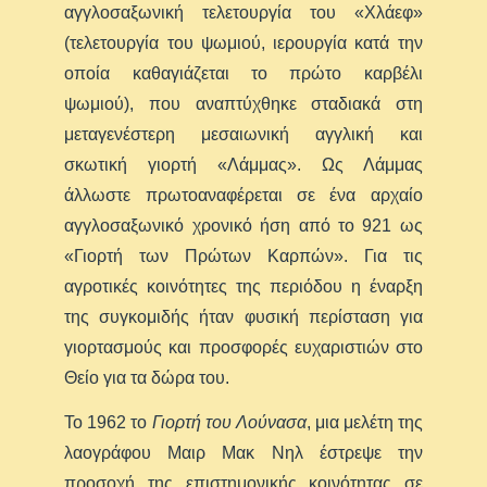
αγγλοσαξωνική τελετουργία του «Χλάεφ»
(τελετουργία του ψωμιού, ιερουργία κατά την
οποία καθαγιάζεται το πρώτο καρβέλι
ψωμιού), που αναπτύχθηκε σταδιακά στη
μεταγενέστερη μεσαιωνική αγγλική και
σκωτική γιορτή «Λάμμας». Ως Λάμμας
άλλωστε πρωτοαναφέρεται σε ένα αρχαίο
αγγλοσαξωνικό χρονικό ήση από το 921 ως
«Γιορτή των Πρώτων Καρπών». Για τις
αγροτικές κοινότητες της περιόδου η έναρξη
της συγκομιδής ήταν φυσική περίσταση για
γιορτασμούς και προσφορές ευχαριστιών στο
Θείο για τα δώρα του.
Το 1962 το
Γιορτή του Λούνασα
, μια μελέτη της
λαογράφου Μαιρ Μακ Νηλ έστρεψε την
προσοχή της επιστημονικής κοινότητας σε