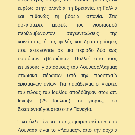
ευρέως στην Ιρλανδία, τη Βρετανία, τη Γαλλία
και πιθανώς τη βόρεια Ισπανία. Στις
αρχαιότερες μορφές του γιορτασμού
περιλαμβάνονταν συγκεντρώσεις της
κοινότητας ή της φυλής και δραστηριότητες
που εκτείνονταν σε μια περίοδο δύο έως
τεσσάρων εβδομάδων. Πολλοί από τους
επιμέρους γιορτασμούς του Λούνασα/Λάμμας
σταδιακά πέρασαν υπό την προστασία
χριστιανών αγίων. Για παράδειγμα οι γιορτές
του τέλους του Ιουλίου αποδόθηκαν στον απ.
Ιάκωβο (25 Ιουλίου), οι γιορτές του
δεκαπενταύγουστου στην Παναγία.
Ένα άλλο όνομα που χρησιμοποιείται για το
Λούνασα είναι το «Λάμμας», από την αρχαία