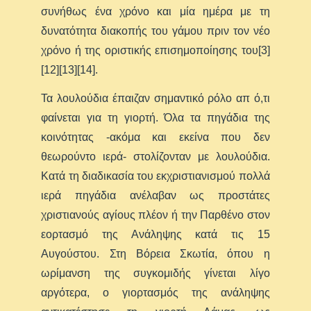
συνήθως ένα χρόνο και μία ημέρα με τη
δυνατότητα διακοπής του γάμου πριν τον νέο
χρόνο ή της οριστικής επισημοποίησης του[3]
[12][13][14].
Τα λουλούδια έπαιζαν σημαντικό ρόλο απ ό,τι
φαίνεται για τη γιορτή. Όλα τα πηγάδια της
κοινότητας -ακόμα και εκείνα που δεν
θεωρούντο ιερά- στολίζονταν με λουλούδια.
Κατά τη διαδικασία του εκχριστιανισμού πολλά
ιερά πηγάδια ανέλαβαν ως προστάτες
χριστιανούς αγίους πλέον ή την Παρθένο στον
εορτασμό της Ανάληψης κατά τις 15
Αυγούστου. Στη Βόρεια Σκωτία, όπου η
ωρίμανση της συγκομιδής γίνεται λίγο
αργότερα, ο γιορτασμός της ανάληψης