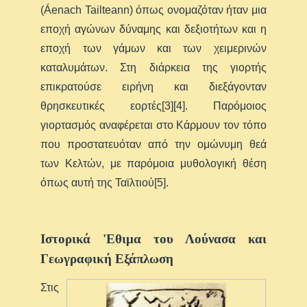
(Áenach Tailteann) όπως ονομαζόταν ήταν μια
εποχή αγώνων δύναμης και δεξιοτήτων και η
εποχή των γάμων και των χειμερινών
καταλυμάτων. Στη διάρκεια της γιορτής
επικρατούσε ειρήνη και διεξάγονταν
θρησκευτικές εορτές[3][4]. Παρόμοιος
γιορτασμός αναφέρεται στο Κάρμουν τον τόπο
που προστατευόταν από την ομώνυμη θεά
των Κελτών, με παρόμοια μυθολογική θέση
όπως αυτή της Ταϊλτιού[5].
Ιστορικά 'Εθιμα του Λούνασα και
Γεωγραφική Εξάπλωση
Στις