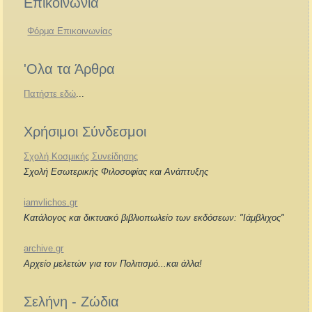
Επικοινωνία
Φόρμα Επικοινωνίας
'Ολα τα Άρθρα
Πατήστε εδώ
...
Χρήσιμοι Σύνδεσμοι
Σχολή Κοσμικής Συνείδησης
Σχολή Εσωτερικής Φιλοσοφίας και Ανάπτυξης
iamvlichos.gr
Κατάλογος και δικτυακό βιβλιοπωλείο των εκδόσεων: "Ιάμβλιχος"
archive.gr
Αρχείο μελετών για τον Πολιτισμό...και άλλα!
Σελήνη - Ζώδια