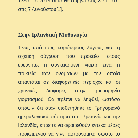
135ο. Το 2013 αυτό θα συμβεί στις 8:21 UTC
στις 7 Αυγούστου[1].
Στην Iρλανδική Mυθολογία
Ένας από τους κυριότερους λόγους για τη
σχετική σύγχυση που προκαλεί στους
ερευνητές η συγκεκριμένη γιορτή είναι η
ποικιλία των ονομάτων με την οποία
απαντάται σε διαφορετικές περιοχές και οι
χρονικές διαφορές στην ημερομηνία
γιορτασμού. Θα πρέπει να ληφθεί, ωστόσο
υπόψιν ότι όταν υιοθετήθηκε το Γρηγοριανό
ημερολογιακό σύστημα στη Βρετανία και την
Ιρλανδία, έπρεπε να αφαιρεθούν έντεκα μέρες
προκειμένου να γίνει αστρονομικά σωστό το