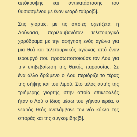
απόκρυψης και αντικατάστασης του
θυσιασμένου με έναν νεαρό ταύρο[5].
Στις γιορτές, με τις οποίες σχετίζεται η
Λούνασα, περιλαμβανόταν τελετουργικό
χορόδραμα με την αφήγηση ενός αγώνα για
μια θεά και τελετουργικός αγώνας από έναν
ιερουργό που προσωποποιούσε τον Λου για
την επιβεβαίωση της θεϊκής παρουσίας. Σε
ένα άλλο δρώμενο ο Λου περιόριζε το τέρας
της σήψης και του λιμού. Στο τέλος αυτής της
τριήμερης γιορτής στην οποία επικεφαλής
ήταν ο Λού ο ίδιος μέσω του γήινου ιερέα, ο
νεαρός θεός αναλάμβανε τον νέο κύκλο της
σποράς και της συγκομιδής[5].