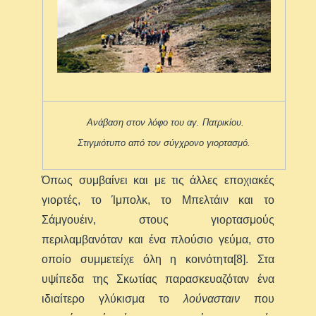
Ανάβαση στον λόφο του αγ. Πατρικίου.
Στιγμιότυπο από τον σύγχρονο γιορτασμό.
Όπως συμβαίνει και με τις άλλες εποχιακές
γιορτές, το Ίμπολκ, το Μπελτάιν και το
Σάμγουέιν, στους γιορτασμούς
περιλαμβανόταν και ένα πλούσιο γεύμα, στο
οποίο συμμετείχε όλη η κοινότητα[8]. Στα
υψίπεδα της Σκωτίας παρασκευαζόταν ένα
ιδιαίτερο γλύκισμα το
λούνασταιν
που