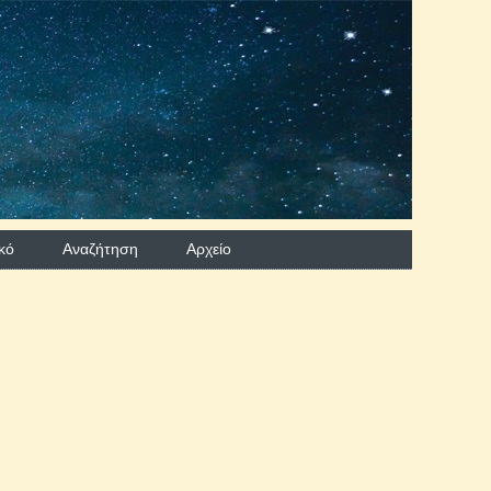
κό
Αναζήτηση
Aρχείο