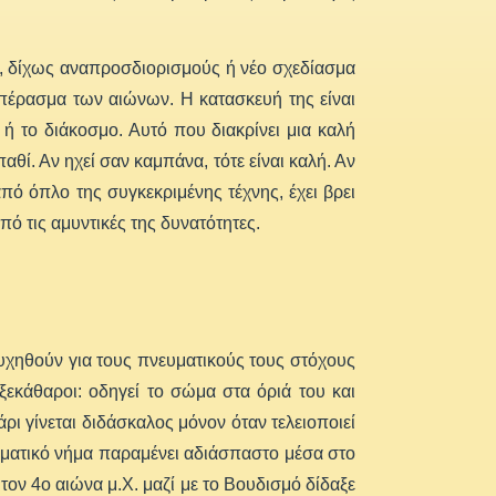
, δίχως αναπροσδιορισμούς ή νέο σχεδίασμα
ο πέρασμα των αιώνων. Η κατασκευή της είναι
 ή το διάκοσμο. Αυτό που διακρίνει μια καλή
θί. Αν ηχεί σαν καμπάνα, τότε είναι καλή. Αν
από όπλο της συγκεκριμένης τέχνης, έχει βρει
ό τις αμυντικές της δυνατότητες.
χηθούν για τους πνευματικούς τους στόχους
 ξεκάθαροι: οδηγεί το σώμα στα όριά του και
ι γίνεται διδάσκαλος μόνον όταν τελειοποιεί
ευματικό νήμα παραμένει αδιάσπαστο μέσα στο
ον 4ο αιώνα μ.Χ. μαζί με το Βουδισμό δίδαξε