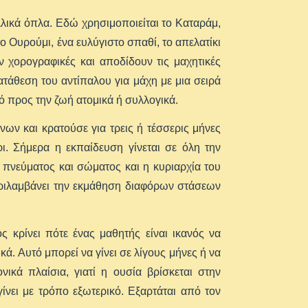
λλικά όπλα. Εδώ χρησιμοποιείται το Καταράμ,
το Ουρούμι, ένα ευλύγιστο σπαθί, το απελατίκι
όν χορογραφικές και αποδίδουν τις μαχητικές
ατάθεση του αντίπαλου για μάχη με μια σειρά
ό προς την ζωή ατομικά ή συλλογικά.
ων και κρατούσε για τρεις ή τέσσερις μήνες
ι. Σήμερα η εκπαίδευση γίνεται σε όλη την
α πνεύματος και σώματος και η κυριαρχία του
περιλαμβάνει την εκμάθηση διαφόρων στάσεων
ς κρίνει πότε ένας μαθητής είναι ικανός να
. Αυτό μπορεί να γίνει σε λίγους μήνες ή να
ικά πλαίσια, γιατί η ουσία βρίσκεται στην
ίνει με τρόπο εξωτερικό. Εξαρτάται από τον