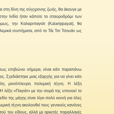
 στη δίνη της σύγχρονης ζωής, θα άκουγε με
 στην Ινδία ήταν κάποτε το σταυροδρόμι των
ως, την Καλαριπαγιάτ (Kalarippayat), θα
εμικά συστήματα, από το Τάι Τσι Τσουάν ως
πως επιβιώνει σήμερα, είναι κάτι παραπάνω
. Σχεδιάστηκε μιας εξαρχής για να γίνει κάτι
η, μονόπλευρη πολεμική τέχνη. Η λέξη
Η λέξη «Παγιάτ» με την σειρά της υπονοεί το
δίο της μάχης είναι λίγο-πολύ κοινή για όλες
ολεμική τέχνη ακολουθεί τους γενικούς κανόνες
υτού του είδους, αλλά με αρκετές παραλλαγές