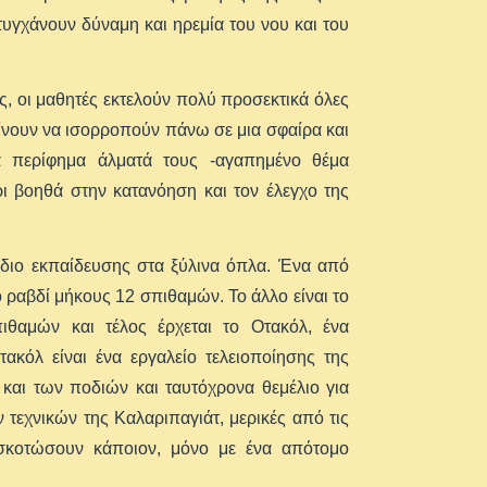
τυγχάνουν δύναμη και ηρεμία του νου και του
ς, οι μαθητές εκτελούν πολύ προσεκτικά όλες
αίνουν να ισορροπούν πάνω σε μια σφαίρα και
τα περίφημα άλματά τους -αγαπημένο θέμα
 βοηθά στην κατανόηση και τον έλεγχο της
διο εκπαίδευσης στα ξύλινα όπλα. Ένα από
νο ραβδί μήκους 12 σπιθαμών. Το άλλο είναι το
ιθαμών και τέλος έρχεται το Οτακόλ, ένα
ακόλ είναι ένα εργαλείο τελειοποίησης της
και των ποδιών και ταυτόχρονα θεμέλιο για
εχνικών της Καλαριπαγιάτ, μερικές από τις
σκοτώσουν κάποιον, μόνο με ένα απότομο