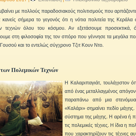
αίνει με πολλούς παραδοσιακούς πολιτισμούς που αρπάζονται
 κανείς σήμερα το γεγονός ότι η νότια πολιτεία της Κεράλα
ν τεχνών όλου του κόσμου. Αν εξετάσουμε προσεκτικά, όμ
υμε στη φιλοσοφία της τον σπόρο που γέννησε τα μεγάλα πολ
 Γουσού και το εντελώς σύγχρονο Τζιτ Κουν Ντο.
των Πολεμικών Τεχνών
Η Καλαριπαγιάτ, τουλάχιστον ό
από ένας μεταλλαγμένος απόγονος
παραπάνω από μια στενόμυαλ
«Καλάρι» σημαίνει πεδίο μάχης. 
σύστημα της μάχης. Η αρένα ή πε
τις πολεμικές τέχνες. Η ίδια η π
που χαρακτηρίζουν τις τέχνες α