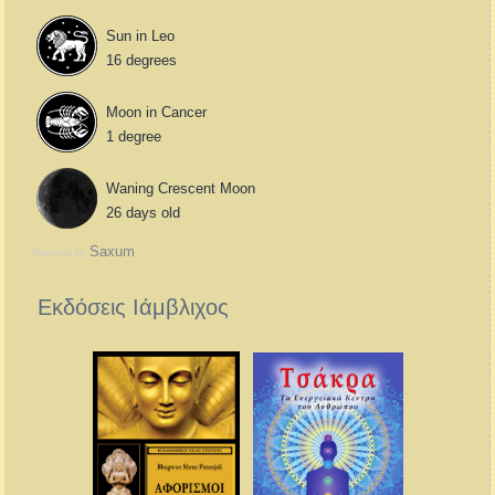
Sun in Leo
16 degrees
Moon in Cancer
1 degree
Waning Crescent Moon
26 days old
Saxum
Powered by
Εκδόσεις Ιάμβλιχος