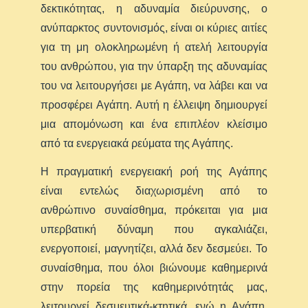
δεκτικότητας, η αδυναμία διεύρυνσης, ο
ανύπαρκτος συντονισμός, είναι οι κύριες αιτίες
για τη μη ολοκληρωμένη ή ατελή λειτουργία
του ανθρώπου, για την ύπαρξη της αδυναμίας
του να λειτουργήσει με Αγάπη, να λάβει και να
προσφέρει Αγάπη. Αυτή η έλλειψη δημιουργεί
μια απομόνωση και ένα επιπλέον κλείσιμο
από τα ενεργειακά ρεύματα της Αγάπης.
Η πραγματική ενεργειακή ροή της Αγάπης
είναι εντελώς διαχωρισμένη από το
ανθρώπινο συναίσθημα, πρόκειται για μια
υπερβατική δύναμη που αγκαλιάζει,
ενεργοποιεί, μαγνητίζει, αλλά δεν δεσμεύει. Το
συναίσθημα, που όλοι βιώνουμε καθημερινά
στην πορεία της καθημερινότητάς μας,
λειτουργεί δεσμευτικά-κτητικά, ενώ η Αγάπη,