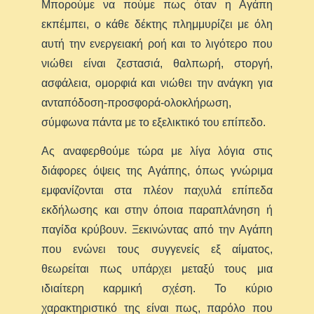
Μπορούμε να πούμε πως όταν η Αγάπη
εκπέμπει, ο κάθε δέκτης πλημμυρίζει με όλη
αυτή την ενεργειακή ροή και το λιγότερο που
νιώθει είναι ζεστασιά, θαλπωρή, στοργή,
ασφάλεια, ομορφιά και νιώθει την ανάγκη για
ανταπόδοση-προσφορά-ολοκλήρωση,
σύμφωνα πάντα με το εξελικτικό του επίπεδο.
Ας αναφερθούμε τώρα με λίγα λόγια στις
διάφορες όψεις της Αγάπης, όπως γνώριμα
εμφανίζονται στα πλέον παχυλά επίπεδα
εκδήλωσης και στην όποια παραπλάνηση ή
παγίδα κρύβουν. Ξεκινώντας από την Αγάπη
που ενώνει τους συγγενείς εξ αίματος,
θεωρείται πως υπάρχει μεταξύ τους μια
ιδιαίτερη καρμική σχέση. Το κύριο
χαρακτηριστικό της είναι πως, παρόλο που