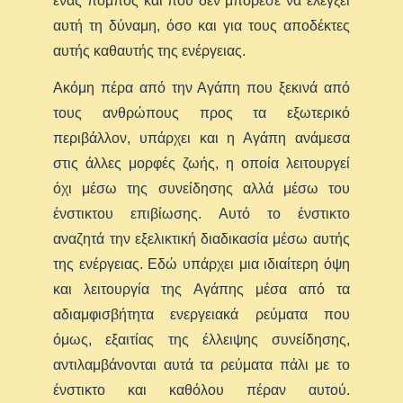
ένας πομπός και που δεν μπόρεσε να ελέγξει
αυτή τη δύναμη, όσο και για τους αποδέκτες
αυτής καθαυτής της ενέργειας.
Ακόμη πέρα από την Αγάπη που ξεκινά από
τους ανθρώπους προς τα εξωτερικό
περιβάλλον, υπάρχει και η Αγάπη ανάμεσα
στις άλλες μορφές ζωής, η οποία λειτουργεί
όχι μέσω της συνείδησης αλλά μέσω του
ένστικτου επιβίωσης. Αυτό το ένστικτο
αναζητά την εξελικτική διαδικασία μέσω αυτής
της ενέργειας. Εδώ υπάρχει μια ιδιαίτερη όψη
και λειτουργία της Αγάπης μέσα από τα
αδιαμφισβήτητα ενεργειακά ρεύματα που
όμως, εξαιτίας της έλλειψης συνείδησης,
αντιλαμβάνονται αυτά τα ρεύματα πάλι με το
ένστικτο και καθόλου πέραν αυτού.