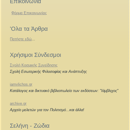
Επικοινωνία
Φόρμα Επικοινωνίας
'Ολα τα Άρθρα
Πατήστε εδώ
...
Χρήσιμοι Σύνδεσμοι
Σχολή Κοσμικής Συνείδησης
Σχολή Εσωτερικής Φιλοσοφίας και Ανάπτυξης
iamvlichos.gr
Κατάλογος και δικτυακό βιβλιοπωλείο των εκδόσεων: "Ιάμβλιχος"
archive.gr
Αρχείο μελετών για τον Πολιτισμό...και άλλα!
Σελήνη - Ζώδια