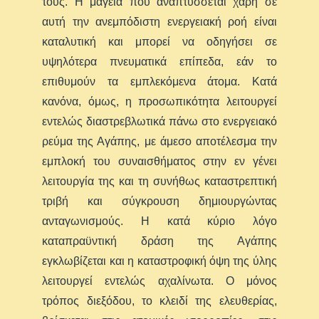
τους. Η μαγεία που αναπτύσσεται χάρη σε
αυτή την ανεμπόδιστη ενεργειακή ροή είναι
καταλυτική και μπορεί να οδηγήσει σε
υψηλότερα πνευματικά επίπεδα, εάν το
επιθυμούν τα εμπλεκόμενα άτομα. Κατά
κανόνα, όμως, η προσωπικότητα λειτουργεί
εντελώς διαστρεβλωτικά πάνω στο ενεργειακό
ρεύμα της Αγάπης, με άμεσο αποτέλεσμα την
εμπλοκή του συναισθήματος στην εν γένει
λειτουργία της και τη συνήθως καταστρεπτική
τριβή και σύγκρουση δημιουργώντας
ανταγωνισμούς. Η κατά κύριο λόγο
καταπραϋντική δράση της Αγάπης
εγκλωβίζεται και η καταστροφική όψη της ύλης
λειτουργεί εντελώς αχαλίνωτα. Ο μόνος
τρόπος διεξόδου, το κλειδί της ελευθερίας,