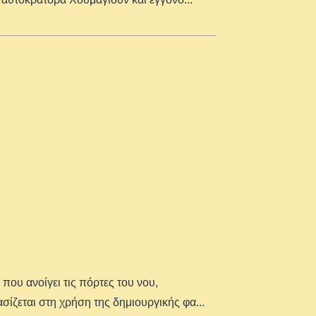
ου ανοίγει τις πόρτες του νου,
σίζεται στη χρήση της δημιουργικής φα
...