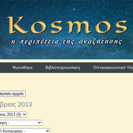
Φωτοθήκη
Βιβλιοπαρουσίαση
Οπτικοακουστικό Υλι
ηνιαίο αρχείο
βριος 2013