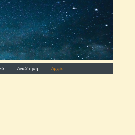
κό
Αναζήτηση
Aρχείο