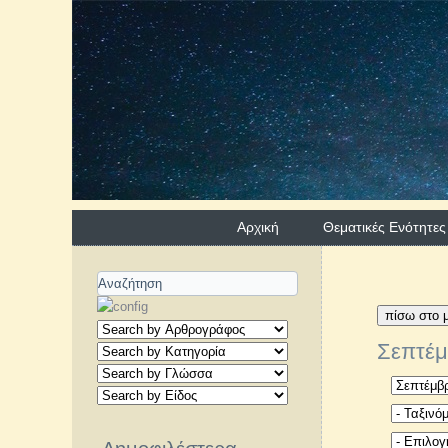
Αρχική
Θεματικές Ενότητες
πίσω στο μ
Σεπτέμ