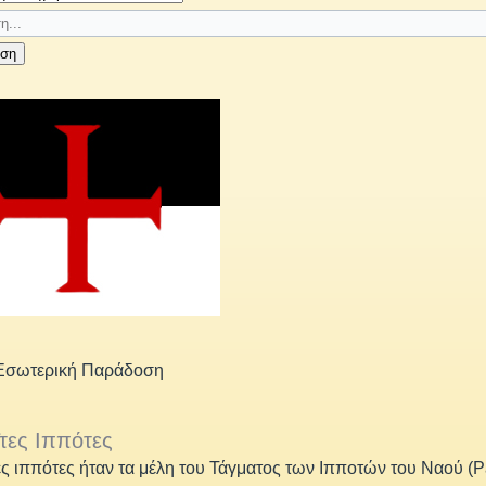
ηση
 Εσωτερική Παράδοση
τες Ιππότες
ες ιππότες ήταν τα μέλη του Τάγματος των Ιπποτών του Ναού (P