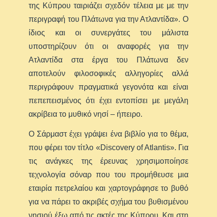
της Κύπρου ταιριάζει σχεδόν τέλεια με με την
περιγραφή του Πλάτωνα για την Ατλαντίδα». Ο
ίδιος και οι συνεργάτες του μάλιστα
υποστηρίζουν ότι οι αναφορές για την
Ατλαντίδα στα έργα του Πλάτωνα δεν
αποτελούν φιλοσοφικές αλληγορίες αλλά
περιγράφουν πραγματικά γεγονότα και είναι
πεπεπεισμένος ότι έχει εντοπίσει με μεγάλη
ακρίβεια το μυθικό νησί – ήπειρο.
Ο Σάρμαστ έχει γράψει ένα βιβλίο για το θέμα,
που φέρει τον τίτλο «Discovery of Atlantis». Για
τις ανάγκες της έρευνας χρησιμοποίησε
τεχνολογία σόναρ που του προμήθευσε μια
εταιρία πετρελαίου και χαρτογράφησε το βυθό
για να πάρει το ακριβές σχήμα του βυθισμένου
νησιού έξω από τις ακτές της Κύπρου. Και στη