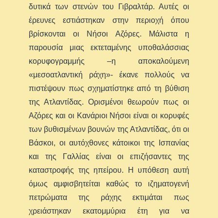
δυτικά των στενών του Γιβραλτάρ. Αυτές οι
έρευνες εστιάστηκαν στην περιοχή όπου
βρίσκονται οι Νήσοι Αζόρες. Μάλιστα η
παρουσία μιας εκτεταμένης υποθαλάσσιας
κορυφογραμμής –η αποκαλούμενη
«μεσοατλαντική ράχη»- έκανε πολλούς να
πιστέψουν πως σχηματίστηκε από τη βύθιση
της Ατλαντίδας. Ορισμένοι θεωρούν πως οι
Αζόρες και οι Κανάριοι Νήσοι είναι οι κορυφές
των βυθισμένων βουνών της Ατλαντίδας, ότι οι
Βάσκοι, οι αυτόχθονες κάτοικοι της Ισπανίας
και της Γαλλίας είναι οι επιζήσαντες της
καταστροφής της ηπείρου. Η υπόθεση αυτή
όμως αμφισβητείται καθώς το ιζηματογενή
πετρώματα της ράχης εκτιμάται πως
χρειάστηκαν εκατομμύρια έτη για να