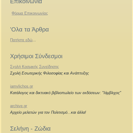
Επικοινωνία
Φόρμα Επικοινωνίας
'Ολα τα Άρθρα
Πατήστε εδώ
...
Χρήσιμοι Σύνδεσμοι
Σχολή Κοσμικής Συνείδησης
Σχολή Εσωτερικής Φιλοσοφίας και Ανάπτυξης
iamvlichos.gr
Κατάλογος και δικτυακό βιβλιοπωλείο των εκδόσεων: "Ιάμβλιχος"
archive.gr
Αρχείο μελετών για τον Πολιτισμό...και άλλα!
Σελήνη - Ζώδια