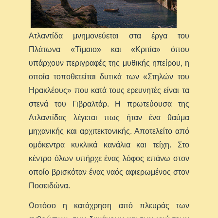
Ατλαντίδα μνημονεύεται στα έργα του
Πλάτωνα «Τίμαιο» και «Κριτία» όπου
υπάρχουν περιγραφές της μυθικής ηπείρου, η
οποία τοποθετείται δυτικά των «Στηλών του
Ηρακλέους» που κατά τους ερευνητές είναι τα
στενά του Γιβραλτάρ. Η πρωτεύουσα της
Ατλαντίδας λέγεται πως ήταν ένα θαύμα
μηχανικής και αρχιτεκτονικής. Αποτελείτο από
ομόκεντρα κυκλικά κανάλια και τείχη. Στο
κέντρο όλων υπήρχε ένας λόφος επάνω στον
οποίο βρισκόταν ένας ναός αφιερωμένος στον
Ποσειδώνα.
Ωστόσο η κατάχρηση από πλευράς των