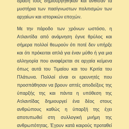
δράση τους δημιουργήθηκαν και άνθισαν τα
μυστήρια των πασίγνωστων πολιτισμών των
αρχαίων και ιστορικών εποχών.
Με την πάροδο των χρόνων ωστόσο, η
Ατλαντίδα από ανάμνηση έγινε θρύλος και
σήμερα πολλοί θεωρούν ότι ποτέ δεν υπήρξε
και ότι πρόκειται απλά για έναν μύθο ή για μια
αλληγορία που αναφέρεται σε αρχαία κείμενα
όπως αυτά του Τιμαίου και του Κριτία του
Πλάτωνα. Πολλοί είναι οι ερευνητές που
προσπάθησαν να βρουν απτές αποδείξεις της
ύπαρξής της και πάντα η υπόθεση της
Ατλαντίδας δημιουργεί ένα δέος στους
ανθρώπους καθώς η ύπαρξή της έχει
αποτυπωθεί στη συλλογική μνήμη της
ανθρωπότητας. Έχουν κατά καιρούς προταθεί