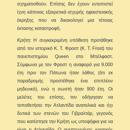
σχηματισθούν. Επίσης δεν έχουν εντοπιστεί
ίχνη κάποιας εξαιρετικά ισχυρής ηφαιστειακής
έκρηξης που να δικαιολογεί μια τέτοιας
έκτασης καταστροφή.
Κρήτη
: Η συγκεκριμένη υπόθεση προτάθηκε
από τον ιστορικό Κ. Τ. Φροστ (K. T. Frost) του
πανεπιστημίου Queen στο Μπέλφαστ.
Σύμφωνα με τον Φροστ η αναφορά για 9.000
έτη πριν τον Πάτωνα ήταν λάθος (ότι εκ
παραδρομής προστέθηκε ένα επιπλέον
μηδενικό), ενώ η σωστή ήταν 900 έτη. Οι
μελέτες του επίσης, τον οδήγησαν να
τοποθετήσει την Ατλαντίδα ανατολικά και όχι
δυτικά των στενών του Γιβραλτάρ, γεγονός
που κατέστησε την Κρήτη ως υποψήφια για να
είναι η Ατλαντίδα. Ο ανεπτυγμένος κρητικός