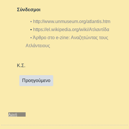
Σύνδεσμοι
•
http://www.unmuseum.org/atlantis.htm
•
https://el.wikipedia.org/wiki/Ατλαντίδα
• Άρθρο στο e-zine: Αναζητώντας τους
Ατλάντειους
Κ.Σ.
Προηγούμενο
Αρχή