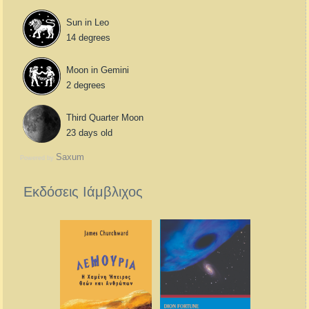
Sun in Leo
14 degrees
Moon in Gemini
2 degrees
Third Quarter Moon
23 days old
Saxum
Powered by
Εκδόσεις Ιάμβλιχος