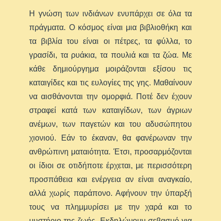
Η γνώση των ινδιάνων ενυπάρχει σε όλα τα
πράγματα. Ο κόσμος είναι μια βιβλιοθήκη και
τα βιβλία του είναι οι πέτρες, τα φύλλα, το
γρασίδι, τα ρυάκια, τα πουλιά και τα ζώα. Με
κάθε δημιούργημα μοιράζονται εξίσου τις
καταιγίδες και τις ευλογίες της γης. Μαθαίνουν
να αισθάνονται την ομορφιά. Ποτέ δεν έχουν
στραφεί κατά των καταιγίδων, των άγριων
ανέμων, των παγετών και του αδυσώπητου
χιονιού. Εάν το έκαναν, θα φανέρωναν την
ανθρώπινη ματαιότητα. Έτσι, προσαρμόζονται
οι ίδιοι σε οτιδήποτε έρχεται, με περισσότερη
προσπάθεια και ενέργεια αν είναι αναγκαίο,
αλλά χωρίς παράπονο. Αφήνουν την ύπαρξή
τους να πλημμυρίσει με την χαρά και το
μυστήριο της ζωής. Εκδηλώνουν σεβασμό για