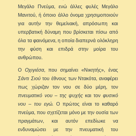
Μεγάλο Πνεύμα, ενώ άλλες φυλές Μεγάλο
Μανιτού, ή όποιο άλλο όνομα χρησιμοποιούν
για αυτήν την θεμελιακή, απρόσωπη και
υπερβατική δύναμη που βρίσκεται πίσω από
όλα τα φαινόμενα, η οποία διαπερνά ολόκληρη
την φύση και επιδρά στην μοίρα του
ανθρώπου.
Ο
Οχιγιέσα
, που σημαίνει «Νικητής», ένας
Σάντι Σιού
του έθνους των Ντακότα, αναφέρει
πως χώριζαν τον νου σε δύο μέρη, τον
πνευματικό νου – της ψυχής
και τον
φυσικό
νου – του εγώ.
Ο πρώτος είναι το καθαρό
πνεύμα, που σχετίζεται μόνο με την ουσία των
πραγμάτων, και αυτόν επεδίωκε να
ενδυναμώσει με την πνευματική του