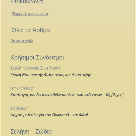
Επικοινωνία
Φόρμα Επικοινωνίας
'Ολα τα Άρθρα
Πατήστε εδώ
...
Χρήσιμοι Σύνδεσμοι
Σχολή Κοσμικής Συνείδησης
Σχολή Εσωτερικής Φιλοσοφίας και Ανάπτυξης
iamvlichos.gr
Κατάλογος και δικτυακό βιβλιοπωλείο των εκδόσεων: "Ιάμβλιχος"
archive.gr
Αρχείο μελετών για τον Πολιτισμό...και άλλα!
Σελήνη - Ζώδια