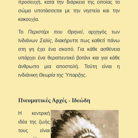
προσευχή, κατά την διάρκεια της οποίας το
σώμα υποτάσσεται με την νηστεία και την
κακουχία.
Το
Περιστέρι που Θρηνεί
, αρχηγός των
Ινδιάνων
Σαλίς
, διακήρυττε πως καθετί πάνω
στη γη έχει ένα σκοπό. Για κάθε ασθένεια
υπάρχει ένα θεραπευτικό βοτάνι και για κάθε
άνθρωπο μια αποστολή. Τούτη είναι η
ινδιάνικη
Θεωρία της Ύπαρξης
.
Πνευματικές Αρχές - Ιδεώδη
Η κε
ντρική
ιδέα της ζωής
τους είναι