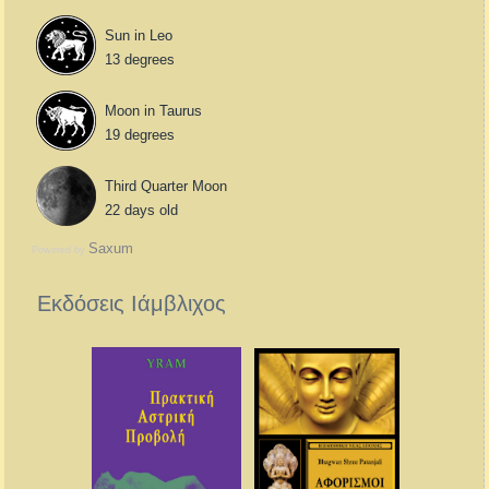
Sun in Leo
13 degrees
Moon in Taurus
19 degrees
Third Quarter Moon
22 days old
Saxum
Powered by
Εκδόσεις Ιάμβλιχος