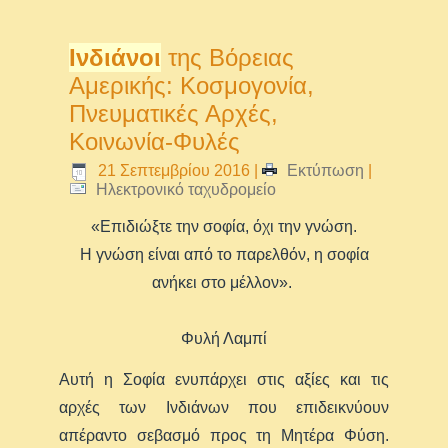
Ινδιάνοι
της Βόρειας
Αμερικής: Κοσμογονία,
Πνευματικές Αρχές,
Κοινωνία-Φυλές
21 Σεπτεμβρίου 2016
|
Εκτύπωση
|
Ηλεκτρονικό ταχυδρομείο
«Επιδιώξτε την σοφία, όχι την γνώση.
Η γνώση είναι από το παρελθόν, η σοφία
ανήκει στο μέλλον».
Φυλή Λαμπί
Αυτή η Σοφία ενυπάρχει στις αξίες και τις
αρχές των Ινδιάνων που επιδεικνύουν
απέραντο σεβασμό προς τη Μητέρα Φύση.