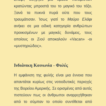
κρατώντας μπροστά του το μαγικό του τόξο.
Ξανά τα πυκνά πυρά ούτε που τους
τραυμάτισαν. Ίσως γιατί το
Μαύρο Ελάφι
ανήκει σε μια ειδική κατηγορία ανθρώπων
προικισμένων με μαγικές δυνάμεις, τους
οποίους οι
Σιού
αποκαλούν «Vacan» -οι
«μυστηριώδεις».
Ινδιάνικη Κοινωνία - Φυλές
Η εμφάνιση της φυλής είναι μια έννοια που
απαντάται κυρίως στις νοτιοδυτικές περιοχές
της Βορείου Αμερικής. Σε ορισμένες από αυτές
πιστεύουν πως οι άνθρωποι αναρριχήθηκαν
από το σύμπαν το οποίο συντίθεται από