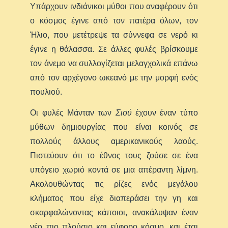
Υπάρχουν ινδιάνικοι μύθοι που αναφέρουν ότι
ο κόσμος έγινε από τον πατέρα όλων, τον
Ήλιο, που μετέτρεψε τα σύννεφα σε νερό κι
έγινε η θάλασσα. Σε άλλες φυλές βρίσκουμε
τον άνεμο να συλλογίζεται μελαγχολικά επάνω
από τον αρχέγονο ωκεανό με την μορφή ενός
πουλιού.
Οι φυλές Μάνταν των
Σιού
έχουν έναν τύπο
μύθων δημιουργίας που είναι κοινός σε
πολλούς άλλους αμερικανικούς λαούς.
Πιστεύουν ότι το έθνος τους ζούσε σε ένα
υπόγειο χωριό κοντά σε μια απέραντη λίμνη.
Ακολουθώντας τις ρίζες ενός μεγάλου
κλήματος που είχε διαπεράσει την γη και
σκαρφαλώνοντας κάποιοι, ανακάλυψαν έναν
νέο πιο πλούσιο και εύφορο κόσμο, και έτσι