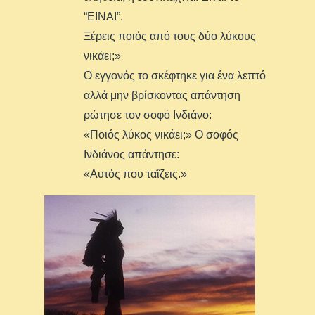
“ΕΙΝΑΙ”.
Ξέρεις ποιός από τους δύο λύκους
νικάει;»
Ο εγγονός το σκέφτηκε για ένα λεπτό
αλλά μην βρίσκοντας απάντηση
ρώτησε τον σοφό Ινδιάνο:
«Ποιός λύκος νικάει;» Ο σοφός
Ινδιάνος απάντησε:
«Αυτός που ταΐζεις.»