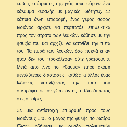
καθώς ο άτρωτος αρχηγός τους φόραγε ένα
κάλυμμα κεφαλής με μαγικές ιδιότητες. Σε
κάποια άλλη επιδρομή, ένας γέρος σοφός
Ινδιάνος άρχισε να περπατάει επιδεικτικά
προς τον στρατό των λευκών, κάθησε με την
ησυχία του και αρχίζει να καπνίζει την πίπα
του. Τα πυρά των λευκών, όσο πυκνά κι αν
ήταν δεν του προκάλεσαν ούτε γρατσουνιά.
Μετά από λίγο το «θαύμα» πήρε ακόμη
μεγαλύτερες διαστάσεις, καθώς κι άλλος ένας
Ινδιάνος καπνίζοντας την πίπα του
συντρόφευσε τον γέρο, όντας το ίδιο άτρωτος
στις σφαίρες.
Σε μια αντίστοιχη επιδρομή προς τους
Ινδιάνους
Σιού
ο μάγος της φυλής, το
Μαύρο
Ελάφι
, οδήγησε μια ομάδα πολεμιστών