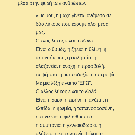
μέσα στην ψυχή των ανθρώπων:
«Γιε μου, η μάχη γίνεται ανάμεσα σε
δύο λύκους που έχουμε όλοι μέσα
μας.
Ο ένας λύκος είναι το
Κακό
.
Είναι ο θυμός, η ζήλια, η θλίψη, η
απογοήτευση, η απληστία, η
αλαζονεία, η ενοχή, η προσβολή,
τα ψέματα, η ματαιοδοξία, η υπεροψία.
Με μια λέξη είναι το “ΕΓΩ”.
Ο άλλος λύκος είναι το
Καλό.
Είναι η χαρά, η ειρήνη, η αγάπη, η
ελπίδα, η ηρεμία, η ταπεινοφροσύνη,
η ευγένεια, η φιλανθρωπία,
η συμπόνια, η γενναιοδωρία, η
αλήθεια, η ευσπλαχνία. Είναι το