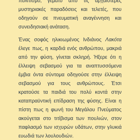
πολιτισμό, γεμάτο από τις αρχαιότερες
μυστηριακές παραδόσεις και τελετές, που
οδηγούν σε πνευματική αναγέννηση και
συνειδησιακή ανάταση.
Ένας σοφός ηλικιωμένος Ινδιάνος
Λακότα
έλεγε πως, η καρδιά ενός ανθρώπου, μακριά
από την φύση, γίνεται σκληρή. Ήξερε ότι η
έλλειψη σεβασμού για τα αναπτυσσόμενα
έμβια όντα σύντομα οδηγούσε στην έλλειψη
σεβασμού για τους ανθρώπους. Έτσι
κρατούσε τα παιδιά του πολύ κοντά στην
καταπραϋντική επίδραση της φύσης. Είναι η
πίστη πως η φωνή του Μεγάλου Πνεύματος
ακούγεται στο τιτίβισμα των πουλιών, στον
παφλασμό των ισχυρών υδάτων, στην γλυκιά
ευωδιά των λουλουδιών.