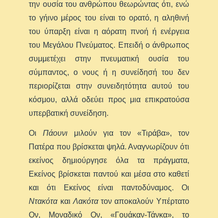
την ουσία του ανθρώπου θεωρώντας ότι, ενώ
το γήινο μέρος του είναι το ορατό, η αληθινή
του ύπαρξη είναι η αόρατη πνοή ή ενέργεια
του Μεγάλου Πνεύματος. Επειδή ο άνθρωπος
συμμετέχει στην πνευματική ουσία του
σύμπαντος, ο νους ή η συνείδησή του δεν
περιορίζεται στην συνειδητότητα αυτού του
κόσμου, αλλά οδεύει προς μια επικρατούσα
υπερβατική συνείδηση.
Οι
Πάουνι
μιλούν για τον «Τιράβα», τον
Πατέρα που βρίσκεται ψηλά. Αναγνωρίζουν ότι
εκείνος δημιούργησε όλα τα πράγματα,
Εκείνος βρίσκεται παντού και μέσα στο καθετί
και ότι Εκείνος είναι παντοδύναμος. Οι
Ντακότα
και
Λακότα
τον αποκαλούν Υπέρτατο
Ον, Μοναδικό Ον, «Γουάκαν-Τάνκα», το