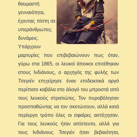
θαυμαστή
γενναιότητα,
έχοντας πίστη σε
υπεράνθρωπες
δυνάμεις.
Υπάρχουν
μαρτυρίες που επιβεβαιώνουν πως όταν,
γύρω στα 1865, οι λευκοί άποικοι επιτέθηκαν
στους Ινδιάνους, ο αρχηγός της φυλής των
Τσεγιέν
επιχείρησε έναν επιδεικτικά αργό
περίπατο καβάλα στο άλογό του μπροστά από
τους λευκούς στρατιώτες. Τον πυροβόλησαν
προσπαθώντας να τον σκοτώσουν, αλλά κατά
περίεργο τρόπο όλες οι σφαίρες αστόχησαν.
Για τους λευκούς ήταν απίστευτο, αλλά για
τους Ινδιάνους Τσεγιέν ήταν βεβαιότητα,