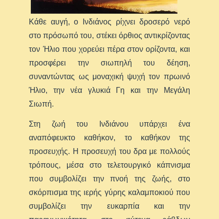
Κάθε αυγή, ο Ινδιάνος ρίχνει δροσερό νερό
στο πρόσωπό του, στέκει όρθιος αντικρίζοντας
τον Ήλιο που χορεύει πέρα στον ορίζοντα, και
προσφέρει την σιωπηλή του δέηση,
συναντώντας ως μοναχική ψυχή τον πρωινό
Ήλιο, την νέα γλυκιά Γη και την Μεγάλη
Σιωπή.
Στη ζωή του Ινδιάνου υπάρχει ένα
αναπόφευκτο καθήκον, το καθήκον της
προσευχής. Η προσευχή του δρα με πολλούς
τρόπους, μέσα στο τελετουργικό κάπνισμα
που συμβολίζει την πνοή της ζωής, στο
σκόρπισμα της ιερής γύρης καλαμποκιού που
συμβολίζει την ευκαρπία και την