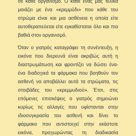
σε κάθε οργανισμό. Ο κάθε ένας μας τελικά
μοιάζει με ένα «κρεμμύδι» που κάθε του
στρώμα είναι και μια ασθένεια η οποία είτε
αυτοθεραπεύεται είτε εγκαθίσταται όλο και πιο
βαθιά στον οργανισμό.
Όταν ο γιατρός καταγράφει τη συνέντευξη, η
εικόνα που διερευνά είναι ακριβώς αυτή η
διαστρωμάτωση και φροντίζει να δώσει ένα-
ένα διαδοχικά τα φάρμακα που βοηθούν τον
ασθενή να αποβάλλει αυτά τα στρώματα, τις
στοιβάδες του «κρεμμυδιού». Έτσι, στις
επόμενες επισκέψεις ο γιατρός σημειώνει
κυρίως τις αλλαγές που υφίστανται στην
ιδιοσυγκρασία του ασθενή και δίνει το
φάρμακο που αντιστοιχεί στην εκάστοτε
εικόνα, προχωρώντας τη διαδικασία