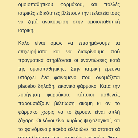
ομοιοπαθητικού φαρμάκου, και πολλές
ιατρικές ειδικότητες βλέπουν την πελατεία τους
να ζητά ανακούφιση στην ομοιοπαθητική
ιατρική.
Καλό είναι όμως να επισημάνουμε τα
επιχειρήματα και να διακρίνουμε πού
πραγματικά στηρίζονται οι εναντιώσεις κατά
της ομοιοπαθητικής. Στην ιατρική έρευνα
υπάρχει ένα φαινόμενο που ονομάζεται
placebo δηλαδή, εικονικό φάρμακο. Κατά την
χορήγηση φαρμάκου, κάποιοι ασθενείς
παρουσιάζουν βελτίωση ακόμη κι αν το
φάρμακο χωρίς να το ξέρουν, είναι απλή
ζάχαρη. Οι λόγοι είναι κυρίως ψυχολογικοί, και
το φαινόμενο placebo αλλοιώνει τα στατιστικά
αποτελέσματα των ιατρικών ερευνών. Έτσι,