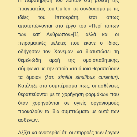
Η παρατήρηση του λοιπόν στη μελέτη της
πραγματείας του Cullen, σε συνδυασμό με τις
ιδέες του Ιπποκράτη, έτσι όπως
αποτυπώνονται στο έργο του «Περί τόπων
των κατ' Ανθρωπον»[1], αλλά και οι
πειραματικές μελέτες που έκανε ο ίδιος,
οδήγησαν τον Χάνεμαν να διατυπώσει τη
θεμελιώδη αρχή της ομοιοπαθητικής,
σύμφωνα με την οποία «τα όμοια θεραπεύουν
τα όμοια»
(λατ. similia similibus curantur)
.
Κατέληξε στο συμπέρασμα πως, οι ασθένειες
θεραπεύονται με τη χορήγηση φαρμάκων που
όταν χορηγούνται σε υγιείς οργανισμούς
προκαλούν τα ίδια συμπτώματα με αυτά των
ασθενών.
Αξίζει να αναφερθεί ότι οι επιρροές των έργων