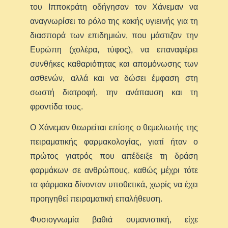
του Ιπποκράτη οδήγησαν τον Χάνεμαν να
αναγνωρίσει το ρόλο της κακής υγιεινής για τη
διασπορά των επιδημιών, που μάστιζαν την
Ευρώπη (χολέρα, τύφος), να επαναφέρει
συνθήκες καθαριότητας και απομόνωσης των
ασθενών, αλλά και να δώσει έμφαση στη
σωστή διατροφή, την ανάπαυση και τη
φροντίδα τους.
Ο Χάνεμαν θεωρείται επίσης ο θεμελιωτής της
πειραματικής φαρμακολογίας, γιατί ήταν ο
πρώτος γιατρός που απέδειξε τη δράση
φαρμάκων σε ανθρώπους, καθώς μέχρι τότε
τα φάρμακα δίνονταν υποθετικά, χωρίς να έχει
προηγηθεί πειραματική επαλήθευση.
Φυσιογνωμία βαθιά ουμανιστική, είχε