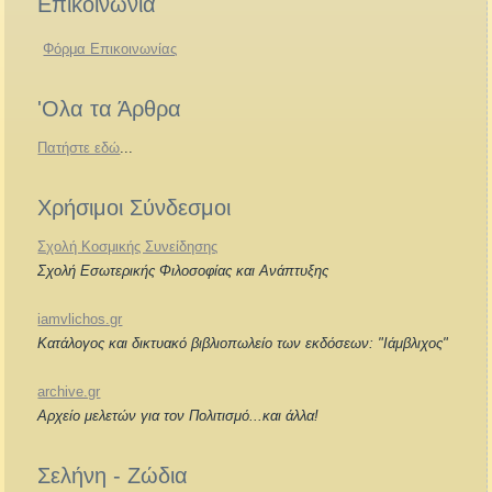
Επικοινωνία
Φόρμα Επικοινωνίας
'Ολα τα Άρθρα
Πατήστε εδώ
...
Χρήσιμοι Σύνδεσμοι
Σχολή Κοσμικής Συνείδησης
Σχολή Εσωτερικής Φιλοσοφίας και Ανάπτυξης
iamvlichos.gr
Κατάλογος και δικτυακό βιβλιοπωλείο των εκδόσεων: "Ιάμβλιχος"
archive.gr
Αρχείο μελετών για τον Πολιτισμό...και άλλα!
Σελήνη - Ζώδια