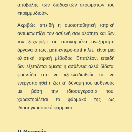
αποβολής των διαδοχικών στρωμάτων του
«κρεμμυδιού».
Ακριβώς επειδή η ομοιοπαθητική ιατρική
αντιμετωπίζει τον ασθενή σαν ολότητα και δεν
τον ξεχωρίζει σε αποκομμένα ανεξάρτητα
όργανα όπως, μάτι-έντερο-αυτί κ.λπ., είναι μια
ολιστική ιατρική μέθοδος. Επιπλέον, επειδή
δεν εξετάζεται άμεσα η ασθένεια αλλά δίδεται
φροντίδα στο να «ξεκλειδωθεί» και να
ενεργοποιηθεί η ζωτική δύναμη του ασθενούς
με βάση την ιδιοσυγκρασία του,
χαρακτηρίζεται το φάρμακό της ως
ιδιοσυγκρασιακό φάρμακο.
Η Θεραπεία