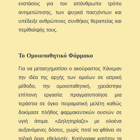
ενστάσεις για τον απάνθρωπο τρόπο
αντιμετώπισης, των ψυχικά πασχόντων και
υπέδειξε ανθρώπινες συνθήκες θεραπείας και
περίθαλψής τους.
Το Ομοιοπαθητικό Φάρμακο
Για να μετασχηματίσει ο ακούραστος Χάνεμαν
την ιδέα της αρχής των ομοίων σε ιατρική
μέθοδο, την ομοιοπαθητική, χρειάστηκε
επίπονη εργασία: πραγματοποίησε μια
τεράστια σε όγκο πειραματική μελέτη καθώς
δοκίμασε πλήθος φαρμακευτικών ουσιών σε
υγιή άτομα. «Δηλητηρίαζε» με ολοένα
αυξανόμενες δόσεις, χωρίς ποτέ να φθάνει σε
τοξικά όρια, εθελοντές. Κατέγραφε κατόπιν τα