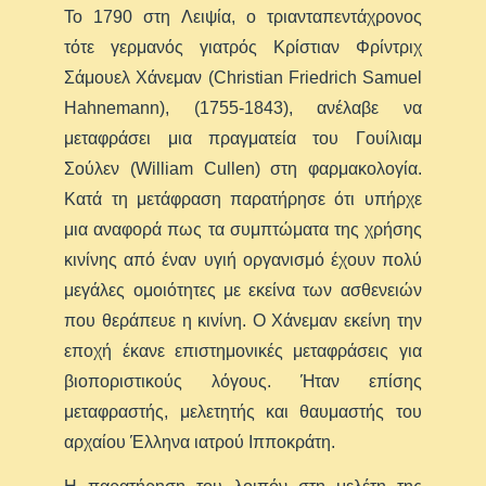
Το 1790 στη Λειψία, ο τριανταπεντάχρονος
τότε γερμανός γιατρός Κρίστιαν Φρίντριχ
Σάμουελ Χάνεμαν (Christian Friedrich Samuel
Hahnemann), (1755-1843), ανέλαβε να
μεταφράσει μια πραγματεία του Γουίλιαμ
Σούλεν (William Cullen) στη φαρμακολογία.
Κατά τη μετάφραση παρατήρησε ότι υπήρχε
μια αναφορά πως τα συμπτώματα της χρήσης
κινίνης από έναν υγιή οργανισμό έχουν πολύ
μεγάλες ομοιότητες με εκείνα των ασθενειών
που θεράπευε η κινίνη. Ο Χάνεμαν εκείνη την
εποχή έκανε επιστημονικές μεταφράσεις για
βιοποριστικούς λόγους. Ήταν επίσης
μεταφραστής, μελετητής και θαυμαστής του
αρχαίου Έλληνα ιατρού Ιπποκράτη.