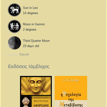
Sun in Leo
14 degrees
Moon in Gemini
2 degrees
Third Quarter Moon
23 days old
Saxum
Powered by
Εκδόσεις Ιάμβλιχος