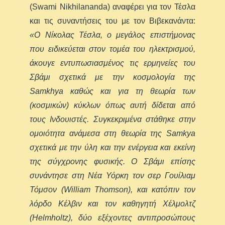
(Swami Nikhilananda) αναφέρει για τον Τέσλα
και τις συναντήσεις του με τον Βιβεκανάντα:
«Ο Νίκολας Τέσλα, ο μεγάλος επιστήμονας
που ειδικεύεται στον τομέα του ηλεκτρισμού,
άκουγε εντυπωσιασμένος τις ερμηνείες του
Σβάμι σχετικά με την κοσμολογία της
Samkhya καθώς και για τη θεωρία των
(κοσμικών) κύκλων όπως αυτή δίδεται από
τους Ινδουιστές. Συγκεκριμένα στάθηκε στην
ομοιότητα ανάμεσα στη θεωρία της Samkya
σχετικά με την ύλη και την ενέργεια και εκείνη
της σύγχρονης φυσικής. Ο Σβάμι επίσης
συνάντησε στη Νέα Υόρκη τον σερ Γουίλιαμ
Τόμσον (William Thomson), και κατόπιν τον
λόρδο Κέλβιν και τον καθηγητή Χέλμολτζ
(Helmholtz), δύο εξέχοντες αντιπροσώπους