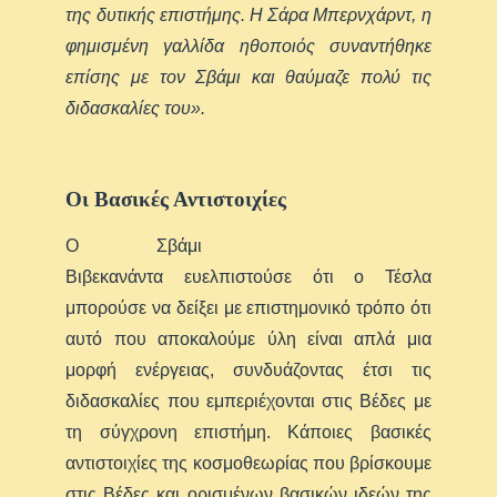
της δυτικής επιστήμης. Η Σάρα Μπερνχάρντ, η
φημισμένη γαλλίδα ηθοποιός συναντήθηκε
επίσης με τον Σβάμι και θαύμαζε πολύ τις
διδασκαλίες του».
Οι Βασικές Αντιστοιχίες
Ο Σβάμι
Βιβεκανάντα ευελπιστούσε ότι ο Τέσλα
μπορούσε να δείξει με επιστημονικό τρόπο ότι
αυτό που αποκαλούμε ύλη είναι απλά μια
μορφή ενέργειας, συνδυάζοντας έτσι τις
διδασκαλίες που εμπεριέχονται στις Βέδες με
τη σύγχρονη επιστήμη. Κάποιες βασικές
αντιστοιχίες της κοσμοθεωρίας που βρίσκουμε
στις Βέδες και ορισμένων βασικών ιδεών της