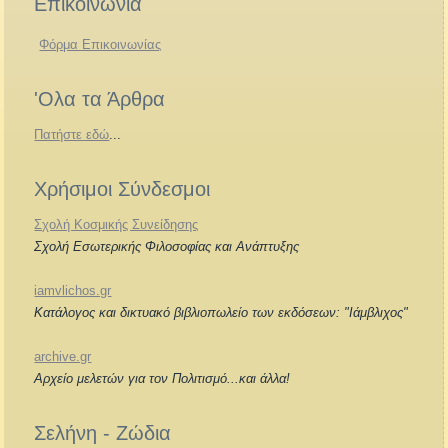
Επικοινωνία
Φόρμα Επικοινωνίας
'Ολα τα Άρθρα
Πατήστε εδώ
...
Χρήσιμοι Σύνδεσμοι
Σχολή Κοσμικής Συνείδησης
Σχολή Εσωτερικής Φιλοσοφίας και Ανάπτυξης
iamvlichos.gr
Κατάλογος και δικτυακό βιβλιοπωλείο των εκδόσεων: "Ιάμβλιχος"
archive.gr
Αρχείο μελετών για τον Πολιτισμό...και άλλα!
Σελήνη - Ζώδια