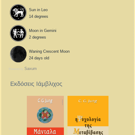
Sun in Leo
14 degrees
Moon in Gemini
2 degrees
Waning Crescent Moon
24 days old
Saxum
Powered by
Εκδόσεις Ιάμβλιχος