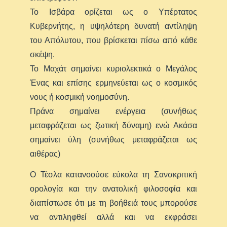
Το Ισβάρα ορίζεται ως ο Υπέρτατος
Κυβερνήτης, η υψηλότερη δυνατή αντίληψη
του Απόλυτου, που βρίσκεται πίσω από κάθε
σκέψη.
Το Μαχάτ σημαίνει κυριολεκτικά ο Μεγάλος
Ένας και επίσης ερμηνεύεται ως ο κοσμικός
νους ή κοσμική νοημοσύνη.
Πράνα σημαίνει ενέργεια (συνήθως
μεταφράζεται ως ζωτική δύναμη) ενώ Ακάσα
σημαίνει ύλη (συνήθως μεταφράζεται ως
αιθέρας)
Ο Τέσλα κατανοούσε εύκολα τη Σανσκριτική
ορολογία και την ανατολική φιλοσοφία και
διαπίστωσε ότι με τη βοήθειά τους μπορούσε
να αντιληφθεί αλλά και να εκφράσει