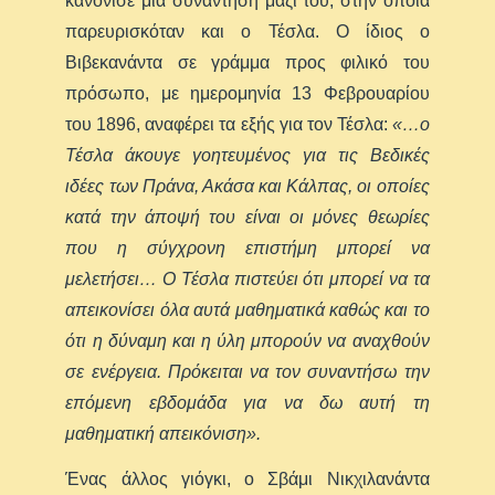
κανόνισε μια συνάντηση μαζί του, στην οποία
παρευρισκόταν και ο Τέσλα. Ο ίδιος ο
Βιβεκανάντα σε γράμμα προς φιλικό του
πρόσωπο, με ημερομηνία 13 Φεβρουαρίου
του 1896, αναφέρει τα εξής για τον Τέσλα:
«…ο
Τέσλα άκουγε γοητευμένος για τις Βεδικές
ιδέες των Πράνα, Ακάσα και Κάλπας, οι οποίες
κατά την άποψή του είναι οι μόνες θεωρίες
που η σύγχρονη επιστήμη μπορεί να
μελετήσει… Ο Τέσλα πιστεύει ότι μπορεί να τα
απεικονίσει όλα αυτά μαθηματικά καθώς και το
ότι η δύναμη και η ύλη μπορούν να αναχθούν
σε ενέργεια. Πρόκειται να τον συναντήσω την
επόμενη εβδομάδα για να δω αυτή τη
μαθηματική απεικόνιση».
Ένας άλλος γιόγκι, ο Σβάμι Νικχιλανάντα