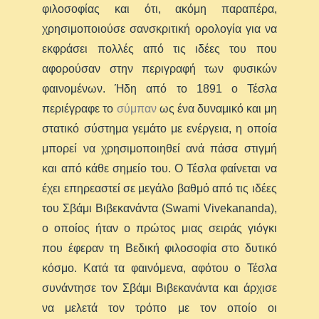
φιλοσοφίας και ότι, ακόμη παραπέρα,
χρησιμοποιούσε σανσκριτική ορολογία για να
εκφράσει πολλές από τις ιδέες του που
αφορούσαν στην περιγραφή των φυσικών
φαινομένων. Ήδη από το 1891 ο Τέσλα
περιέγραφε το
σύμπαν
ως ένα δυναμικό και μη
στατικό σύστημα γεμάτο με ενέργεια, η οποία
μπορεί να χρησιμοποιηθεί ανά πάσα στιγμή
και από κάθε σημείο του. Ο Τέσλα φαίνεται να
έχει επηρεαστεί σε μεγάλο βαθμό από τις ιδέες
του Σβάμι Βιβεκανάντα (Swami Vivekananda),
ο οποίος ήταν ο πρώτος μιας σειράς γιόγκι
που έφεραν τη Βεδική φιλοσοφία στο δυτικό
κόσμο. Κατά τα φαινόμενα, αφότου ο Τέσλα
συνάντησε τον Σβάμι Βιβεκανάντα και άρχισε
να μελετά τον τρόπο με τον οποίο οι