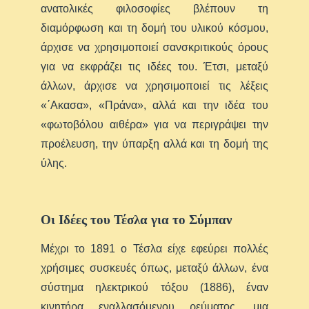
ανατολικές φιλοσοφίες βλέπουν τη
διαμόρφωση και τη δομή του υλικού κόσμου,
άρχισε να χρησιμοποιεί σανσκριτικούς όρους
για να εκφράζει τις ιδέες του. Έτσι, μεταξύ
άλλων, άρχισε να χρησιμοποιεί τις λέξεις
«΄Aκασα», «Πράνα», αλλά και την ιδέα του
«φωτοβόλου αιθέρα» για να περιγράψει την
προέλευση, την ύπαρξη αλλά και τη δομή της
ύλης.
Οι Ιδέες του Τέσλα για το Σύμπαν
Μέχρι το 1891 ο Τέσλα είχε εφεύρει πολλές
χρήσιμες συσκευές όπως, μεταξύ άλλων, ένα
σύστημα ηλεκτρικού τόξου (1886), έναν
κινητήρα εναλλασόμενου ρεύματος, μια