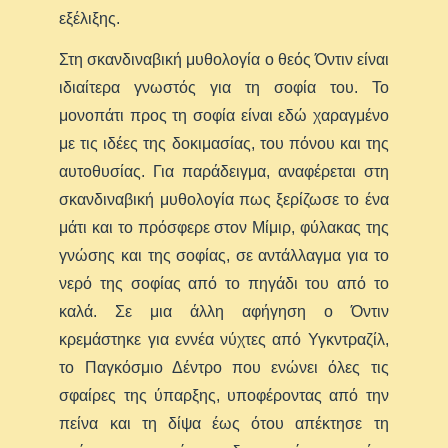
εξέλιξης.
Στη σκανδιναβική μυθολογία ο θεός Όντιν είναι
ιδιαίτερα γνωστός για τη σοφία του. Το
μονοπάτι προς τη σοφία είναι εδώ χαραγμένο
με τις ιδέες της δοκιμασίας, του πόνου και της
αυτοθυσίας. Για παράδειγμα, αναφέρεται στη
σκανδιναβική μυθολογία πως ξερίζωσε το ένα
μάτι και το πρόσφερε στον Μίμιρ, φύλακας της
γνώσης και της σοφίας, σε αντάλλαγμα για το
νερό της σοφίας από το πηγάδι του από το
καλά. Σε μια άλλη αφήγηση ο Όντιν
κρεμάστηκε για εννέα νύχτες από Υγκντραζίλ,
το Παγκόσμιο Δέντρο που ενώνει όλες τις
σφαίρες της ύπαρξης, υποφέροντας από την
πείνα και τη δίψα έως ότου απέκτησε τη