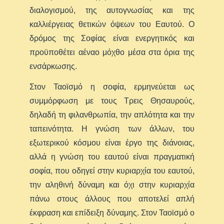
διαλογισμού, της αυτογνωσίας και της
καλλιέργειας θετικών όψεων του Εαυτού. Ο
δρόμος της Σοφίας είναι ενεργητικός και
προϋποθέτει αέναο μόχθο μέσα στα όρια της
ενσάρκωσης.
Στον Ταοϊσμό η σοφία, ερμηνεύεται ως
συμμόρφωση με τους Τρεις Θησαυρούς,
δηλαδή τη φιλανθρωπία, την απλότητα και την
ταπεινότητα. Η γνώση των άλλων, του
εξωτερικού κόσμου είναι έργο της διάνοιας,
αλλά η γνώση του εαυτού είναι πραγματική
σοφία, που οδηγεί στην κυριαρχία του εαυτού,
την αληθινή δύναμη και όχι στην κυριαρχία
πάνω στους άλλους που αποτελεί απλή
έκφραση και επίδειξη δύναμης. Στον Ταοϊσμό ο