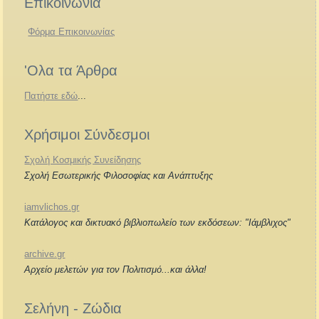
Επικοινωνία
Φόρμα Επικοινωνίας
'Ολα τα Άρθρα
Πατήστε εδώ
...
Χρήσιμοι Σύνδεσμοι
Σχολή Κοσμικής Συνείδησης
Σχολή Εσωτερικής Φιλοσοφίας και Ανάπτυξης
iamvlichos.gr
Κατάλογος και δικτυακό βιβλιοπωλείο των εκδόσεων: "Ιάμβλιχος"
archive.gr
Αρχείο μελετών για τον Πολιτισμό...και άλλα!
Σελήνη - Ζώδια