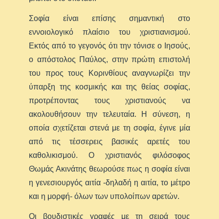
Σοφία είναι επίσης σημαντική στο
εννοιολογικό πλαίσιο του χριστιανισμού.
Εκτός από το γεγονός ότι την τόνισε ο Ιησούς,
ο απόστολος Παύλος, στην πρώτη επιστολή
του προς τους Κορινθίους αναγνωρίζει την
ύπαρξη της κοσμικής και της θείας σοφίας,
προτρέποντας τους χριστιανούς να
ακολουθήσουν την τελευταία. Η σύνεση, η
οποία σχετίζεται στενά με τη σοφία, έγινε μία
από τις τέσσερεις βασικές αρετές του
καθολικισμού. Ο χριστιανός φιλόσοφος
Θωμάς Ακινάτης θεωρούσε πως η σοφία είναι
η γενεσιουργός αιτία -δηλαδή η αιτία, το μέτρο
και η μορφή- όλων των υπολοίπων αρετών.
Οι βουδιστικές γραφές με τη σειρά τους