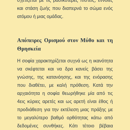
σχετίζεται με τις βασικότερες πίστεις, έννοιες
και στάση ζωής που διαπερνά το σώμα ενός
ατόμου ή μιας ομάδας.
Απόπειρες Ορισμού στον Μύθο και τη
Θρησκεία
Η σοφία χαρακτηρίζεται συχνά ως η ικανότητα
να σκέφτεται και να δρα κανείς βάσει της
γνώσης, της κατανόησης, και της ενόρασης
που διαθέτει, με καλή πρόθεση. Κατά την
αρχαιότητα η σοφία θεωρήθηκε μία από τις
4εις κύριες αρετές και ως αρετή είναι έθος ή
προδιάθεση για την εκτέλεση μιας πράξης με
το μεγαλύτερο βαθμό ορθότητας κάτω από
δεδομένες συνθήκες. Κάτι τέτοιο βέβαια