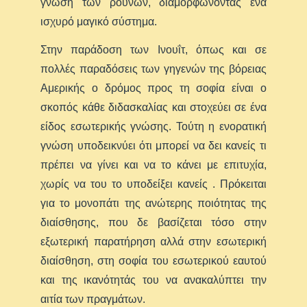
γνώση των ρούνων, διαμορφώνοντας ένα
ισχυρό μαγικό σύστημα.
Στην παράδοση των Ινουΐτ, όπως και σε
πολλές παραδόσεις των γηγενών της βόρειας
Αμερικής ο δρόμος προς τη σοφία είναι ο
σκοπός κάθε διδασκαλίας και στοχεύει σε ένα
είδος εσωτερικής γνώσης. Τούτη η ενορατική
γνώση υποδεικνύει ότι μπορεί να δει κανείς τι
πρέπει να γίνει και να το κάνει με επιτυχία,
χωρίς να του το υποδείξει κανείς . Πρόκειται
για το μονοπάτι της ανώτερης ποιότητας της
διαίσθησης, που δε βασίζεται τόσο στην
εξωτερική παρατήρηση αλλά στην εσωτερική
διαίσθηση, στη σοφία του εσωτερικού εαυτού
και της ικανότητάς του να ανακαλύπτει την
αιτία των πραγμάτων.