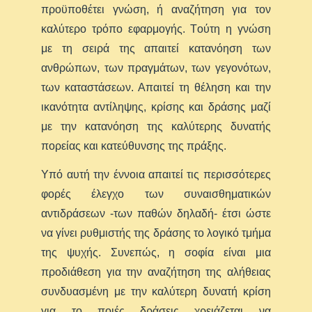
προϋποθέτει γνώση, ή αναζήτηση για τον
καλύτερο τρόπο εφαρμογής. Tούτη η γνώση
με τη σειρά της απαιτεί κατανόηση των
ανθρώπων, των πραγμάτων, των γεγονότων,
των καταστάσεων. Απαιτεί τη θέληση και την
ικανότητα αντίληψης, κρίσης και δράσης μαζί
με την κατανόηση της καλύτερης δυνατής
πορείας και κατεύθυνσης της πράξης.
Υπό αυτή την έννοια απαιτεί τις περισσότερες
φορές έλεγχο των συναισθηματικών
αντιδράσεων -των παθών δηλαδή- έτσι ώστε
να γίνει ρυθμιστής της δράσης το λογικό τμήμα
της ψυχής. Συνεπώς, η σοφία είναι μια
προδιάθεση για την αναζήτηση της αλήθειας
συνδυασμένη με την καλύτερη δυνατή κρίση
για το ποιές δράσεις χρειάζεται να