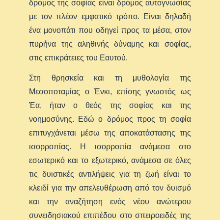
δρόμος της σοφίας είναι δρόμος αυτογνωσίας
με τον πλέον εμφατικό τρόπο. Είναι δηλαδή
ένα μονοπάτι που οδηγεί προς τα μέσα, στον
πυρήνα της αληθινής δύναμης και σοφίας,
στις επικράτειες του Εαυτού.
Στη θρησκεία και τη μυθολογία της
Μεσοποταμίας ο Ένκι, επίσης γνωστός ως
Έα, ήταν ο θεός της σοφίας και της
νοημοσύνης. Εδώ ο δρόμος προς τη σοφία
επιτυγχάνεται μέσω της αποκατάστασης της
ισορροπίας. Η ισορροπία ανάμεσα στο
εσωτερικό και το εξωτερικό, ανάμεσα σε όλες
τις δυιστικές αντιλήψεις για τη ζωή είναι το
κλειδί για την απελευθέρωση από τον δυισμό
και την αναζήτηση ενός νέου ανώτερου
συνειδησιακού επιπέδου στο σπειροειδές της