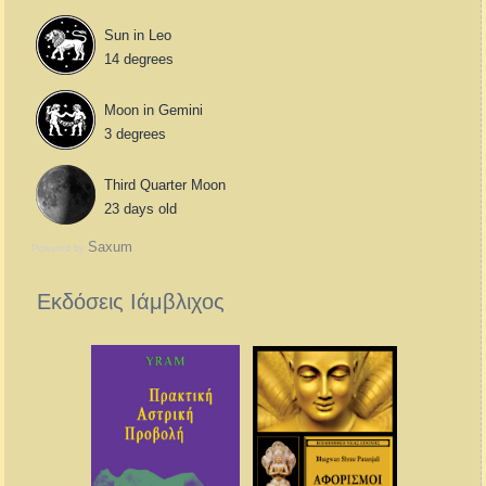
Sun in Leo
14 degrees
Moon in Gemini
3 degrees
Third Quarter Moon
23 days old
Saxum
Powered by
Εκδόσεις Ιάμβλιχος