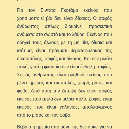
Για τον Σιντάτα Γκοτάμα εκείνος που
χρησιμοποιεί βία δεν είναι δίκαιος. Ο σοφός
άνθρωπος απλώς διακρίνει προσεκτικά
ανάμεσα στο σωστό και το λάθος. Εκείνος που
οδηγεί τους άλλους με τη μη βία, δίκαια και
ισότιμα, είναι πράγματι θεματοφύλακας της
δικαιοσύνης, σοφός και δίκαιος. Και δεν μιλάει
πολύ, γιατί η φλυαρία δεν είναι ένδειξη σοφίας.
Σοφός άνθρωπος είναι αληθινά εκείνος που
μένει ήρεμος και σιωπηλός, χωρίς μίσος και
φόβο. Από αυτή την άποψη δεν είναι σοφός
εκείνος που απλά δεν μιλάει πολύ. Σοφός είναι
εκείνος που είναι γαλήνιος, απαλλαγμένος
από το μίσος και τον φόβο.
Βέβαια η ηρεμία από μόνη της δεν αρκεί για να