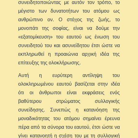
συνειδητοποιώντας με αυτόν τον τρόπο, το
μέγιστο των δυνατοτήτων του ατόμου ως
ανθρώπινο ον. Ο στόχος της ζωής, το
μονοπάτι της σοφίας, είναι να δούμε την
«εξατομίκευση» του εαυτού ως ένωση του
συνειδητού του και ασυνείδητου έτσι ώστε να
εκπληρωθεί η προαιώνια αρχική ιδέα της
επίτευξης της ολοκλήρωσης.
Αυτή η ευρύτερη αντίληψη του
ολοκληρωμένου εαυτού βασίζεται στην ιδέα
ότι οι άνθρωποι είναι εκφράσεις ενός
βαθύτερου στρώματος συλλογικής
συνείδησης. Συνεπώς η κατανόηση της
μοναδικότητας του ατόμου σημαίνει έρευνα
πέρα από τα σύνορα του εαυτού, έτσι ώστε να
γίνει κατανοητή η σχέση του με τη συλλογική