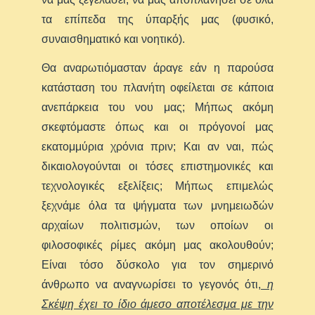
τα επίπεδα της ύπαρξής μας (φυσικό,
συναισθηματικό και νοητικό).
Θα αναρωτιόμασταν άραγε εάν η παρούσα
κατάσταση του πλανήτη οφείλεται σε κάποια
ανεπάρκεια του νου μας; Μήπως ακόμη
σκεφτόμαστε όπως και οι πρόγονοί μας
εκατομμύρια χρόνια πριν; Και αν ναι, πώς
δικαιολογούνται οι τόσες επιστημονικές και
τεχνολογικές εξελίξεις; Μήπως επιμελώς
ξεχνάμε όλα τα ψήγματα των μνημειωδών
αρχαίων πολιτισμών, των οποίων οι
φιλοσοφικές ρίμες ακόμη μας ακολουθούν;
Είναι τόσο δύσκολο για τον σημερινό
άνθρωπο να αναγνωρίσει το γεγονός ότι,
η
Σκέψη έχει το ίδιο άμεσο αποτέλεσμα με την