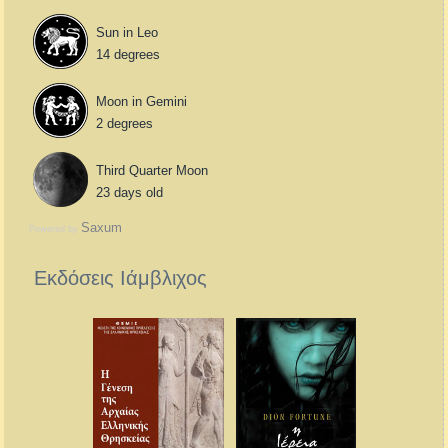
Sun in Leo
14 degrees
Moon in Gemini
2 degrees
Third Quarter Moon
23 days old
Saxum
Powered by
Εκδόσεις Ιάμβλιχος