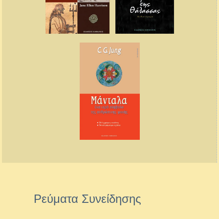
Ρεύματα Συνείδησης