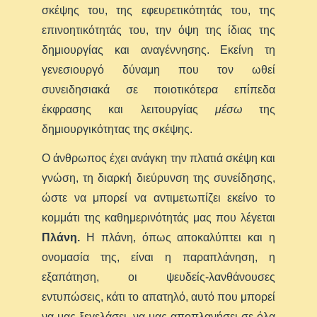
σκέψης του, της εφευρετικότητάς του, της
επινοητικότητάς του, την όψη της ίδιας της
δημιουργίας και αναγέννησης. Εκείνη τη
γενεσιουργό δύναμη που τον ωθεί
συνειδησιακά σε ποιοτικότερα επίπεδα
έκφρασης και λειτουργίας
μέσω
της
δημιουργικότητας της σκέψης.
Ο άνθρωπος έχει ανάγκη την πλατιά σκέψη και
γνώση, τη διαρκή διεύρυνση της συνείδησης,
ώστε να μπορεί να αντιμετωπίζει εκείνο το
κομμάτι της καθημερινότητάς μας που λέγεται
Πλάνη.
Η πλάνη, όπως αποκαλύπτει και η
ονομασία της, είναι η παραπλάνηση, η
εξαπάτηση, οι ψευδείς-λανθάνουσες
εντυπώσεις, κάτι το απατηλό, αυτό που μπορεί
να μας ξεγελάσει, να μας αποπλανήσει σε όλα