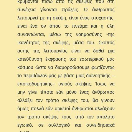
κρύβονται πίσω από τις σκέψεις που στη
συνέχεια γίνονται πράξεις. Ο άνθρωπος
λειτουργεί με τη σκέψη, είναι ένας στοχαστής,
είναι ένα ον όπου το πνεύμα και η ύλη
συναντώνται, μέσω της νοημοσύνης -της
ικανότητας της σκέψης, μέσα του. Σκοπός
αυτής της λειτουργίας είναι να δοθεί μια
κατεύθυνση έκφρασης του εσωτερικού μας
κόσμου ώστε να διαμορφώσουμε φωτίζοντας
το περιβάλλον μας με βάση μιας διανοητικής –
εποικοδομητικής– υγιούς σκέψης. Ίσως να
μην γίνει τίποτε εάν μόνο ένας άνθρωπος
αλλάξει τον τρόπο σκέψης του, θα γίνουν
όμως πολλά εάν αρκετοί άνθρωποι αλλάξουν
τον τρόπο σκέψης τους, από τον απόλυτο
εγωικό, σε συλλογικό και συνειδησιακά