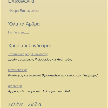
Επικοινωνία
Φόρμα Επικοινωνίας
'Ολα τα Άρθρα
Πατήστε εδώ
...
Χρήσιμοι Σύνδεσμοι
Σχολή Κοσμικής Συνείδησης
Σχολή Εσωτερικής Φιλοσοφίας και Ανάπτυξης
iamvlichos.gr
Κατάλογος και δικτυακό βιβλιοπωλείο των εκδόσεων: "Ιάμβλιχος"
archive.gr
Αρχείο μελετών για τον Πολιτισμό...και άλλα!
Σελήνη - Ζώδια