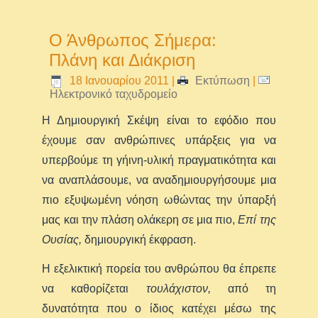
Ο Άνθρωπος Σήμερα:
Πλάνη και Διάκριση
18 Ιανουαρίου 2011
|
Εκτύπωση
|
Ηλεκτρονικό ταχυδρομείο
Η Δημιουργική Σκέψη είναι το εφόδιο που
έχουμε σαν ανθρώπινες υπάρξεις για να
υπερβούμε τη γήινη-υλική πραγματικότητα και
να αναπλάσουμε, να αναδημιουργήσουμε μια
πιο εξυψωμένη νόηση ωθώντας την ύπαρξή
μας και την πλάση ολάκερη σε μια πιο,
Επί της
Ουσίας,
δημιουργική έκφραση.
Η εξελικτική πορεία του ανθρώπου θα έπρεπε
να καθορίζεται
τουλάχιστον,
από τη
δυνατότητα που ο ίδιος κατέχει μέσω της