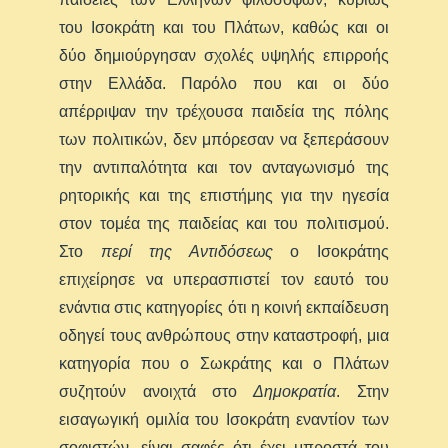
του Ισοκράτη και του Πλάτων, καθώς και οι
δύο δημιούργησαν σχολές υψηλής επιρροής
στην Ελλάδα. Παρόλο που και οι δύο
απέρριψαν την τρέχουσα παιδεία της πόλης
των πολιτικών, δεν μπόρεσαν να ξεπεράσουν
την αντιπαλότητα και τον ανταγωνισμό της
ρητορικής και της επιστήμης για την ηγεσία
στον τομέα της παιδείας και του πολιτισμού.
Στο
περί της Αντιδόσεως
ο Ισοκράτης
επιχείρησε να υπερασπιστεί τον εαυτό του
ενάντια στις κατηγορίες ότι η κοινή εκπαίδευση
οδηγεί τους ανθρώπους στην καταστροφή, μια
κατηγορία που ο Σωκράτης και ο Πλάτων
συζητούν ανοιχτά στο
Δημοκρατία
. Στην
εισαγωγική ομιλία του Ισοκράτη εναντίον των
σοφιστών, είναι σαφές ότι έχει μπροστά του