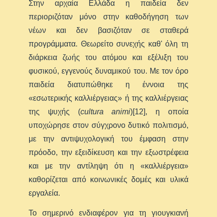
Στην αρχαία Ελλάδα η παιδεία δεν
περιοριζόταν μόνο στην καθοδήγηση των
νέων και δεν βασιζόταν σε σταθερά
προγράμματα. Θεωρείτο συνεχής καθ' όλη τη
διάρκεια ζωής του ατόμου και εξέλιξη του
φυσικού, εγγενούς δυναμικού του. Με τον όρο
παιδεία διατυπώθηκε η έννοια της
«εσωτερικής καλλιέργειας» ή της καλλιέργειας
της ψυχής (
cultura animi
)[12], η οποία
υποχώρησε στον σύγχρονο δυτικό πολιτισμό,
με την αντιψυχολογική του έμφαση στην
πρόοδο, την εξειδίκευση και την εξωστρέφεια
και με την αντίληψη ότι η «καλλιέργεια»
καθορίζεται από κοινωνικές δομές και υλικά
εργαλεία.
Το σημερινό ενδιαφέρον για τη γιουγκιανή