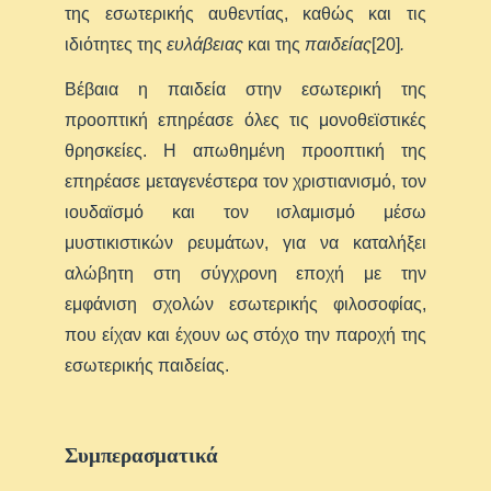
της εσωτερικής αυθεντίας, καθώς και τις
ιδιότητες της
ευλάβειας
και της
παιδείας
[20]
.
Βέβαια η παιδεία στην εσωτερική της
προοπτική επηρέασε όλες τις μονοθεϊστικές
θρησκείες. Η απωθημένη προοπτική της
επηρέασε μεταγενέστερα τον χριστιανισμό, τον
ιουδαϊσμό και τον ισλαμισμό μέσω
μυστικιστικών ρευμάτων, για να καταλήξει
αλώβητη στη σύγχρονη εποχή με την
εμφάνιση σχολών εσωτερικής φιλοσοφίας,
που είχαν και έχουν ως στόχο την παροχή της
εσωτερικής παιδείας.
Συμπερασματικά