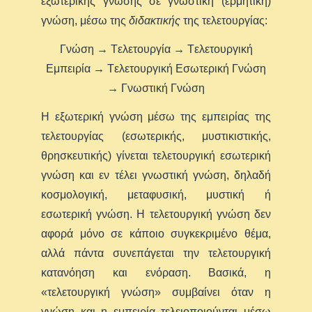
εξωτερικής γνώσης σε γνωστική (ερμητική)
γνώση, μέσω της
διδακτικής
της τελετουργίας:
Γνώση → Tελετουργία → Tελετουργική
Eμπειρία → Tελετουργική Eσωτερική Γνώση
→ Γνωστική Γνώση
Η εξωτερική γνώση μέσω της εμπειρίας της
τελετουργίας (εσωτερικής, μυστικιστικής,
θρησκευτικής) γίνεται τελετουργική εσωτερική
γνώση και εν τέλει γνωστική γνώση, δηλαδή
κοσμολογική, μεταφυσική, μυστική ή
εσωτερική γνώση. Η τελετουργική γνώση δεν
αφορά μόνο σε κάποιο συγκεκριμένο θέμα,
αλλά πάντα συνεπάγεται την τελετουργική
κατανόηση και ενόραση. Βασικά, η
«τελετουργική γνώση» συμβαίνει όταν η
γνώση και η εμπειρία τελειοποιούνται μέσω