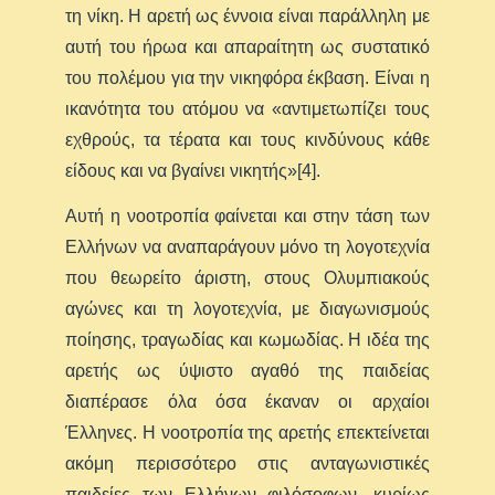
τη νίκη. Η αρετή ως έννοια είναι παράλληλη με
αυτή του ήρωα και απαραίτητη ως συστατικό
του πολέμου για την νικηφόρα έκβαση. Είναι η
ικανότητα του ατόμου να «αντιμετωπίζει τους
εχθρούς, τα τέρατα και τους κινδύνους κάθε
είδους και να βγαίνει νικητής»[4].
Αυτή η νοοτροπία φαίνεται και στην τάση των
Ελλήνων να αναπαράγουν μόνο τη λογοτεχνία
που θεωρείτο άριστη, στους Ολυμπιακούς
αγώνες και τη λογοτεχνία, με διαγωνισμούς
ποίησης, τραγωδίας και κωμωδίας. Η ιδέα της
αρετής ως ύψιστο αγαθό της παιδείας
διαπέρασε όλα όσα έκαναν οι αρχαίοι
Έλληνες. Η νοοτροπία της αρετής επεκτείνεται
ακόμη περισσότερο στις ανταγωνιστικές
παιδείες των Ελλήνων φιλόσοφων, κυρίως