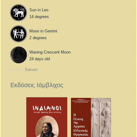
Sun in Leo
14 degrees
Moon in Gemini
2 degrees
Waning Crescent Moon
24 days old
Saxum
Powered by
Εκδόσεις Ιάμβλιχος