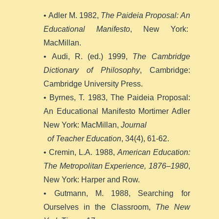
• Adler M. 1982,
The Paideia Proposal: An
Educational Manifesto
, New York:
MacMillan.
• Audi, R. (ed.) 1999,
The Cambridge
Dictionary of Philosophy
, Cambridge:
Cambridge University Press.
• Byrnes, T. 1983, The Paideia Proposal:
An Educational Manifesto Mortimer Adler
New York: MacMillan,
Journal
of Teacher Education
, 34(4), 61-62.
• Cremin, L.A. 1988,
American Education:
The Metropolitan Experience, 1876–1980
,
New York: Harper and Row.
• Gutmann, M. 1988, Searching for
Ourselves in the Classroom,
The New