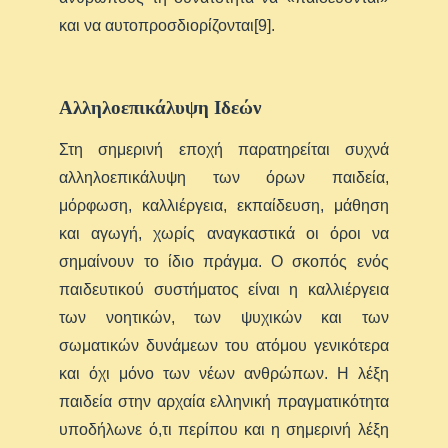
και να αυτοπροσδιορίζονται[9].
Αλληλοεπικάλυψη Ιδεών
Στη σημερινή εποχή παρατηρείται συχνά
αλληλοεπικάλυψη των όρων παιδεία,
μόρφωση, καλλιέργεια, εκπαίδευση, μάθηση
και αγωγή, χωρίς αναγκαστικά οι όροι να
σημαίνουν το ίδιο πράγμα. Ο σκοπός ενός
παιδευτικού συστήματος είναι η καλλιέργεια
των νοητικών, των ψυχικών και των
σωματικών δυνάμεων του ατόμου γενικότερα
και όχι μόνο των νέων ανθρώπων. Η λέξη
παιδεία στην αρχαία ελληνική πραγματικότητα
υποδήλωνε ό,τι περίπου και η σημερινή λέξη