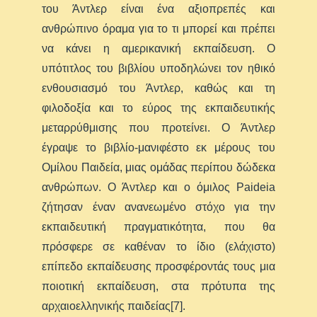
του Άντλερ είναι ένα αξιοπρεπές και
ανθρώπινο όραμα για το τι μπορεί και πρέπει
να κάνει η αμερικανική εκπαίδευση. Ο
υπότιτλος του βιβλίου υποδηλώνει τον ηθικό
ενθουσιασμό του Άντλερ, καθώς και τη
φιλοδοξία και το εύρος της εκπαιδευτικής
μεταρρύθμισης που προτείνει. Ο Άντλερ
έγραψε το βιβλίο-μανιφέστο εκ μέρους του
Ομίλου Παιδεία, μιας ομάδας περίπου δώδεκα
ανθρώπων. Ο Άντλερ και ο όμιλος Paideia
ζήτησαν έναν ανανεωμένο στόχο για την
εκπαιδευτική πραγματικότητα, που θα
πρόσφερε σε καθέναν το ίδιο (ελάχιστο)
επίπεδο εκπαίδευσης προσφέροντάς τους μια
ποιοτική εκπαίδευση, στα πρότυπα της
αρχαιοελληνικής παιδείας[7].