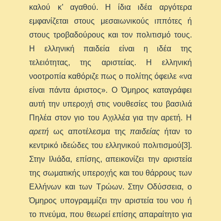
καλού κ’ αγαθού. Η ίδια ιδέα αργότερα
εμφανίζεται στους μεσαιωνικούς ιππότες ή
στους τροβαδούρους και τον πολιτισμό τους.
Η ελληνική παιδεία είναι η ιδέα της
τελειότητας, της αριστείας. Η ελληνική
νοοτροπία καθόριζε πως ο πολίτης όφειλε «να
είναι πάντα άριστος». Ο Όμηρος καταγράφει
αυτή την υπεροχή στις νουθεσίες του βασιλιά
Πηλέα στον γιο του Αχιλλέα για την αρετή. Η
αρετή
ως αποτέλεσμα της
παιδείας
ήταν το
κεντρικό ιδεώδες του ελληνικού πολιτισμού[3].
Στην Ιλιάδα, επίσης, απεικονίζει την αριστεία
της σωματικής υπεροχής και του θάρρους των
Ελλήνων και των Τρώων. Στην Οδύσσεια, ο
Όμηρος υπογραμμίζει την αριστεία του νου ή
το πνεύμα, που θεωρεί επίσης απαραίτητο για