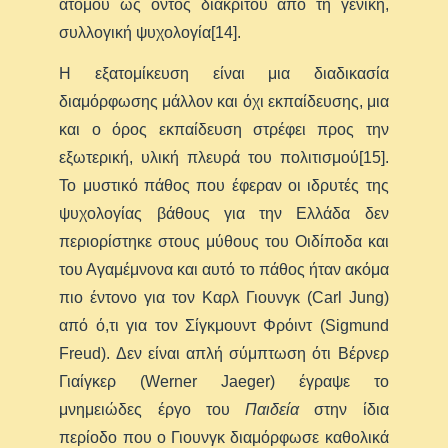
ατόμου ως όντος διακριτού από τη γενική,
συλλογική ψυχολογία[14].
Η εξατομίκευση είναι μια διαδικασία
διαμόρφωσης μάλλον και όχι εκπαίδευσης, μια
και ο όρος εκπαίδευση στρέφει προς την
εξωτερική, υλική πλευρά του πολιτισμού[15].
Το μυστικό πάθος που έφεραν οι ιδρυτές της
ψυχολογίας βάθους για την Ελλάδα δεν
περιορίστηκε στους μύθους του Οιδίποδα και
του Αγαμέμνονα και αυτό το πάθος ήταν ακόμα
πιο έντονο για τον Καρλ Γιουνγκ (Carl Jung)
από ό,τι για τον Σίγκμουντ Φρόιντ (Sigmund
Freud). Δεν είναι απλή σύμπτωση ότι Βέρνερ
Γιαίγκερ (Werner Jaeger) έγραψε το
μνημειώδες έργο του
Παιδεία
στην ίδια
περίοδο που ο Γιουνγκ διαμόρφωσε καθολικά