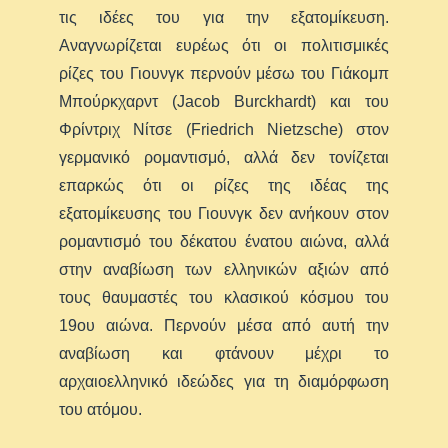
τις ιδέες του για την εξατομίκευση.
Αναγνωρίζεται ευρέως ότι οι πολιτισμικές
ρίζες του Γιουνγκ περνούν μέσω του Γιάκομπ
Μπούρκχαρντ (Jacob Burckhardt) και του
Φρίντριχ Νίτσε (Friedrich Nietzsche) στον
γερμανικό ρομαντισμό, αλλά δεν τονίζεται
επαρκώς ότι οι ρίζες της ιδέας της
εξατομίκευσης του Γιουνγκ δεν ανήκουν στον
ρομαντισμό του δέκατου ένατου αιώνα, αλλά
στην αναβίωση των ελληνικών αξιών από
τους θαυμαστές του κλασικού κόσμου του
19ου αιώνα. Περνούν μέσα από αυτή την
αναβίωση και φτάνουν μέχρι το
αρχαιοελληνικό ιδεώδες για τη διαμόρφωση
του ατόμου.