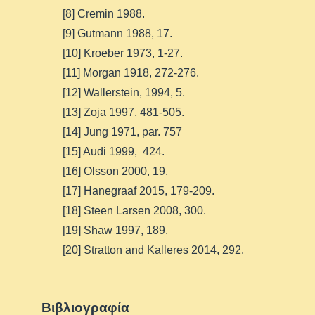
[8] Cremin 1988.
[9] Gutmann 1988, 17.
[10] Kroeber 1973, 1-27.
[11] Morgan 1918, 272-276.
[12] Wallerstein, 1994, 5.
[13] Zoja 1997, 481-505.
[14] Jung 1971, par. 757
[15] Audi 1999, 424.
[16] Olsson 2000, 19.
[17] Hanegraaf 2015, 179-209.
[18] Steen Larsen 2008, 300.
[19] Shaw 1997, 189.
[20] Stratton and Kalleres 2014, 292.
Βιβλιογραφία