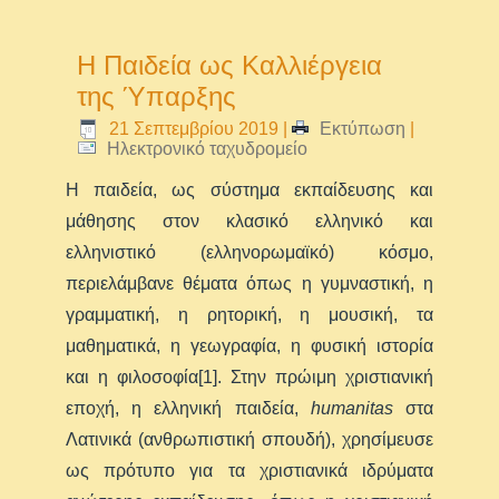
Η Παιδεία ως Καλλιέργεια
της Ύπαρξης
21 Σεπτεμβρίου 2019
|
Εκτύπωση
|
Ηλεκτρονικό ταχυδρομείο
Η παιδεία, ως σύστημα εκπαίδευσης και
μάθησης στον κλασικό ελληνικό και
ελληνιστικό (ελληνορωμαϊκό) κόσμο,
περιελάμβανε θέματα όπως η γυμναστική, η
γραμματική, η ρητορική, η μουσική, τα
μαθηματικά, η γεωγραφία, η φυσική ιστορία
και η φιλοσοφία[1]. Στην πρώιμη χριστιανική
εποχή, η ελληνική παιδεία,
humanitas
στα
Λατινικά (ανθρωπιστική σπουδή), χρησίμευσε
ως πρότυπο για τα χριστιανικά ιδρύματα