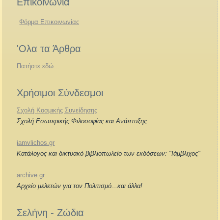
Επικοινωνία
Φόρμα Επικοινωνίας
'Ολα τα Άρθρα
Πατήστε εδώ
...
Χρήσιμοι Σύνδεσμοι
Σχολή Κοσμικής Συνείδησης
Σχολή Εσωτερικής Φιλοσοφίας και Ανάπτυξης
iamvlichos.gr
Κατάλογος και δικτυακό βιβλιοπωλείο των εκδόσεων: "Ιάμβλιχος"
archive.gr
Αρχείο μελετών για τον Πολιτισμό...και άλλα!
Σελήνη - Ζώδια