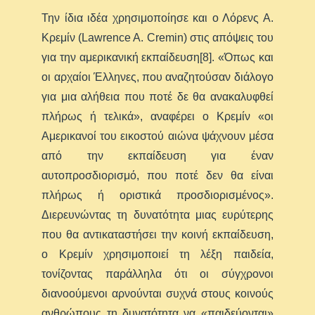
Την ίδια ιδέα χρησιμοποίησε και ο Λόρενς Α.
Κρεμίν (Lawrence A. Cremin) στις απόψεις του
για την αμερικανική εκπαίδευση[8]. «Όπως και
οι αρχαίοι Έλληνες, που αναζητούσαν διάλογο
για μια αλήθεια που ποτέ δε θα ανακαλυφθεί
πλήρως ή τελικά», αναφέρει ο Κρεμίν «οι
Αμερικανοί του εικοστού αιώνα ψάχνουν μέσα
από την εκπαίδευση για έναν
αυτοπροσδιορισμό, που ποτέ δεν θα είναι
πλήρως ή οριστικά προσδιορισμένος».
Διερευνώντας τη δυνατότητα μιας ευρύτερης
που θα αντικαταστήσει την κοινή εκπαίδευση,
ο Κρεμίν χρησιμοποιεί τη λέξη παιδεία,
τονίζοντας παράλληλα ότι οι σύγχρονοι
διανοούμενοι αρνούνται συχνά στους κοινούς
ανθρώπους τη δυνατότητα να «παιδεύονται»