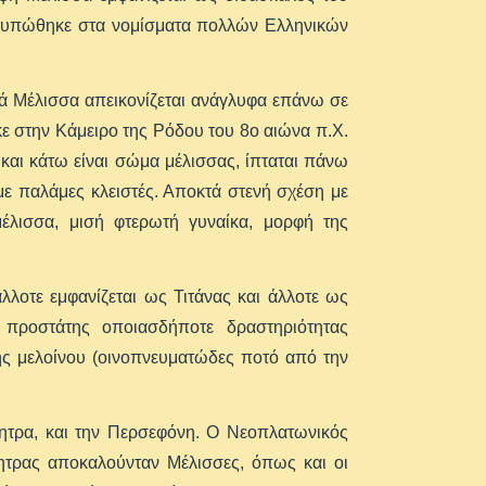
οτυπώθηκε στα νομίσματα πολλών Ελληνικών
εά Μέλισσα απεικονίζεται ανάγλυφα επάνω σε
ε στην Κάμειρο της Ρόδου του 8ο αιώνα π.Χ.
και κάτω είναι σώμα μέλισσας, ίπταται πάνω
 με παλάμες κλειστές. Αποκτά στενή σχέση με
έλισσα, μισή φτερωτή γυναίκα, μορφή της
άλλοτε εμφανίζεται ως Τιτάνας και άλλοτε ως
 προστάτης οποιασδήποτε δραστηριότητας
ής μελοίνου (οινοπνευματώδες ποτό από την
μητρα, και την Περσεφόνη. Ο Νεοπλατωνικός
μητρας αποκαλούνταν Μέλισσες, όπως και οι