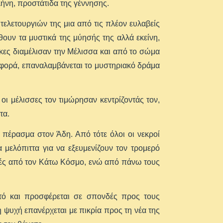
λήνη, προστάτιδα της γέννησης.
τελετουργιών της μια από τις πλέον ευλαβείς
θουν τα μυστικά της μύησής της αλλά εκείνη,
κες διαμέλισαν την Μέλισσα και από το σώμα
φορά, επαναλαμβάνεται το μυστηριακό δράμα
.
οι μέλισσες τον τιμώρησαν κεντρίζοντάς τον,
τα.
 πέρασμα στον Άδη. Από τότε όλοι οι νεκροί
 μελόπιττα για να εξευμενίζουν τον τρομερό
χές από τον Κάτω Κόσμο, ενώ από πάνω τους
τό και προσφέρεται σε σπονδές προς τους
 ψυχή επανέρχεται με πικρία προς τη νέα της