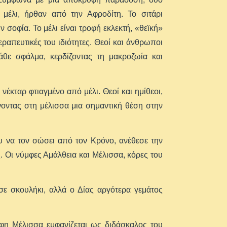
μέλι, ήρθαν από την Αφροδίτη. Το σιτάρι
 σοφία. Το μέλι είναι τροφή εκλεκτή, «θεϊκή»
εραπευτικές του ιδιότητες. Θεοί και άνθρωποι
θε σφάλμα, κερδίζοντας τη μακροζωία και
νέκταρ φτιαγμένο από μέλι. Θεοί και ημίθεοι,
νοντας στη μέλισσα μια σημαντική θέση στην
υ να τον σώσει από τον Κρόνο, ανέθεσε την
. Οι νύμφες Αμάλθεια και Μέλισσα, κόρες του
σε σκουλήκι, αλλά ο Δίας αργότερα γεμάτος
μφη Μέλισσα εμφανίζεται ως διδάσκαλος του