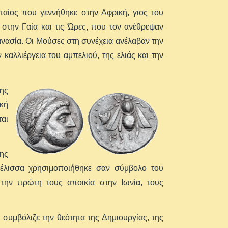
ταίος που γεννήθηκε στην Αφρική, γιος του
την Γαία και τις Ώρες, που τον ανέθρεψαν
θανασία. Οι Μούσες στη συνέχεια ανέλαβαν την
 καλλιέργεια του αμπελιού, της ελιάς και την
ης
ική
αι
ης
μέλισσα χρησιμοποιήθηκε σαν σύμβολο του
την πρώτη τους αποικία στην Ιωνία, τους
συμβόλιζε την θεότητα της Δημιουργίας, της