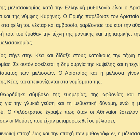
ης μελισσοκομίας κατά την Ελληνική μυθολογία είναι ο Αρισ
 και της νύμφης Κυρήνης. Ο Ερμής παρέδωσε τον Αρισταίο σ
 στα χείλη του νέκταρ και αμβροσία, χαρίζοντας του έτσι την α
ή του, του έμαθαν την τέχνη της μαντικής και της ιατρικής, την
 μελισσοκομίας.
ίος πήγε στην Κέα και δίδαξε στους κατοίκους την τέχνη τ
μίας. Σε αυτόν οφείλεται η δημιουργία της κυψέλης και η τεχν
ίσματος των μελισσών. Ο Αρισταίος και η μέλισσα γίνοντ
ης Κέας και απεικονίζονται στα νομίσματά της.
θεωρήθηκε σύμβολο της ευημερίας, της αφθονίας και τ
ς για την γλυκιά γεύση και τη μεθυστική δύναμη, ενώ η 
ού. Ο Φιλόστρατος έγραψε πως όταν οι Αθηναίοι έστειλαν 
αν οι Μούσες που είχαν μεταμορφωθεί σε μέλισσες.
ινωϊκή εποχή έως και την εποχή των μυθογράφων, η μέλισσα 