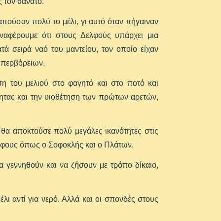
 τον θάνατο.
πούσαν πολύ το μέλι, γι αυτό όταν πήγαιναν
αναφέρουμε ότι στους Δελφούς υπάρχει μια
ά σειρά ναό του μαντείου, τον οποίο είχαν
Υπερβόρειων.
 του μελιού στο φαγητό και στο ποτό και
ητας και την υιοθέτηση των πρώτων αρετών,
ο θα αποκτούσε πολύ μεγάλες ικανότητες στις
σόφους όπως ο Σοφοκλής και ο Πλάτων.
α γεννηθούν και να ζήσουν με τρόπο δίκαιο,
λι αντί για νερό. Αλλά και οι σπονδές στους