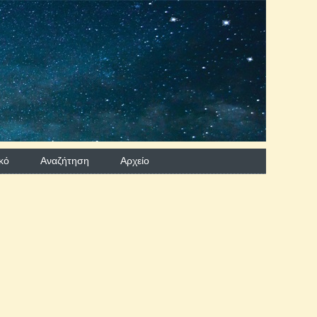
κό
Αναζήτηση
Aρχείο