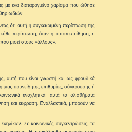
ιάς με ένα διαταραγμένο χαρίσμα που ώθησε
 θηριωδιών.
οντας ότι αυτή η συγκεκριμένη περίπτωση της
ε κάθε περίπτωση, όταν η αυτοπεποίθηση, η
 που μισεί στους «άλλους».
ς, αυτή που είναι γνωστή και ως φροϋδικά
η μιας ασυνείδητης επιθυμίας, σύγκρουσης ή
ινωνικά ενοχλητικά, αυτά τα ολισθήματα
νηση και έκφραση. Εναλλακτικά, μπορούν να
 ενηλίκων. Σε κοινωνικές συγκεντρώσεις, τα
 των γονέων. Η επακόλουθη αμηχανία στην