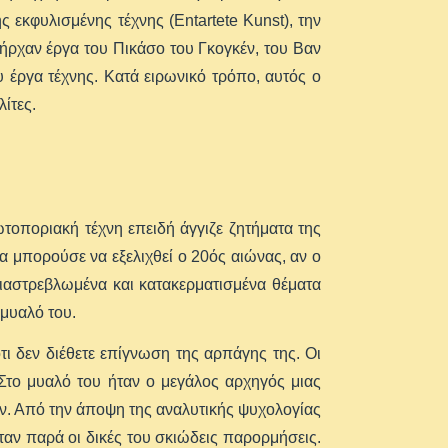
 εκφυλισμένης τέχνης (Entartete Kunst), την
ήρχαν έργα του Πικάσο του Γκογκέν, του Βαν
υ έργα τέχνης. Κατά ειρωνικό τρόπο, αυτός ο
ίτες.
τοποριακή τέχνη επειδή άγγιζε ζητήματα της
α μπορούσε να εξελιχθεί ο 20ός αιώνας, αν ο
διαστρεβλωμένα και κατακερματισμένα θέματα
 μυαλό του.
ι δεν διέθετε επίγνωση της αρπάγης της. Οι
 Στο μυαλό του ήταν ο μεγάλος αρχηγός μιας
ύν. Από την άποψη της αναλυτικής ψυχολογίας
ήταν παρά οι δικές του σκιώδεις παρορμήσεις.