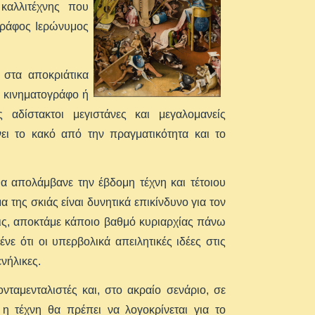
καλλιτέχνης που
γράφος Ιερώνυμος
 στα αποκριάτικα
ν κινηματογράφο ή
 αδίστακτοι μεγιστάνες και μεγαλομανείς
ει το κακό από την πραγματικότητα και το
α απολάμβανε την έβδομη τέχνη και τέτοιου
 της σκιάς είναι δυνητικά επικίνδυνο για τον
ις, αποκτάμε κάποιο βαθμό κυριαρχίας πάνω
ένε ότι οι υπερβολικά απειλητικές ιδέες στις
νήλικες.
νταμενταλιστές και, στο ακραίο σενάριο, σε
η τέχνη θα πρέπει να λογοκρίνεται για το