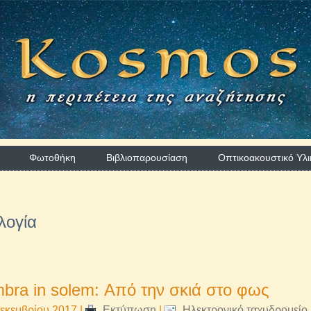
Φωτοθήκη
Βιβλιοπαρουσίαση
Οπτικοακουστικό Υλι
λογία
bra in solem: Από την σκιά στο φως
εκεμβρίου 2017
|
Εκτύπωση
|
Ηλεκτρονικό ταχυδρομείο