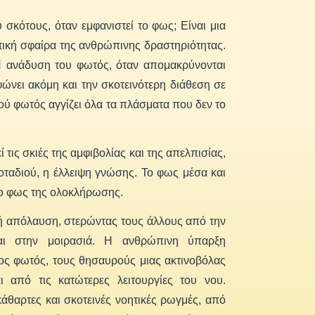
 σκότους, όταν εμφανιστεί το φως; Είναι μια
ατική σφαίρα της ανθρώπινης δραστηριότητας.
Η ανάδυση του φωτός, όταν απομακρύνονται
ψώνει ακόμη και την σκοτεινότερη διάθεση σε
ού φωτός αγγίζει όλα τα πλάσματα που δεν το
τις σκιές της αμφιβολίας και της απελπισίας,
κοταδιού, η έλλειψη γνώσης. Το φως μέσα και
το φως της ολοκλήρωσης.
ή απόλαυση, στερώντας τους άλλους από την
ται στην μοιρασιά. Η ανθρώπινη ύπαρξη
ος φωτός, τους θησαυρούς μιας ακτινοβόλας
ι από τις κατώτερες λειτουργίες του νου.
άθαρτες και σκοτεινές νοητικές ρωγμές, από