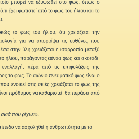
οποίο μπορεί να εξυψωθεί στο φως, όπως ο
ό,τι έχει φωτιστεί από το φως του ήλιου και το
υ.
ρκώς το φως του ήλιου, ότι χρειάζεται την
ιολογία για να απορρίψει τις ευθύνες που
σα στην ύλη χρειάζεται η ισορροπία μεταξύ
το ήλιου, παράγοντας αέναα φως και σκοτάδι.
εναλλαγή, πέρα από τις επιφυλάξεις της
ος το φως. Το αιώνιο πνευματικό φως είναι ο
ου ενοικεί στις σκιές χρειάζεται το φως της
είναι πρόθυμος να καθαριστεί, θα περάσει από
σκιά που ρίχνει».
 επίπεδο να ασχοληθεί η ανθρωπότητα με το