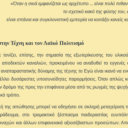
«
Όταν η σκιά εμφανίζεται ως αρχέτυπο ... είναι πολύ πιθ
το σχετικό κακό της φύσης του,
είναι σπάνια και συγκλονιστική εμπειρία να κοιτάξει κανεί
στην Τέχνη και τον Λαϊκό Πολιτισμό
 τονίζει, επίσης, την σημασία της εξωτερίκευσης του υλικ
ά αποδεκτών καναλιών, προκειμένου να αναδυθεί το εγγενές 
αναπαραστατικής δύναμης της τέχνης το Εγώ είναι ικανό να εν
έλλει δυσάρεστες υποσυνείδητες παρορμήσεις. Όταν απλώς κα
ον δρόμο της προς την επιφάνεια μέσα από τις ρωγμές της ψυχής
κό τρόπο.
ή της απώθησης μπορεί να οδηγήσει σε σκληρή μεταχείριση 
ράδειγμα, στο τρομακτικό ξέσπασμα παιδεραστίας ευυπόλ
μοναχών και άλλων επιφανειακά αξιοσέβαστων προσώπων. Από 