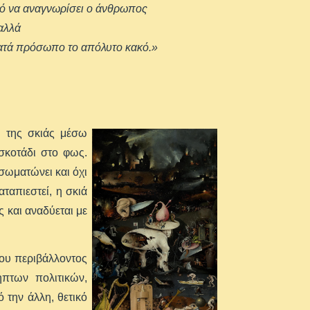
ανό να αναγνωρίσει ο άνθρωπος
 αλλά
ς κατά πρόσωπο το απόλυτο κακό.»
ού της σκιάς μέσω
σκοτάδι στο φως.
σωματώνει και όχι
ταπιεστεί, η σκιά
 και αναδύεται με
του περιβάλλοντος
ηπτων πολιτικών,
την άλλη, θετικό