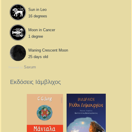
Sun in Leo
16 degrees
Moon in Cancer
1 degree
Waning Crescent Moon
25 days old
Saxum
Powered by
Εκδόσεις Ιάμβλιχος