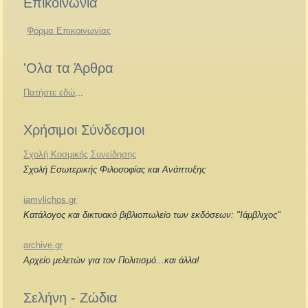
Επικοινωνία
Φόρμα Επικοινωνίας
'Ολα τα Άρθρα
Πατήστε εδώ
...
Χρήσιμοι Σύνδεσμοι
Σχολή Κοσμικής Συνείδησης
Σχολή Εσωτερικής Φιλοσοφίας και Ανάπτυξης
iamvlichos.gr
Κατάλογος και δικτυακό βιβλιοπωλείο των εκδόσεων: "Ιάμβλιχος"
archive.gr
Αρχείο μελετών για τον Πολιτισμό...και άλλα!
Σελήνη - Ζώδια