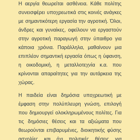
Η αεργία θεωρείται ασθένεια. Κάθε πολίτης
συνεισφέρει υποχρεωτικά στις κοινές ανάγκες
με σημαντικότερη εργασία την αγροτική. Όλοι,
άνδρες και γυναίκες, οφείλουν να εργαστούν
στην αγροτική παραγωγή στην ύπαιθρο για
κάποια χρόνια. Παράλληλα, μαθαίνουν μια
επιπλέον σημαντική εργασία όπως η ύφανση,
η οικοδομική, η μεταλλοτεχνία κ.α. που
κρίνονται απαραίτητες για την αυτάρκεια της
χώρας.
Η παιδεία είναι δημόσια υποχρεωτική με
έμφαση στην πολύπλευρη γνώση, επιλογή
που δημιουργεί ολοκληρωμένους πολίτες. Για
τις δημόσιες θέσεις και τα αξιώματα που
θεωρούνται επιβαρυμένες, διοικητικής φύσης
ασχολίες και όχι πολιτικές θέσεις για