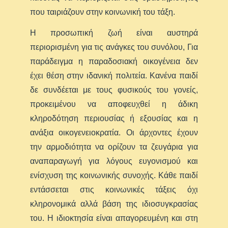
που ταιριάζουν στην κοινωνική του τάξη.
Η προσωπική ζωή είναι αυστηρά
περιορισμένη για τις ανάγκες του συνόλου, Για
παράδειγμα η παραδοσιακή οικογένεια δεν
έχει θέση στην ιδανική πολιτεία. Κανένα παιδί
δε συνδέεται με τους φυσικούς του γονείς,
προκειμένου να αποφευχθεί η άδικη
κληροδότηση περιουσίας ή εξουσίας και η
ανάξια οικογενειοκρατία. Οι άρχοντες έχουν
την αρμοδιότητα να ορίζουν τα ζευγάρια για
αναπαραγωγή για λόγους ευγονισμού και
ενίσχυση της κοινωνικής συνοχής. Κάθε παιδί
εντάσσεται στις κοινωνικές τάξεις όχι
κληρονομικά αλλά βάση της ιδιοσυγκρασίας
του. Η ιδιοκτησία είναι απαγορευμένη και στη