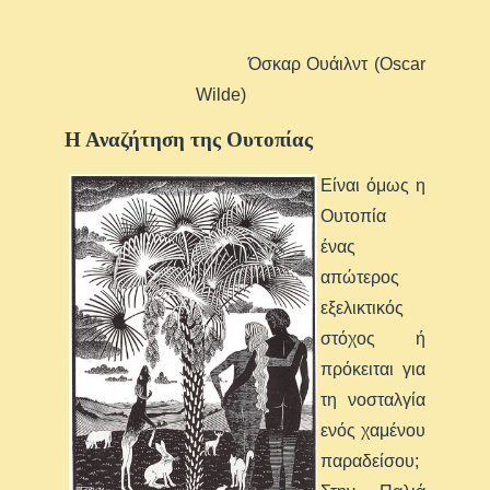
Όσκαρ Ουάιλντ (Oscar
Wilde)
Η Αναζήτηση της Ουτοπίας
Είναι όμως η
Ουτοπία
ένας
απώτερος
εξελικτικός
στόχος ή
πρόκειται για
τη νοσταλγία
ενός χαμένου
παραδείσου;