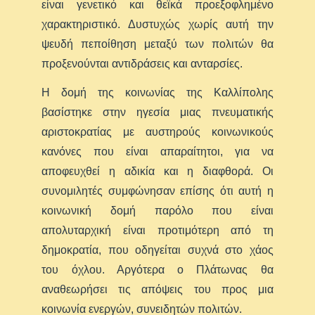
είναι γενετικό και θεϊκά προεξοφλημένο
χαρακτηριστικό. Δυστυχώς χωρίς αυτή την
ψευδή πεποίθηση μεταξύ των πολιτών θα
προξενούνται αντιδράσεις και ανταρσίες.
Η δομή της κοινωνίας της Καλλίπολης
βασίστηκε στην ηγεσία μιας πνευματικής
αριστοκρατίας με αυστηρούς κοινωνικούς
κανόνες που είναι απαραίτητοι, για να
αποφευχθεί η αδικία και η διαφθορά. Οι
συνομιλητές συμφώνησαν επίσης ότι αυτή η
κοινωνική δομή παρόλο που είναι
απολυταρχική είναι προτιμότερη από τη
δημοκρατία, που οδηγείται συχνά στο χάος
του όχλου. Αργότερα ο Πλάτωνας θα
αναθεωρήσει τις απόψεις του προς μια
κοινωνία ενεργών, συνειδητών πολιτών.