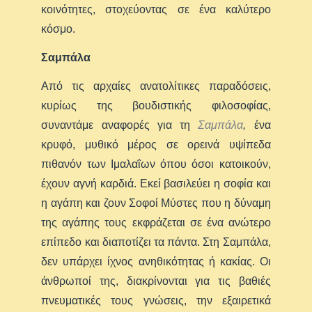
κοινότητες, στοχεύοντας σε ένα καλύτερο
κόσμο.
Σαμπάλα
Από τις αρχαίες ανατολίτικες παραδόσεις,
κυρίως της βουδιστικής φιλοσοφίας,
συναντάμε αναφορές για τη
Σαμπάλα
,
ένα
κρυφό, μυθικό μέρος σε ορεινά υψίπεδα
πιθανόν των Ιμαλαΐων όπου όσοι κατοικούν,
έχουν αγνή καρδιά. Εκεί βασιλεύει η σοφία και
η αγάπη και ζουν Σοφοί Μύστες που η δύναμη
της αγάπης τους εκφράζεται σε ένα ανώτερο
επίπεδο και διαποτίζει τα πάντα. Στη Σαμπάλα,
δεν υπάρχει ίχνος ανηθικότητας ή κακίας. Οι
άνθρωποί της, διακρίνονται για τις βαθιές
πνευματικές τους γνώσεις, την εξαιρετικά