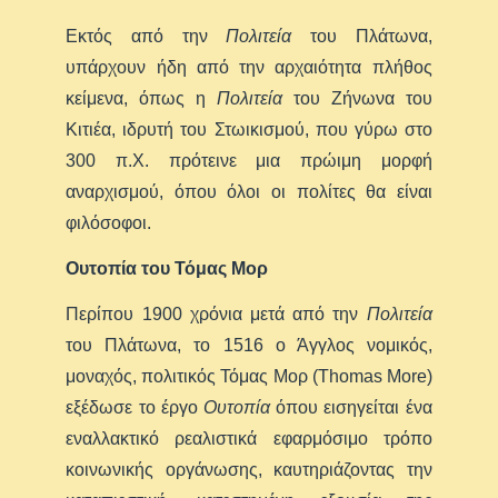
Εκτός από την
Πολιτεία
του Πλάτωνα,
υπάρχουν ήδη από την αρχαιότητα πλήθος
κείμενα, όπως η
Πολιτεία
του Ζήνωνα του
Κιτιέα, ιδρυτή του Στωικισμού, που γύρω στο
300 π.Χ. πρότεινε μια πρώιμη μορφή
αναρχισμού, όπου όλοι οι πολίτες θα είναι
φιλόσοφοι.
Ουτοπία του Τόμας Μορ
Περίπου 1900 χρόνια μετά από την
Πολιτεία
του Πλάτωνα, το 1516 ο Άγγλος νομικός,
μοναχός, πολιτικός Τόμας Μορ (Thomas More)
εξέδωσε το έργο
Ουτοπία
όπου εισηγείται ένα
εναλλακτικό ρεαλιστικά εφαρμόσιμο τρόπο
κοινωνικής οργάνωσης, καυτηριάζοντας την