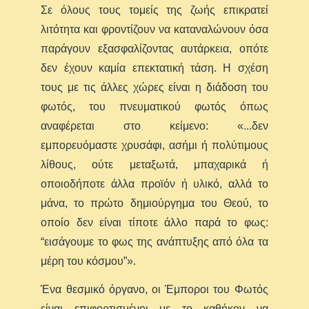
Σε όλους τους τομείς της ζωής επικρατεί
λιτότητα και φροντίζουν να καταναλώνουν όσα
παράγουν εξασφαλίζοντας αυτάρκεια, οπότε
δεν έχουν καμία επεκτατική τάση. Η σχέση
τους με τις άλλες χώρες είναι η διάδοση του
φωτός, του πνευματικού φωτός όπως
αναφέρεται στο κείμενο: «...δεν
εμπορευόμαστε χρυσάφι, ασήμι ή πολύτιμους
λίθους, ούτε μεταξωτά, μπαχαρικά ή
οποιοδήποτε άλλα προϊόν ή υλικό, αλλά το
μάνα, το πρώτο δημιούργημα του Θεού, το
οποίο δεν είναι τίποτε άλλο παρά το φως:
“εισάγουμε το φως της ανάπτυξης από όλα τα
μέρη του κόσμου”».
Ένα θεσμικό όργανο, οι Έμποροι του Φωτός
είναι επιφορτισμένοι με το καθήκον να