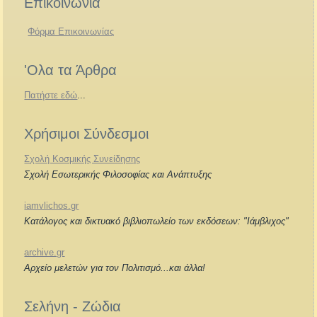
Επικοινωνία
Φόρμα Επικοινωνίας
'Ολα τα Άρθρα
Πατήστε εδώ
...
Χρήσιμοι Σύνδεσμοι
Σχολή Κοσμικής Συνείδησης
Σχολή Εσωτερικής Φιλοσοφίας και Ανάπτυξης
iamvlichos.gr
Κατάλογος και δικτυακό βιβλιοπωλείο των εκδόσεων: "Ιάμβλιχος"
archive.gr
Αρχείο μελετών για τον Πολιτισμό...και άλλα!
Σελήνη - Ζώδια