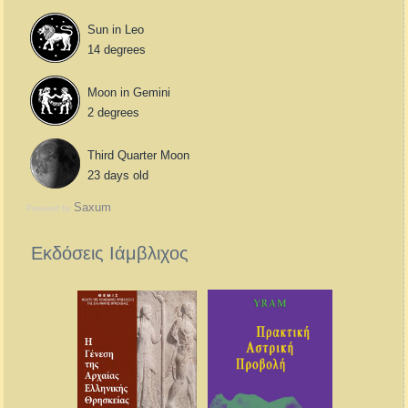
Sun in Leo
14 degrees
Moon in Gemini
2 degrees
Third Quarter Moon
23 days old
Saxum
Powered by
Εκδόσεις Ιάμβλιχος