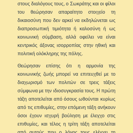
στους διαλόγους τους, ο Σωκράτης και οι φίλοι
του θεώρησαν απαραίτητο στοιχείο τη
δικαιοσύνη που δεν αρκεί να εκδηλώνεται ως
διαπροσωπική τιμιότητα ή καλοσύνη ή ως
κοινωνική σύμβαση, αλλά οφείλει να είναι
κεντρικός άξονας ισορροπίας στην ηθική και
πολιτική ολόκληρης της πόλης.
Θεώρησαν επίσης ότι η αρμονία της
κοινωνικής ζωής μπορεί να επιτευχθεί με το
διαχωρισμό των πολιτών σε τρεις τάξεις
σύμφωνα με την ιδιοσυγκρασία τους. Η πρώτη
τάξη αποτελείται από όσους ωθούνται κυρίως
από τις επιθυμίες, στην επόμενη τάξη ανήκουν
όσοι έχουν ισχυρή βούληση με έλεγχο στις
επιθυμίες, και τέλος η τρίτη τάξη αποτελείται
από αυτούς που ο λόγος τους ελέγχει τη