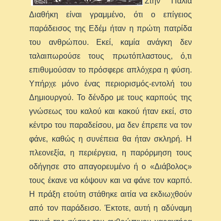
Στην Παλιά
Διαθήκη
είναι γραμμένο, ότι ο επίγειος
παράδεισος της Εδέμ ήταν η πρώτη πατρίδα
του ανθρώπου. Εκεί, καμία ανάγκη δεν
ταλαιπωρούσε τους πρωτόπλαστους, ό,τι
επιθυμούσαν το πρόσφερε απλόχερα η φύση.
Υπήρχε μόνο ένας περιορισμός-εντολή του
Δημιουργού. Το δένδρο με τους καρπούς της
γνώσεως του καλού και κακού ήταν εκεί, στο
κέντρο του παραδείσου, μα δεν έπρεπε να τον
φάνε, καθώς η συνέπεια θα ήταν σκληρή. Η
πλεονεξία, η περιέργεια, η παρόρμηση τους
οδήγησε στο απαγορευμένο ή ο «Διάβολος»
τους έκανε να κόψουν και να φάνε τον καρπό.
Η πράξη ετούτη στάθηκε αιτία να εκδιωχθούν
από τον παράδεισο. Έκτοτε, αυτή η αδύναμη