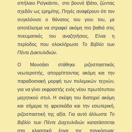
σπήλαιο Ρεϊγκάντο, στο βουνό Ιβάτο, ζώντας
σχεδόν ως ερημίτης. Πηγές αναφέρουν ότι τον
συγκλόνισε ο θάνατος του γιου του, με
αποτέλεσμα να στραφεί ακόμη πιο βαθιά στις
πνευματικές του αναζητήσεις. Είναι η
περίοδος που ολοκλήρωσε
Το Βιβλίο των
Πέντε Δακτυλιδιών
.
Ο Μουσάσι στάθηκε ριζοσπαστικός
νεωτεριστής, απορρίπτοντας ακόμη και την
παραδοσιακή μορφή των πολεμικών τεχνών,
για να γίνει εκφραστής ενός νέου πρωτότυπου
μαχητικού στυλ. Η σκέψη του διατηρεί ακόμη
και σήμερα τη φρεσκάδα και την εσωτερική,
ριζοσπαστική της αξία. Για αυτό άλλωστε
Το
Βιβλίο των Πέντε Δαχτυλιδιών
κατατάσσεται
στα κλασσικά έργα της παγκόσμιας