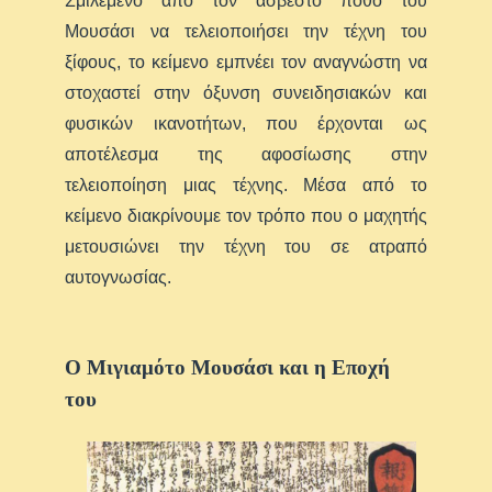
Σμιλεμένο από τον άσβεστο πόθο του
Μουσάσι να τελειοποιήσει την τέχνη του
ξίφους, το κείμενο εμπνέει τον αναγνώστη να
στοχαστεί στην όξυνση συνειδησιακών και
φυσικών ικανοτήτων, που έρχονται ως
αποτέλεσμα της αφοσίωσης στην
τελειοποίηση μιας τέχνης. Μέσα από το
κείμενο διακρίνουμε τον τρόπο που ο μαχητής
μετουσιώνει την τέχνη του σε ατραπό
αυτογνωσίας.
Ο Μιγιαμότο Μουσάσι και η Εποχή
του