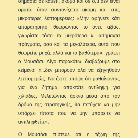
σημασία σε καθετί, ακόμα και σε ό,τι δεν είναι
ορατό, όταν συντονίζεται ακόμη και στις
μικρότερες λεπτομέρειες: «Μην αφήνετε κάτι
απαρατήρητο, θεωρώντας το άνευ αξίας,
γνωρίστε τόσο τα μικρότερα κι ασήμαντα
πράγματα, όσο και τα μεγαλύτερα, αυτά που
θεωρείτε ρηχά, αλλά και τα βαθύτερα», γράφει
ο Μουσάσι. Λίγο παρακάτω, διαβάζουμε στο
κείμενο: «...δεν μπορούν όλα να εξηγηθούν
λεπτομερώς. Να έχετε υπόψη ότι μαθαίνοντας
για ένα ζήτημα, αποκτάτε αντίληψη για
χιλιάδες. Μελετώντας άοκνα μέσα από τον
δρόμο της στρατηγικής, θα πετύχετε να μην
υπάρχει τίποτα που να μην μπορείτε να
αντιληφθείτε».
Ο Μουσάσι πίστευε ότι η τέχνη της