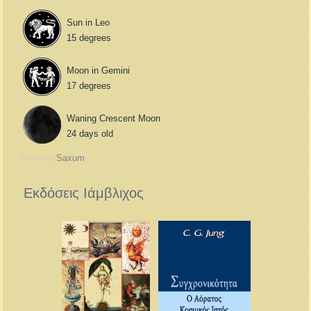
Sun in Leo
15 degrees
Moon in Gemini
17 degrees
Waning Crescent Moon
24 days old
Saxum
Powered by
Εκδόσεις Ιάμβλιχος