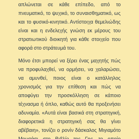
απλώνεται σε κάθε επίπεδο, από το
πνευματικό, το ψυχικό, το συναισθηματικό, ως
και το φυσικό-κινητικό. Αντίστοιχα θεμελιώδης
είναι και η ενδελεχής γνώση εκ μέρους του
στρατιωτικού διοικητή για κάθε στοιχείο που
αφορά στο στράτευμά του.
Μόνο έτσι μπορεί να ξέρει ένας μαχητής πώς
να προφυλαχθεί, να ορμήσει, να χαλαρώσει,
να αμυνθεί, ποιος είναι ο κατάλληλος
χρονισμός για την επίθεση και πώς να
αποφύγει την προσκόλληση σε κάποιο
τέχνασμα ή όπλο, καθώς αυτό θα προξενήσει
αδυναμία. «Αυτά είναι βασικά στη στρατηγική,
διαφορετικά η στρατηγική σας θα γίνει
αβέβαιη», τονίζει ο ρονίν δάσκαλος Μιγιαμότο
Μουσάσι στο
Βιβλίο της Γης
, το οποίο