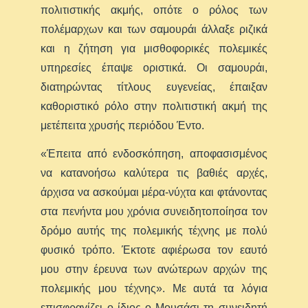
πολιτιστικής ακμής, οπότε ο ρόλος των
πολέμαρχων και των σαμουράι άλλαξε ριζικά
και η ζήτηση για μισθοφορικές πολεμικές
υπηρεσίες έπαψε οριστικά. Οι σαμουράι,
διατηρώντας τίτλους ευγενείας, έπαιξαν
καθοριστικό ρόλο στην πολιτιστική ακμή της
μετέπειτα χρυσής περιόδου Έντο.
«Έπειτα από ενδοσκόπηση, αποφασισμένος
να κατανοήσω καλύτερα τις βαθιές αρχές,
άρχισα να ασκούμαι μέρα-νύχτα και φτάνοντας
στα πενήντα μου χρόνια συνειδητοποίησα τον
δρόμο αυτής της πολεμικής τέχνης με πολύ
φυσικό τρόπο. Έκτοτε αφιέρωσα τον εαυτό
μου στην έρευνα των ανώτερων αρχών της
πολεμικής μου τέχνης». Με αυτά τα λόγια
επισφραγίζει ο ίδιος ο Μουσάσι τη συνειδητή