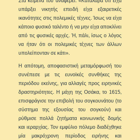
Στα κείμενά του αναφέρει: «Κατάλαβα ότι είχα
υπάρξει νικητής επειδή είχα εξαιρετικές
ικανότητες στις πολεμικές τέχνες. Ίσως να είχα
κάποιο φυσικό ταλέντο ή να μην είχα αποκλίνει
από τις φυσικές αρχές. Ή, πάλι, ίσως ο λόγος
να ήταν ότι οι πολεμικές τέχνες των άλλων
υπολείπονταν σε κάτι».
Η απότομη, αποφασιστική μεταμόρφωσή του
συνέπεσε με τις ευνοϊκές συνθήκες της
περιόδου εκείνης, για αλλαγές προς ειρηνικές
δραστηριότητες. Η μάχη της Οσάκα, το 1615,
επισφράγισε την επιβολή του σογκουνάτου (το
σύστημα της εξουσίας του σογκούν) και
ρύθμισε πολλά ζητήματα κοινωνικής δομής
και ιεραρχίας. Τον εμφύλιο πόλεμο διαδέχθηκε
μία μακρόχρονη περίοδος ειρήνης και