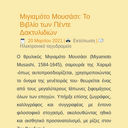
Μιγιαμότο Μουσάσι: Το
Βιβλίο των Πέντε
Δακτυλιδιών
20 Μαρτίου 2021
|
Εκτύπωση
|
Ηλεκτρονικό ταχυδρομείο
Ο θρυλικός Μιγιαμότο Μουσάσι (Miyamoto
Musashi, 1584-1645), σαμουράι της Χαριμά
-όπως αυτοπροσδιορίζεται, χρησιμοποιώντας
το όνομα της γενέτειράς του- θεωρείται ένας
από τους μεγαλύτερους Ιάπωνες ξιφομάχους
όλων των εποχών. Υπήρξε επίσης ζωγράφος,
καλλιγράφος και συγγραφέας με έντονο
φιλοσοφικό στοχασμό, ακολουθώντας ηθικό
και αισθητικό προσανατολισμό, με ρίζες στον