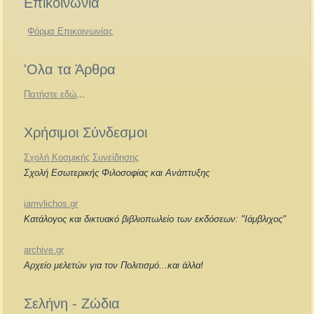
Επικοινωνία
Φόρμα Επικοινωνίας
'Ολα τα Άρθρα
Πατήστε εδώ
...
Χρήσιμοι Σύνδεσμοι
Σχολή Κοσμικής Συνείδησης
Σχολή Εσωτερικής Φιλοσοφίας και Ανάπτυξης
iamvlichos.gr
Κατάλογος και δικτυακό βιβλιοπωλείο των εκδόσεων: "Ιάμβλιχος"
archive.gr
Αρχείο μελετών για τον Πολιτισμό...και άλλα!
Σελήνη - Ζώδια