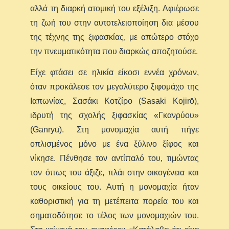
αλλά τη διαρκή ατομική του εξέλιξη. Αφιέρωσε
τη ζωή του στην αυτοτελειοποίηση δια μέσου
της τέχνης της ξιφασκίας, με απώτερο στόχο
την πνευματικότητα που διαρκώς αποζητούσε.
Είχε φτάσει σε ηλικία είκοσι εννέα χρόνων,
όταν προκάλεσε τον μεγαλύτερο ξιφομάχο της
Ιαπωνίας, Σασάκι Κοτζίρο (Sasaki Kojirō),
ιδρυτή της σχολής ξιφασκίας «Γκανρύου»
(Ganryū). Στη μονομαχία αυτή πήγε
οπλισμένος μόνο με ένα ξύλινο ξίφος και
νίκησε. Πένθησε τον αντίπαλό του, τιμώντας
τον όπως του άξιζε, πλάι στην οικογένεια και
τους οικείους του. Αυτή η μονομαχία ήταν
καθοριστική για τη μετέπειτα πορεία του και
σηματοδότησε το τέλος των μονομαχιών του.