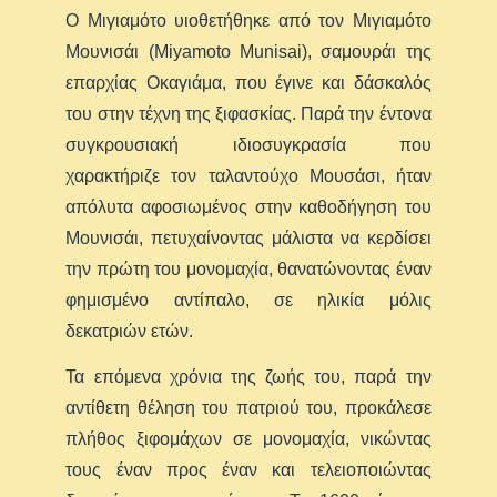
Ο Μιγιαμότο υιοθετήθηκε από τον Μιγιαμότο
Μουνισάι (Miyamoto Munisai), σαμουράι της
επαρχίας Οκαγιάμα, που έγινε και δάσκαλός
του στην τέχνη της ξιφασκίας. Παρά την έντονα
συγκρουσιακή ιδιοσυγκρασία που
χαρακτήριζε τον ταλαντούχο Μουσάσι, ήταν
απόλυτα αφοσιωμένος στην καθοδήγηση του
Μουνισάι, πετυχαίνοντας μάλιστα να κερδίσει
την πρώτη του μονομαχία, θανατώνοντας έναν
φημισμένο αντίπαλο, σε ηλικία μόλις
δεκατριών ετών.
Τα επόμενα χρόνια της ζωής του, παρά την
αντίθετη θέληση του πατριού του, προκάλεσε
πλήθος ξιφομάχων σε μονομαχία, νικώντας
τους έναν προς έναν και τελειοποιώντας