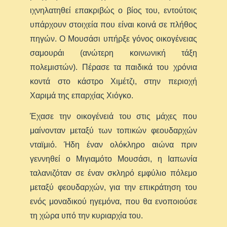
ιχνηλατηθεί επακριβώς ο βίος του, εντούτοις
υπάρχουν στοιχεία που είναι κοινά σε πλήθος
πηγών. Ο Μουσάσι υπήρξε γόνος οικογένειας
σαμουράι (ανώτερη κοινωνική τάξη
πολεμιστών). Πέρασε τα παιδικά του χρόνια
κοντά στο κάστρο Χιμέτζι, στην περιοχή
Χαριμά της επαρχίας Χιόγκο.
Έχασε την οικογένειά του στις μάχες που
μαίνονταν μεταξύ των τοπικών φεουδαρχών
νταϊμιό. Ήδη έναν ολόκληρο αιώνα πριν
γεννηθεί ο Μιγιαμότο Μουσάσι, η Ιαπωνία
ταλανιζόταν σε έναν σκληρό εμφύλιο πόλεμο
μεταξύ φεουδαρχών, για την επικράτηση του
ενός μοναδικού ηγεμόνα, που θα ενοποιούσε
τη χώρα υπό την κυριαρχία του.