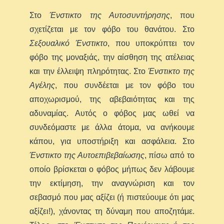
Στο
Ένστικτο της Αυτοσυντήρησης
, που
σχετίζεται με τον φόβο του θανάτου. Στο
Σεξουαλικό Ένστικτο
, που υποκρύπτει τον
φόβο της μοναξιάς, την αίσθηση της ατέλειας
και την έλλειψη πληρότητας. Στο
Ένστικτο της
Αγέλης
, που συνδέεται με τον φόβο του
αποχωρισμού, της αβεβαιότητας και της
αδυναμίας. Αυτός ο φόβος μας ωθεί να
συνδεόμαστε με άλλα άτομα, να ανήκουμε
κάπου, για υποστήριξη και ασφάλεια. Στο
Ένστικτο της Αυτοεπιβεβαίωσης
, πίσω από το
οποίο βρίσκεται ο φόβος μήπως δεν λάβουμε
την εκτίμηση, την αναγνώριση και τον
σεβασμό που μας αξίζει (ή πιστεύουμε ότι μας
αξίζει!), χάνοντας τη δύναμη που αποζητάμε.