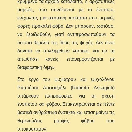
κρυμμένα τα αρχαία κατάλοιπα, ή αρχετυπικές
μορφές, που συνδέονται με τα ένστικτα,
ενέχοντας μια σκοτεινή ποιότητα που μερικές
φορές προκαλεί φόβο. Δεν μπορούν, ωστόσο,
να ξεριζωθούν, γιατί αντιπροσωπεύουν τα
ύστατα θεμέλια της ίδιας της ψυχής. Δεν είναι
δυνατό να συλληφθούν νοητικά, και αν τα
απωθήσει κανείς, επανεμφανίζονται με
διαφορετική όψη».
Στο έργο του ψυχίατρου και ψυχολόγου
Ρομπέρτο Ασσατζιόλι (Roberto Assagioli)
υπάρχουν πληροφορίες για τη σχέση
ενστίκτου και φόβου. Επικεντρώνεται σε πέντε
βασικά ανθρώπινα ένστικτα και επισημαίνει τις
θεμελιώδεις μορφές φόβου που
υποκρύπτουν: