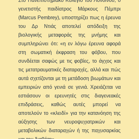
Στο Πανεπιστημιακό Κολέγιο του Λονδίνου, ο
γενετιστής παιδίατρος Μάρκους Πέμπρι
(Marcus Pembrey), υποστηρίζει πως η έρευνα
του Δρ Ντιάς αποτελεί απόδειξη της
βιολογικής μεταφοράς της μνήμης και
συμπληρώνει ότι: «η εν λόγω έρευνα αφορά
στη σωματική έκφραση του φόβου, που
συνδέεται σαφώς με τις φοβίες, το άγχος και
τις μετατραυματικές διαταραχές, αλλά και πώς
αυτά σχετίζονται με τη μετάδοση βιωμάτων και
εμπειριών από γενιά σε γενιά. Χρειάζεται να
εστιάσουν οι ερευνητές στις διαγενεακές
επιδράσεις, καθώς αυτές μπορεί να
αποτελούν το «κλειδί» για την κατανόηση της
αύξησης των νευροψυχιατρικών και
μεταβολικών διαταραχών ή της παχυσαρκίας