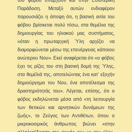
του φόβου υπάρχουν και στην Εσωτερική
Παράδοση. Μεταξύ αυτών ενδιαφέρον
παρουσιάζει η άποψη ότι, η βασική αιτία του
φόβου βρίσκεται πολύ πίσω, στα θεμέλια της
δημιουργίας του ηλιακού μας συστήματος,
«όταν η πρωταρχική Ύλη αρχίζει να
διαμορφώνεται μέσω της επενέργειας κάποιου
ανώτερου Νου». Εκεί αναφέρεται ότι «ο φόβος
έχει τις ρίζες του στη βασική δομή της Ύλης,
στα θεμέλιά της, αποτελώντας ένα κατ' εξοχήν
δημιούργημα του Νου, ένα αποτέλεσμα της
δραστηριότητάς του». Λέγεται, επίσης, ότι ο
φόβος εκδηλώνεται μέσα από «τη λειτουργία
των θετικών και αρνητικών δυνάμεων της
ζωής», το Ζεύγος των Αντιθέτων, όπου ο
μικροκοσμικός άνθρωπος βιώνει «στην