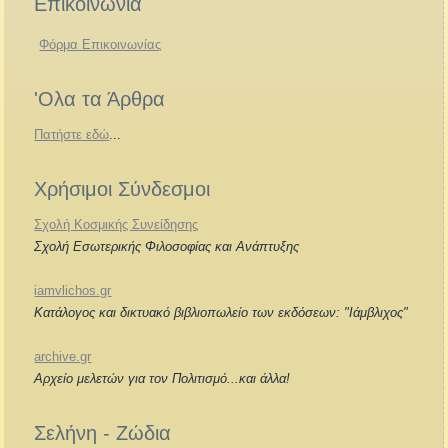
Επικοινωνία
Φόρμα Επικοινωνίας
'Ολα τα Άρθρα
Πατήστε εδώ
...
Χρήσιμοι Σύνδεσμοι
Σχολή Κοσμικής Συνείδησης
Σχολή Εσωτερικής Φιλοσοφίας και Ανάπτυξης
iamvlichos.gr
Κατάλογος και δικτυακό βιβλιοπωλείο των εκδόσεων: "Ιάμβλιχος"
archive.gr
Αρχείο μελετών για τον Πολιτισμό...και άλλα!
Σελήνη - Ζώδια