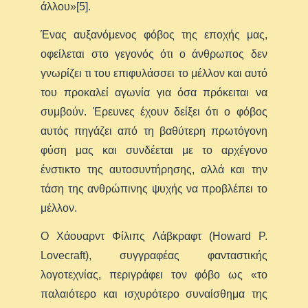
άλλου»[5].
Ένας αυξανόμενος φόβος της εποχής μας,
οφείλεται στο γεγονός ότι ο άνθρωπος δεν
γνωρίζει τι του επιφυλάσσει το μέλλον και αυτό
του προκαλεί αγωνία για όσα πρόκειται να
συμβούν. Έρευνες έχουν δείξει ότι o φόβος
αυτός πηγάζει από τη βαθύτερη πρωτόγονη
φύση μας και συνδέεται με το αρχέγονο
ένστικτο της αυτοσυντήρησης, αλλά και την
τάση της ανθρώπινης ψυχής να προβλέπει το
μέλλον.
Ο Χάουαρντ Φίλιπς Λάβκραφτ (Howard P.
Lovecraft), συγγραφέας φανταστικής
λογοτεχνίας, περιγράφει τον φόβο ως «το
παλαιότερο και ισχυρότερο συναίσθημα της