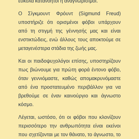
εύκολα κατανοητοί ή αναγνωρίσιμοι.
Ο Σίγκμουντ Φρόυντ (Sigmund Freud)
υποστήριζε ότι ορισμένοι φόβοι υπάρχουν
από τη στιγμή της γέννησής μας και είναι
ενστικτώδεις, ενώ άλλους τους αποκτούμε σε
μεταγενέστερα στάδια της ζωής μας.
Και οι παιδοψυχολόγοι επίσης, υποστηρίζουν
πως βιώνουμε για πρώτη φορά έντονο φόβο,
όταν γεννιόμαστε, καθώς απομακρυνόμαστε
από ένα προστατευμένο περιβάλλον για να
βρεθούμε σε έναν καινούργιο και άγνωστο
κόσμο.
Λέγεται, ωστόσο, ότι οι φόβοι που κλονίζουν
περισσότερο την ανθρωπότητα είναι εκείνοι
που σχετίζονται με τον θάνατο, το άγνωστο, το