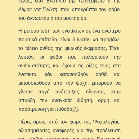
Τέλος, στο
Ένστικτο της Περιέργειας
ή της
Δίψας για Γνώση
, που υποκρύπτει τον φόβο
του άγνωστου ή του μυστηρίου.
Η μετουσίωση των ενστίκτων σε ένα ανώτερο
ποιοτικά επίπεδο, είναι δυνατόν να προβάλει
το τέλειο άνθος της ψυχικής έκφρασης. Έτσι,
λοιπόν, οι φόβοι που πολιορκούν την
ανθρωπότητα, και έχουν τις ρίζες τους στα
ένστικτα, εάν κατανοηθούν ορθά και
μετουσιωθούν από την ψυχή, μπορούν να
γίνουν πηγή ανάπτυξης, δίνοντας στην
ύπαρξη την αναγκαία ώθηση, ορμή και
παρότρυνση για πρόοδο[7].
Πέρα, όμως, από τον χώρο της Ψυχολογίας,
αξιοσημείωτες αναφορές για την προέλευση