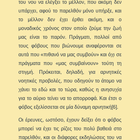
του νου να ελέγξει το μέλλον, που ακόμη δεν
υπάρχει, αφού το παρελθόν μόνο υπήρξε, και
το μέλλον δεν έχει έρθει ακόμη, και ο
μοναδικός χρόνος στον οποίο ζούμε την ζωή
μας είναι το παρόν. Πράγματι, πολλοί από
τους φόβους που βιώνουμε αναφέρονται σε
αυτά που «πιθανό να μας συμβούν» και όχι σε
πράγματα που «μας συμβαίνουν» τούτη τη
στιγμή. Πρόκειται, δηλαδή, για αρνητικές
νοητικές προβολές, που οδηγούν το άτομο να
χάνει το εδώ και το τώρα, καθώς η ανησυχία
για το αύριο τείνει να το απορροφά. Και έτσι ο
φόβος εξελίσσεται σε μία δύναμη αρνητική[6].
Οι έρευνες, ωστόσο, έχουν δείξει ότι ο φόβος
μπορεί να έχει τις ρίζες του πολύ βαθειά στο
παρελθόν, και οι διάφορες εκδηλώσεις του να