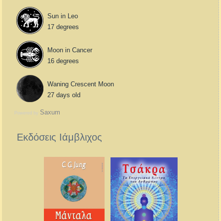
Sun in Leo
17 degrees
Moon in Cancer
16 degrees
Waning Crescent Moon
27 days old
Saxum
Powered by
Εκδόσεις Ιάμβλιχος