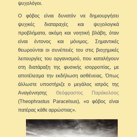
ψυχολόγοι.
Ο φόβος είναι δυνατόν να δημιουργήσει
ψυχικές διαταραχές και ψυχολογικά
προβλήματα, ακόμη και νοητική βλάβη, όταν
είναι έντονος και μόνιμος. Σημαντικές
θεωρούνται οι συνέπειές του στις βιοχημικές
λειτουργίες του οργανισμού, που καταλήγουν
στη διατάραξη της φυσικής ισορροπίας, με
αποτέλεσμα την εκδήλωση ασθένειας. Όπως
άλλωστε υποστήριζε ο μεγάλος ιατρός της
Αναγέννησης
Θεόφραστος Παράκελσος
(Theophrastus Paracelsus), «ο φόβος είναι
πατέρας κάθε αρρώστιας».