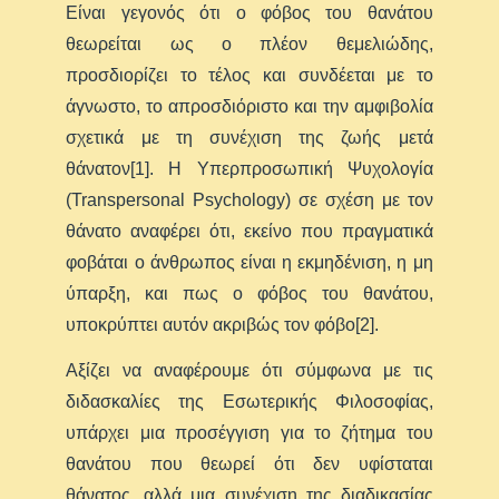
Είναι γεγονός ότι ο φόβος του θανάτου
θεωρείται ως ο πλέον θεμελιώδης,
προσδιορίζει το τέλος και συνδέεται με το
άγνωστο, το απροσδιόριστο και την αμφιβολία
σχετικά με τη συνέχιση της ζωής μετά
θάνατον[1]. Η Υπερπροσωπική Ψυχολογία
(Transpersonal Psychology) σε σχέση με τον
θάνατο αναφέρει ότι, εκείνο που πραγματικά
φοβάται ο άνθρωπος είναι η εκμηδένιση, η μη
ύπαρξη, και πως ο φόβος του θανάτου,
υποκρύπτει αυτόν ακριβώς τον φόβο[2].
Αξίζει να αναφέρουμε ότι σύμφωνα με τις
διδασκαλίες της Εσωτερικής Φιλοσοφίας,
υπάρχει μια προσέγγιση για το ζήτημα του
θανάτου που θεωρεί ότι δεν υφίσταται
θάνατος, αλλά μια συνέχιση της διαδικασίας