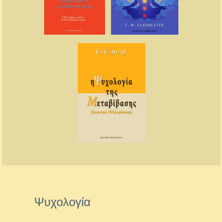
Ψυχολογία