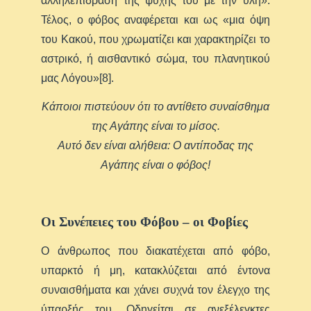
αλληλεπίδραση της ψυχής του με την ύλη».
Τέλος, ο φόβος αναφέρεται και ως «μια όψη
του Κακού, που χρωματίζει και χαρακτηρίζει το
αστρικό, ή αισθαντικό σώμα, του πλανητικού
μας Λόγου»[8].
Κάποιοι πιστεύουν ότι το αντίθετο συναίσθημα
της Αγάπης είναι το μίσος.
Αυτό δεν είναι αλήθεια: Ο αντίποδας της
Αγάπης είναι ο φόβος!
Οι Συνέπειες του Φόβου – οι Φοβίες
Ο άνθρωπος που διακατέχεται από φόβο,
υπαρκτό ή μη, κατακλύζεται από έντονα
συναισθήματα και χάνει συχνά τον έλεγχο της
ύπαρξής του. Οδηγείται σε ανεξέλεγκτες