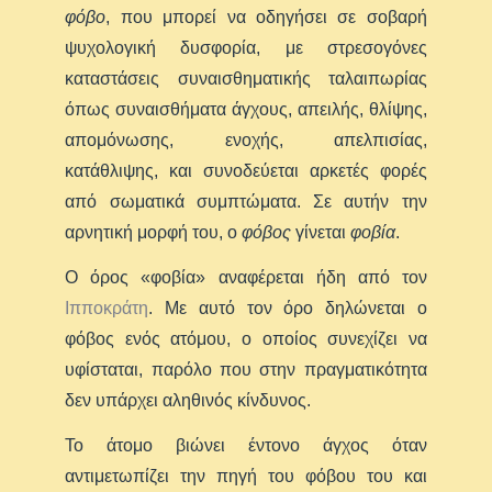
φόβο
, που μπορεί να οδηγήσει σε σοβαρή
ψυχολογική δυσφορία, με στρεσογόνες
καταστάσεις συναισθηματικής ταλαιπωρίας
όπως συναισθήματα άγχους, απειλής, θλίψης,
απομόνωσης, ενοχής, απελπισίας,
κατάθλιψης, και συνοδεύεται αρκετές φορές
από σωματικά συμπτώματα. Σε αυτήν την
αρνητική μορφή του, ο
φόβος
γίνεται
φοβία
.
Ο όρος «φοβία» αναφέρεται ήδη από τον
Ιπποκράτη
. Με αυτό τον όρο δηλώνεται ο
φόβος ενός ατόμου, ο οποίος συνεχίζει να
υφίσταται, παρόλο που στην πραγματικότητα
δεν υπάρχει αληθινός κίνδυνος.
Το άτομο βιώνει έντονο άγχος όταν
αντιμετωπίζει την πηγή του φόβου του και