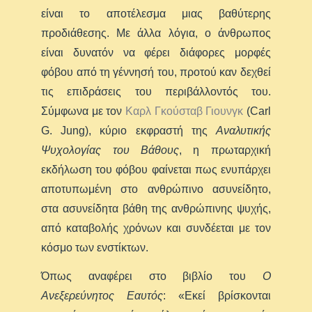
είναι το αποτέλεσμα μιας βαθύτερης
προδιάθεσης. Με άλλα λόγια, ο άνθρωπος
είναι δυνατόν να φέρει διάφορες μορφές
φόβου από τη γέννησή του, προτού καν δεχθεί
τις επιδράσεις του περιβάλλοντός του.
Σύμφωνα με τον
Καρλ Γκούσταβ Γιουνγκ
(Carl
G. Jung), κύριο εκφραστή της
Αναλυτικής
Ψυχολογίας του Βάθους
, η πρωταρχική
εκδήλωση του φόβου φαίνεται πως ενυπάρχει
αποτυπωμένη στο ανθρώπινο ασυνείδητο,
στα ασυνείδητα βάθη της ανθρώπινης ψυχής,
από καταβολής χρόνων και συνδέεται με τον
κόσμο των ενστίκτων.
Όπως αναφέρει στο βιβλίο του
Ο
Ανεξερεύνητος Εαυτός
: «Εκεί βρίσκονται