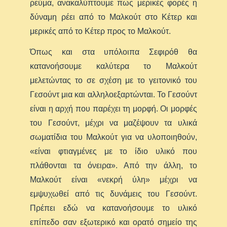
ρεύμα, ανακαλύπτουμε πως μερικές φορές η
δύναμη ρέει από το Μαλκούτ στο Κέτερ και
μερικές από το Κέτερ προς το Μαλκούτ.
Όπως και στα υπόλοιπα Σεφιρόθ θα
κατανοήσουμε καλύτερα το Μαλκούτ
μελετώντας το σε σχέση με το γειτονικό του
Γεσούντ μια και αλληλοεξαρτώνται. Το Γεσούντ
είναι η αρχή που παρέχει τη μορφή. Οι μορφές
του Γεσούντ, μέχρι να μαζέψουν τα υλικά
σωματίδια του Μαλκούτ για να υλοποιηθούν,
«είναι φτιαγμένες με το ίδιο υλικό που
πλάθονται τα όνειρα». Από την άλλη, το
Μαλκούτ είναι «νεκρή ύλη» μέχρι να
εμψυχωθεί από τις δυνάμεις του Γεσούντ.
Πρέπει εδώ να κατανοήσουμε το υλικό
επίπεδο σαν εξωτερικό και ορατό σημείο της