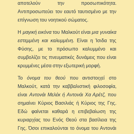
αποτελούν την προσωπικότητα.
Αντιπροσωπεύει τον εαυτό ταυτισμένο με την
επίγνωση του νοητικού σώματος.
Η
μαγική εικόνα
του Μαλκούτ είναι
μια γυναίκα
εστεμμένη και καλυμμένη.
Είναι η Ίσιδα της
Φύσης, με το πρόσωπο καλυμμένο και
συμβολίζει τις πνευματικές δυνάμεις που είναι
κρυμμένες μέσα στην εξωτερική μορφή.
Το
όνομα του θεού
που αντιστοιχεί στο
Μαλκούτ, κατά την καββαλιστική φιλοσοφία,
είναι
Αντονάι Μελέκ ή Αντονάι Χα Αρέτζ,
που
σημαίνει Κύριος Βασιλιάς ή Κύριος της Γης.
Εδώ φαίνεται καθαρά η επιβεβαίωση της
κυριαρχίας του Ενός Θεού στα βασίλεια της
Γης. Όσοι επικαλούνται το όνομα του Αντονάι