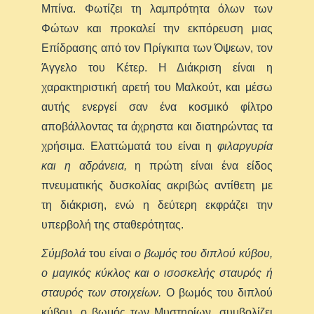
Μπίνα. Φωτίζει τη λαμπρότητα όλων των
Φώτων και προκαλεί την εκπόρευση μιας
Επίδρασης από τον Πρίγκιπα των Όψεων, τον
Άγγελο του Κέτερ. Η Διάκριση είναι η
χαρακτηριστική αρετή του Μαλκούτ, και μέσω
αυτής ενεργεί σαν ένα κοσμικό φίλτρο
αποβάλλοντας τα άχρηστα και διατηρώντας τα
χρήσιμα. Ελαττώματά του είναι η
φιλαργυρία
και η αδράνεια,
η πρώτη είναι ένα είδος
πνευματικής δυσκολίας ακριβώς αντίθετη με
τη διάκριση, ενώ η δεύτερη εκφράζει την
υπερβολή της σταθερότητας.
Σύμβολά
του είναι
ο βωμός του διπλού κύβου,
ο μαγικός κύκλος και ο ισοσκελής σταυρός ή
σταυρός των στοιχείων.
Ο βωμός του διπλού
κύβου, ο βωμός των Μυστηρίων, συμβολίζει