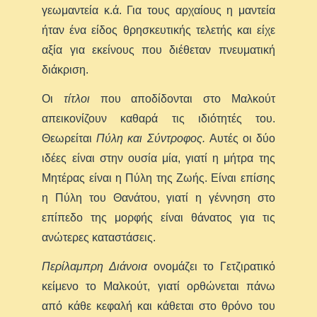
γεωμαντεία κ.ά. Για τους αρχαίους η μαντεία
ήταν ένα είδος θρησκευτικής τελετής και είχε
αξία για εκείνους που διέθεταν πνευματική
διάκριση.
Οι
τίτλοι
που αποδίδονται στο Μαλκούτ
απεικονίζουν καθαρά τις ιδιότητές του.
Θεωρείται
Πύλη και Σύντροφος.
Αυτές οι δύο
ιδέες είναι στην ουσία μία, γιατί η μήτρα της
Μητέρας είναι η Πύλη της Ζωής. Είναι επίσης
η Πύλη του Θανάτου, γιατί η γέννηση στο
επίπεδο της μορφής είναι θάνατος για τις
ανώτερες καταστάσεις.
Περίλαμπρη Διάνοια
ονομάζει το Γετζιρατικό
κείμενο το Μαλκούτ, γιατί ορθώνεται πάνω
από κάθε κεφαλή και κάθεται στο θρόνο του