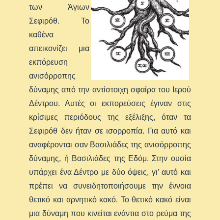
των Άγιων
Σεφιρόθ. Το
καθένα
απεικονίζει μια
εκπόρευση
ανισόρροπης
δύναμης από την αντίστοιχη σφαίρα του Ιερού
Δέντρου. Αυτές οι εκπορεύσεις έγιναν στις
κρίσιμες περιόδους της εξέλιξης, όταν τα
Σεφιρόθ δεν ήταν σε ισορροπία. Για αυτό και
αναφέρονται σαν Βασιλιάδες της ανισόρροπης
δύναμης, ή Βασιλιάδες της Εδόμ. Στην ουσία
υπάρχει ένα Δέντρο με δύο όψεις, γι’ αυτό και
πρέπει να συνειδητοποιήσουμε την έννοια
θετικό και αρνητικό κακό. Το θετικό κακό είναι
μια δύναμη που κινείται ενάντια στο ρεύμα της