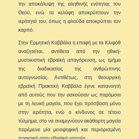
την αποκάλυψη της αληθινής ενότητας του
Θεού, ενώ τα κελύφη αποκρύπτουν την
ιερότητά του, όπως η φλούδα αποκρύπτει τον
καρπό.
Στην Ερμητική Καββάλα η επαφή με τα Κλιφόθ
αναζητείται, αντίθετα από την ηθική-
μυστικιστική εβραϊκή απαγόρευση, ως τμήμα
της διαδικασίας της ανθρώπινης
αυτογνωσίας. Αντιθέτως, στη θεουργική
εβραϊκή Πρακτική Καββάλα έγινε κατανοητή
από αυτούς που την ασκούσαν ως παρόμοια
με τη λευκή μαγεία, που έχει πρόσβαση μόνο
στην ιερότητα, ενώ ο κίνδυνος σε τέτοιο
τόλμημα, στο να αναμιγνύουν ακάθαρτη μαγεία
παρέμεινε μία μειοψηφική και περιορισμένη
πρακτική στην εβραϊκή ιστορία.