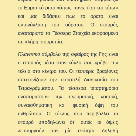
το Ερμητικό ρητό «όπως πάνω έτσι και κάτω»
και μας διδάσκει πως το ορατό είναι
αντανάκλαση του αόρατου. Ο σταυρός
αναπαριστά τα Τέσσερα Στοιχεία εκφρασμένα
σε πλήρη ισορροπία.
Πλανητικό σύμβολο
της σφαίρας της Γης είναι
ο σταυρός μέσα στον κύκλο που κρύβει την
τελεία στο κέντρο του. Οι τέσσερις βραχίονες
απεικονίζουν την τετραπλή διαδικασία του
Τετραγράμματου. Τα τέσσερα τεταρτημόρια
αναπαριστούν την πνευματική, νοητική,
συναισθηματική και φυσική όψη του
ανθρώπου. Ο κύκλος που περιβάλλει το
σταυρό υποδηλώνει ότι αυτές οι όψεις
λειτουργούν σαν μία ενότητα, δηλαδή