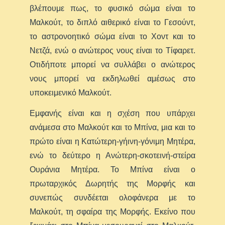
βλέπουμε πως, το φυσικό σώμα είναι το
Μαλκούτ, το διπλό αιθερικό είναι το Γεσούντ,
το αστρονοητικό σώμα είναι το Χοντ και το
Νετζά, ενώ ο ανώτερος νους είναι το Τίφαρετ.
Οτιδήποτε μπορεί να συλλάβει ο ανώτερος
νους μπορεί να εκδηλωθεί αμέσως στο
υποκειμενικό Μαλκούτ.
Εμφανής είναι και η σχέση που υπάρχει
ανάμεσα στο Μαλκούτ και το Μπίνα, μια και το
πρώτο είναι η Κατώτερη-γήινη-γόνιμη Μητέρα,
ενώ το δεύτερο η Ανώτερη-σκοτεινή-στείρα
Ουράνια Μητέρα. Το Μπίνα είναι ο
πρωταρχικός Δωρητής της Μορφής και
συνεπώς συνδέεται ολοφάνερα με το
Μαλκούτ, τη σφαίρα της Μορφής. Εκείνο που