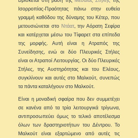
Βρίσκεται στη βάση της
Μεσαίας Στήλης
της
Ισορροπίας-Πραότητας πάνω στην ευθεία
γραμμή καθόδου της δύναμης του Κέτερ, που
μετουσιώνεται στο
Ντάατ
, την Αόρατη Σεφίρα
και κατέρχεται μέσω του Τίφαρετ στα επίπεδα
της μορφής. Αυτή είναι η Ατραπός της
Συνείδησης, ενώ οι δύο Πλευρικές Στήλες
είναι οι Ατραποί Λειτουργίας. Οι δύο Πλευρικές
Στήλες, της Αυστηρότητας και του Ελέους,
συγκλίνουν και αυτές στο Μαλκούτ, συνεπώς
τα πάντα καταλήγουν στο Μαλκούτ.
Είναι η μοναδική σφαίρα που δεν συμμετέχει
σε κανένα από τα τρία λειτουργικά τρίγωνα,
αντιπροσωπεύει όμως το τελικό αποτέλεσμα
όλων των δραστηριοτήτων του Δέντρου. Το
Μαλκούτ είναι εξαρτώμενο από αυτές τις