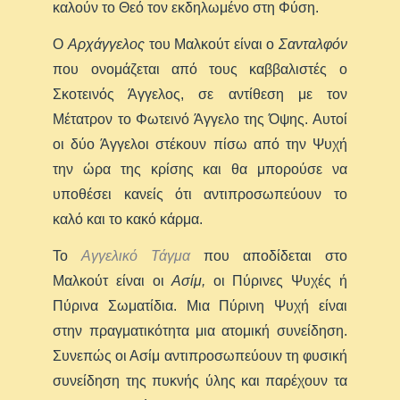
καλούν το Θεό τον εκδηλωμένο στη Φύση.
Ο
Αρχάγγελος
του Μαλκούτ είναι ο
Σανταλφόν
που ονομάζεται από τους καββαλιστές ο
Σκοτεινός Άγγελος, σε αντίθεση με τον
Μέτατρον το Φωτεινό Άγγελο της Όψης. Αυτοί
οι δύο Άγγελοι στέκουν πίσω από την Ψυχή
την ώρα της κρίσης και θα μπορούσε να
υποθέσει κανείς ότι αντιπροσωπεύουν το
καλό και το κακό κάρμα.
Το
Αγγελικό Τάγμα
που αποδίδεται στο
Μαλκούτ είναι οι
Ασίμ,
οι Πύρινες Ψυχές ή
Πύρινα Σωματίδια. Μια Πύρινη Ψυχή είναι
στην πραγματικότητα μια ατομική συνείδηση.
Συνεπώς οι Ασίμ αντιπροσωπεύουν τη φυσική
συνείδηση της πυκνής ύλης και παρέχουν τα