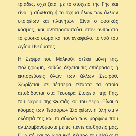
τριάδες, σχετίζεται με το στοιχείο της Γης και
είναι η σύνθεση ή το όχημα όλων των άλλων
στοιχείων και πλανητών. Είναι ο φυσικός
κόσμος, και αντιπροσωπεύει στον άνθρωπο
το φυσικό σώμα και τον εγκέφαλο, το ναό του
Αγίου Πνεύματος.
Η Σεφίρα του Μαλκούτ στέκει μόνη της,
πολύχρωμη, καθώς δέχεται τις επιδράσεις ή
εκπορεύσεις όλων των άλλων Σεφιρόθ.
Χωρίζεται σε τέσσερα τέταρτα τα οποία
αποδίδονται στα Τέσσερα Στοιχεία, της Γης,
του
Νερού
, της Φωτιάς και του
Αέρα
. Είναι ο
κόσμος των Τεσσάρων Στοιχείων, η ύλη στην
ολότητά της και το σύνολο των μορφών που
αντιλαμβανόμαστε με τις πέντε αισθήσεις μας.
Γι’ αυτό και το Κοσμικό Κέντρο του Μαλκούτ