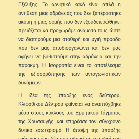
Εξέλιξης. Το αρνητικό κακό είναι απλά η
αντίθεση μιας αδράνειας που δεν ξεπεράστηκε
ακόμη ή μιας ορμής που δεν εξουδετερώθηκε.
Χρειάζεται να προχωράμε ανάμεσά τους ώστε
να διατηρούμε μια σταθερή και υγιή πρόοδο
που δεν μας αποδιοργανώνει και δεν μας
αφήνει να βυθιστούμε στην αδράνεια και την
παρακμή. Η Ισορροπία είναι το αποτέλεσμα
της εξισορρόπησης των ανταγωνιστικών
δυνάμεων.
Η ιδέα της ύπαρξης ενός δεύτερου,
Κλιφοθικού Δέντρου φαίνεται να αναπτύχθηκε
μέσα στους κύκλους του Ερμητικού Τάγματος
της Χρυσαυγής, και επηρέασε τον σύγχρονο
δυτικό εσωτερισμό. Η άποψη της ύπαρξης
ενός και μόνο Δέντρου οδηγεί σε ένα ιδιαίτερα