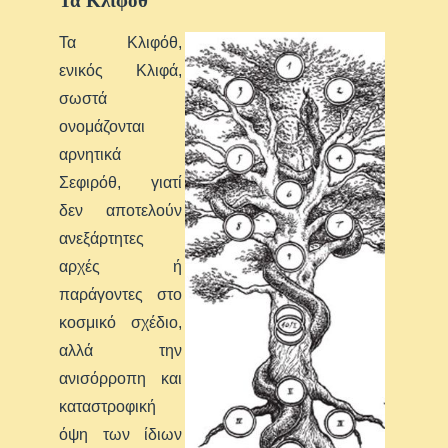
Τα Κλιφόθ
Τα Κλιφόθ,
ενικός Κλιφά,
σωστά
ονομάζονται
αρνητικά
Σεφιρόθ, γιατί
δεν αποτελούν
ανεξάρτητες
αρχές ή
παράγοντες στο
κοσμικό σχέδιο,
αλλά την
ανισόρροπη και
καταστροφική
όψη των ίδιων