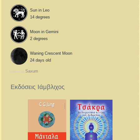
Sun in Leo
14 degrees
Moon in Gemini
2 degrees
Waning Crescent Moon
24 days old
Saxum
Powered by
Εκδόσεις Ιάμβλιχος