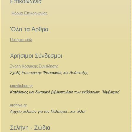
Επικοινωνία
Φόρμα Επικοινωνίας
'Ολα τα Άρθρα
Πατήστε εδώ
...
Χρήσιμοι Σύνδεσμοι
Σχολή Κοσμικής Συνείδησης
Σχολή Εσωτερικής Φιλοσοφίας και Ανάπτυξης
iamvlichos.gr
Κατάλογος και δικτυακό βιβλιοπωλείο των εκδόσεων: "Ιάμβλιχος"
archive.gr
Αρχείο μελετών για τον Πολιτισμό...και άλλα!
Σελήνη - Ζώδια