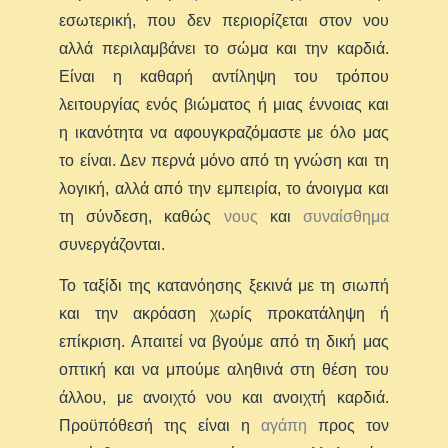
εσωτερική, που δεν περιορίζεται στον νου
αλλά περιλαμβάνει το σώμα και την καρδιά.
Είναι η καθαρή αντίληψη του τρόπου
λειτουργίας ενός βιώματος ή μιας έννοιας και
η ικανότητα να αφουγκραζόμαστε με όλο μας
το είναι. Δεν περνά μόνο από τη γνώση και τη
λογική, αλλά από την εμπειρία, το άνοιγμα και
τη σύνδεση, καθώς
νους
και
συναίσθημα
συνεργάζονται.
Το ταξίδι της κατανόησης ξεκινά με τη σιωπή
και την ακρόαση χωρίς προκατάληψη ή
επίκριση. Απαιτεί να βγούμε από τη δική μας
οπτική και να μπούμε αληθινά στη θέση του
άλλου, με ανοιχτό νου και ανοιχτή καρδιά.
Προϋπόθεσή της είναι η
αγάπη
προς τον