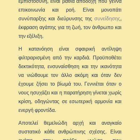
εμπιστοσύνη, είναι βαθιά αποδοχή που γεννά
επικοινωνία και ροή. Είναι μονοπάτι
συνύπαρξης και διεύρυνσης της
συνείδησης
,
έκφραση αγάπης για τη ζωή, τον άνθρωπο και
την εξέλιξη.
Η κατανόηση είναι σφαιρική αντίληψη
φιλτραρισμένη από την καρδιά. Προϋποθέτει
δεκτικότητα, ενσυναίσθηση και την ικανότητα
να νιώθουμε τον άλλο ακόμη και όταν δεν
έχουμε ζήσει το βίωμά του. Γεννιέται όταν ο
νους ησυχάζει και η παρατήρηση γίνεται χωρίς
κρίση, οδηγώντας σε εσωτερική αρμονία και
ενεργή φροντίδα.
Αποτελεί θεμελιώδη αρχή και αναγκαίο
συστατικό κάθε ανθρώπινης σχέσης. Είναι