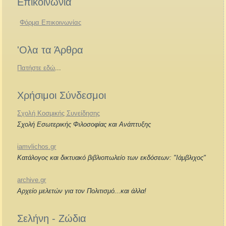
Επικοινωνία
Φόρμα Επικοινωνίας
'Ολα τα Άρθρα
Πατήστε εδώ
...
Χρήσιμοι Σύνδεσμοι
Σχολή Κοσμικής Συνείδησης
Σχολή Εσωτερικής Φιλοσοφίας και Ανάπτυξης
iamvlichos.gr
Κατάλογος και δικτυακό βιβλιοπωλείο των εκδόσεων: "Ιάμβλιχος"
archive.gr
Αρχείο μελετών για τον Πολιτισμό...και άλλα!
Σελήνη - Ζώδια