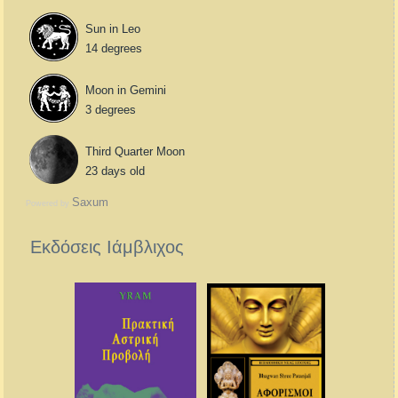
Sun in Leo
14 degrees
Moon in Gemini
3 degrees
Third Quarter Moon
23 days old
Saxum
Powered by
Εκδόσεις Ιάμβλιχος