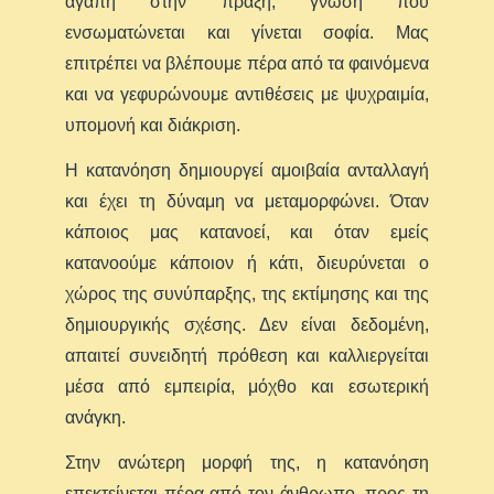
αγάπη στην πράξη, γνώση που
ενσωματώνεται και γίνεται σοφία. Μας
επιτρέπει να βλέπουμε πέρα από τα φαινόμενα
και να γεφυρώνουμε αντιθέσεις με ψυχραιμία,
υπομονή και διάκριση.
Η κατανόηση δημιουργεί αμοιβαία ανταλλαγή
και έχει τη δύναμη να μεταμορφώνει. Όταν
κάποιος μας κατανοεί, και όταν εμείς
κατανοούμε κάποιον ή κάτι, διευρύνεται ο
χώρος της συνύπαρξης, της εκτίμησης και της
δημιουργικής σχέσης. Δεν είναι δεδομένη,
απαιτεί συνειδητή πρόθεση και καλλιεργείται
μέσα από εμπειρία, μόχθο και εσωτερική
ανάγκη.
Στην ανώτερη μορφή της, η κατανόηση
επεκτείνεται πέρα από τον άνθρωπο, προς τη