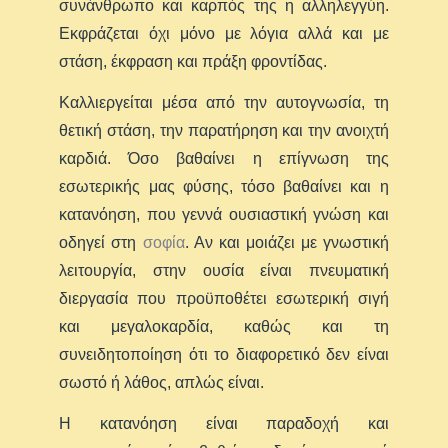
συνάνθρωπο και καρπός της η αλληλεγγύη.
Εκφράζεται όχι μόνο με λόγια αλλά και με
στάση, έκφραση και πράξη φροντίδας.
Καλλιεργείται μέσα από την αυτογνωσία, τη
θετική στάση, την παρατήρηση και την ανοιχτή
καρδιά. Όσο βαθαίνει η επίγνωση της
εσωτερικής μας φύσης, τόσο βαθαίνει και η
κατανόηση, που γεννά ουσιαστική γνώση και
οδηγεί στη
σοφία
. Αν και μοιάζει με γνωστική
λειτουργία, στην ουσία είναι πνευματική
διεργασία που προϋποθέτει εσωτερική σιγή
και μεγαλοκαρδία, καθώς και τη
συνειδητοποίηση ότι το διαφορετικό δεν είναι
σωστό ή λάθος, απλώς είναι.
Η κατανόηση είναι παραδοχή και