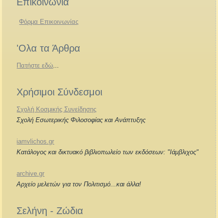
Επικοινωνία
Φόρμα Επικοινωνίας
'Ολα τα Άρθρα
Πατήστε εδώ
...
Χρήσιμοι Σύνδεσμοι
Σχολή Κοσμικής Συνείδησης
Σχολή Εσωτερικής Φιλοσοφίας και Ανάπτυξης
iamvlichos.gr
Κατάλογος και δικτυακό βιβλιοπωλείο των εκδόσεων: "Ιάμβλιχος"
archive.gr
Αρχείο μελετών για τον Πολιτισμό...και άλλα!
Σελήνη - Ζώδια