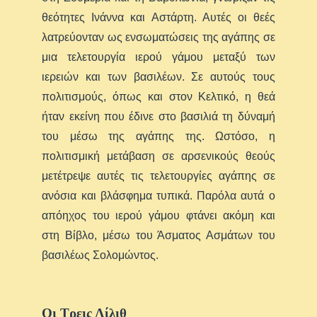
θεότητες Ινάννα και Αστάρτη. Αυτές οι θεές
λατρεύονταν ως ενσωματώσεις της αγάπης σε
μια τελετουργία ιερού γάμου μεταξύ των
ιερειών και των βασιλέων. Σε αυτούς τους
πολιτισμούς, όπως και στον Κελτικό, η θεά
ήταν εκείνη που έδινε στο βασιλιά τη δύναμή
του μέσω της αγάπης της. Ωστόσο, η
πολιτισμική μετάβαση σε αρσενικούς θεούς
μετέτρεψε αυτές τις τελετουργίες αγάπης σε
ανόσια και βλάσφημα τυπικά. Παρόλα αυτά ο
απόηχος του ιερού γάμου φτάνει ακόμη και
στη Βίβλο, μέσω του Άσματος Ασμάτων του
βασιλέως Σολομώντος.
Οι Τρεις Λίλιθ