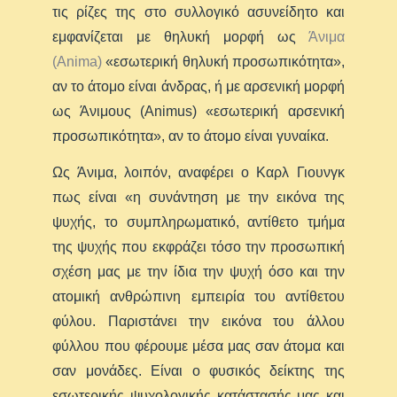
τις ρίζες της στο συλλογικό ασυνείδητο και
εμφανίζεται με θηλυκή μορφή ως
Άνιμα
(Anima)
«εσωτερική θηλυκή προσωπικότητα»,
αν το άτομο είναι άνδρας, ή με αρσενική μορφή
ως Άνιμους (Animus) «εσωτερική αρσενική
προσωπικότητα», αν το άτομο είναι γυναίκα.
Ως Άνιμα, λοιπόν, αναφέρει ο Καρλ Γιουνγκ
πως είναι «η συνάντηση με την εικόνα της
ψυχής, το συμπληρωματικό, αντίθετο τμήμα
της ψυχής που εκφράζει τόσο την προσωπική
σχέση μας με την ίδια την ψυχή όσο και την
ατομική ανθρώπινη εμπειρία του αντίθετου
φύλου. Παριστάνει την εικόνα του άλλου
φύλλου που φέρουμε μέσα μας σαν άτομα και
σαν μονάδες. Είναι ο φυσικός δείκτης της
εσωτερικής ψυχολογικής κατάστασής μας και