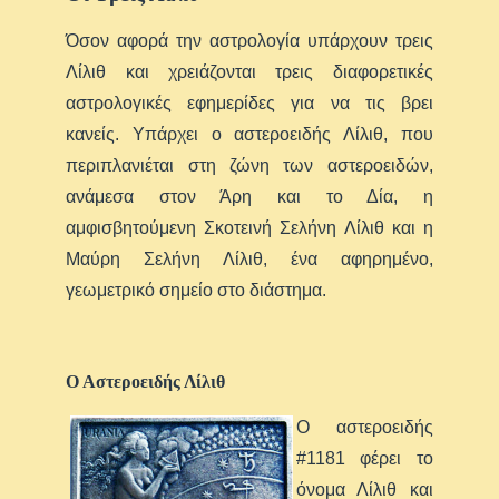
Όσον αφορά την αστρολογία υπάρχουν τρεις
Λίλιθ και χρειάζονται τρεις διαφορετικές
αστρολογικές εφημερίδες για να τις βρει
κανείς. Υπάρχει ο αστεροειδής Λίλιθ, που
περιπλανιέται στη ζώνη των αστεροειδών,
ανάμεσα στον Άρη και το Δία, η
αμφισβητούμενη Σκοτεινή Σελήνη Λίλιθ και η
Μαύρη Σελήνη Λίλιθ, ένα αφηρημένο,
γεωμετρικό σημείο στο διάστημα.
Ο Αστεροειδής Λίλιθ
Ο αστεροειδής
#1181 φέρει το
όνομα Λίλιθ και