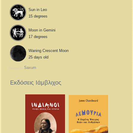
Sun in Leo
15 degrees
Moon in Gemini
17 degrees
Waning Crescent Moon
25 days old
Saxum
Powered by
Εκδόσεις Ιάμβλιχος