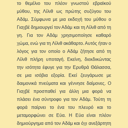
το θεμέλιο του πλέον γνωστού εβραϊκού
μύθου, της Λίλιθ ως πρώτης συζύγου του
Αδάμ. Σύμφωνα με μια εκδοχή του μύθου ο
Γιαχβέ δημιουργεί τον Αδάμ και τη Λίλιθ από τη
γη. Για τον Αδάμ χρησιμοποίησε καθαρό
χώμα, ενώ για τη Λίλιθ ακάθαρτο. Αυτός ήταν ο
λόγος για τον οποίο ο Αδάμ ζήτησε από τη
Λίλιθ πλήρη υποταγή. Εκείνη, διεκδικώντας
την ισότητα έφυγε για την Ερυθρά Θάλασσα,
σε μια ισόβια εξορία. Εκεί ζευγάρωσε με
δαιμονικά πνεύματα και γέννησε δαίμονες. Ο
Γιαχβέ προσπαθεί για άλλη μια φορά να
πλάσει ένα σύντροφο για τον Αδάμ. Τούτη τη
φορά παίρνει το ένα του πλευρό και το
μεταμορφώνει σε Εύα. Η Εύα είναι πλέον
δημιούργημα από τον Αδάμ και όχι ανεξάρτητη