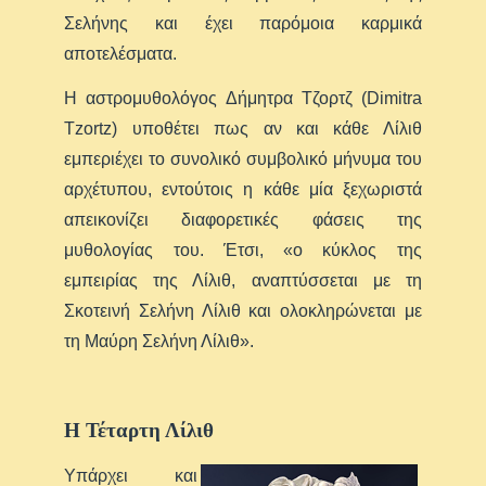
Σελήνης και έχει παρόμοια καρμικά
αποτελέσματα.
Η αστρομυθολόγος Δήμητρα Τζορτζ (Dimitra
Tzortz) υποθέτει πως αν και κάθε Λίλιθ
εμπεριέχει το συνολικό συμβολικό μήνυμα του
αρχέτυπου, εντούτοις η κάθε μία ξεχωριστά
απεικονίζει διαφορετικές φάσεις της
μυθολογίας του. Έτσι, «ο κύκλος της
εμπειρίας της Λίλιθ, αναπτύσσεται με τη
Σκοτεινή Σελήνη Λίλιθ και ολοκληρώνεται με
τη Μαύρη Σελήνη Λίλιθ».
Η Τέταρτη Λίλιθ
Υπάρχει και