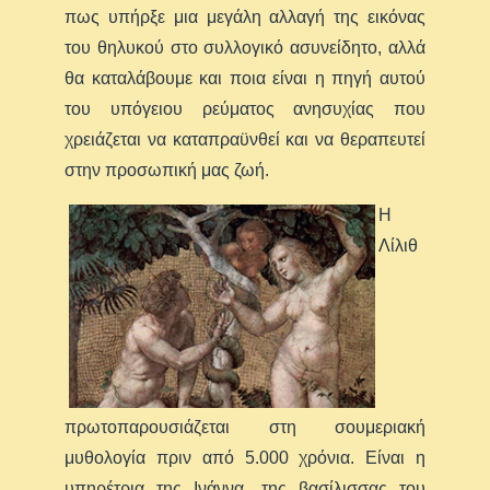
πως υπήρξε μια μεγάλη αλλαγή της εικόνας
του θηλυκού στο συλλογικό ασυνείδητο, αλλά
θα καταλάβουμε και ποια είναι η πηγή αυτού
του υπόγειου ρεύματος ανησυχίας που
χρειάζεται να καταπραϋνθεί και να θεραπευτεί
στην προσωπική μας ζωή.
Η
Λίλιθ
πρωτοπαρουσιάζεται στη σουμεριακή
μυθολογία πριν από 5.000 χρόνια. Είναι η
υπηρέτρια της Ινάννα, της βασίλισσας του