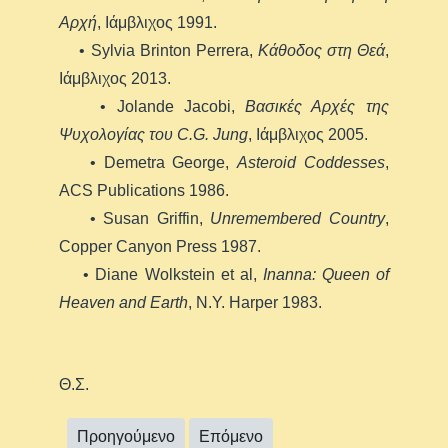
Αρχή
, Ιάμβλιχος 1991.
• Sylvia Brinton Perrera,
Κάθοδος στη Θεά
,
Ιάμβλιχος 2013.
• Jolande Jacobi,
Βασικές Αρχές της
Ψυχολογίας του C.G. Jung
, Ιάμβλιχος 2005.
• Demetra George,
Asteroid Coddesses
,
ACS Publications 1986.
• Susan Griffin,
Unremembered Country
,
Copper Canyon Press 1987.
• Diane Wolkstein et al,
Inanna: Queen of
Heaven and Earth
, N.Y. Harper 1983.
Θ.Σ.
Προηγούμενο
Επόμενο