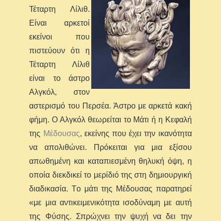
Τέταρτη Λίλιθ.
Είναι αρκετοί
εκείνοι που
πιστεύουν ότι η
Τέταρτη Λίλιθ
είναι το άστρο
Αλγκόλ, στον
αστερισμό του Περσέα. Άστρο με αρκετά κακή
φήμη. Ο Αλγκόλ θεωρείται το Μάτι ή η Κεφαλή
της
Μέδουσας
, εκείνης που έχει την ικανότητα
να απολιθώνει. Πρόκειται για μια εξίσου
απωθημένη και καταπιεσμένη θηλυκή όψη, η
οποία διεκδικεί το μερίδιό της στη δημιουργική
διαδικασία. Τo μάτι της Μέδουσας παρατηρεί
«με μια αντικειμενικότητα ισοδύναμη με αυτή
της Φύσης. Σπρώχνει την ψυχή να δει την