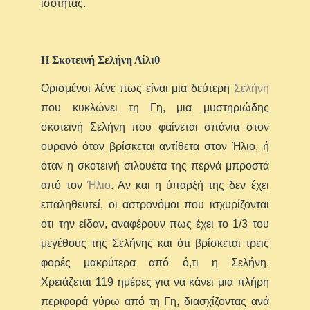
ισότητας.
Η Σκοτεινή Σελήνη Λίλιθ
Ορισμένοι λένε πως είναι μια δεύτερη
Σελήνη
που κυκλώνει τη Γη, μια μυστηριώδης
σκοτεινή Σελήνη που φαίνεται σπάνια στον
ουρανό όταν βρίσκεται αντίθετα στον Ήλιο, ή
όταν η σκοτεινή σιλουέτα της περνά μπροστά
από τον
Ήλιο
. Αν και η ύπαρξή της δεν έχει
επαληθευτεί, οι αστρονόμοι που ισχυρίζονται
ότι την είδαν, αναφέρουν πως έχει το 1/3 του
μεγέθους της Σελήνης και ότι βρίσκεται τρεις
φορές μακρύτερα από ό,τι η Σελήνη.
Χρειάζεται 119 ημέρες για να κάνει μια πλήρη
περιφορά γύρω από τη Γη, διασχίζοντας ανά