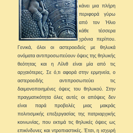
κάνει μια πλήρη
περιφορά γύρω
από τον Ήλιο
κάθε τέσσερα
χρόνια περίπου.
Γενικά, όλοι οι αστεροειδείς με θηλυκά
ονόματα αντιπροσωπεύουν όψεις της θηλυκής
θεότητας και η Λίλιθ είναι μία από τις
αρχαιότερες. Σε ό,τι αφορά στην ερμηνεία, ο
αστεροειδής αντιπροσωπεύει τις
δαιμονοποιημένες όψεις του θηλυκού. Στην
πραγματικότητα όλες αυτές οι απόψεις δεν
είναι παρά προβολές μιας μακράς
πολιτισμικής επεξεργασίας της πατριαρχικής
κοινωνίας, που εκτιμά τις θηλυκές όψεις ως
επικίνδυνες και ντροπιαστικές. Έτσι, η ισχυρή