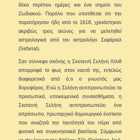
δέκα περίπου ημέρες και ένα σημείο του
Ζωδιακού. Παρόλο που υποτίθεται ότι την
παρατήρησαν ήδη από το 1618, χρειάστηκαν
ακριβώς τρεις αιώνες για να μελετηθεί
αστρολογικά από τον αστρολόγο Σεφάριαλ
(Sefarial).
Σαν σύννεφο σκόνης η Σκοτεινή Σελήνη Λίλιθ
απορροφά το φως στον εαυτό της, εντελώς
διαφορετικά από ό,τι ο γνωστός μας
δορυφόρος. Ενώ η Σελήνη αντιπροσωπεύει τα
προσωπικά, υποκειμενικά συναισθήματα, η
Σκοτεινή Σελήνη αντιπροσωπεύει ένα
απρόσωπο, πρωταρχικό δημιουργικό ένστικτο
που αναζητά την ταυτότητά του πέρα από
φυσικά και συγκινησιακά βασίλεια. Σύμφωνα