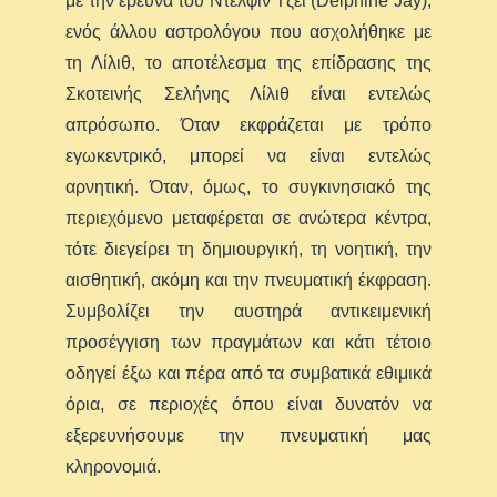
με την έρευνα του Ντέλφιν Τζέι (Delphine Jay),
ενός άλλου αστρολόγου που ασχολήθηκε με
τη Λίλιθ, το αποτέλεσμα της επίδρασης της
Σκοτεινής Σελήνης Λίλιθ είναι εντελώς
απρόσωπο. Όταν εκφράζεται με τρόπο
εγωκεντρικό, μπορεί να είναι εντελώς
αρνητική. Όταν, όμως, το συγκινησιακό της
περιεχόμενο μεταφέρεται σε ανώτερα κέντρα,
τότε διεγείρει τη δημιουργική, τη νοητική, την
αισθητική, ακόμη και την πνευματική έκφραση.
Συμβολίζει την αυστηρά αντικειμενική
προσέγγιση των πραγμάτων και κάτι τέτοιο
οδηγεί έξω και πέρα από τα συμβατικά εθιμικά
όρια, σε περιοχές όπου είναι δυνατόν να
εξερευνήσουμε την πνευματική μας
κληρονομιά.