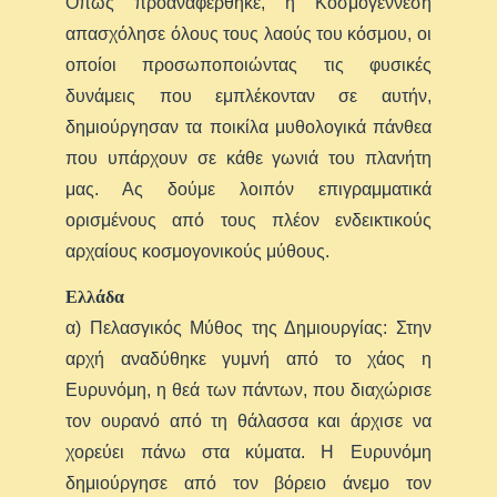
Όπως προαναφέρθηκε, η Κοσμογέννεση
απασχόλησε όλους τους λαούς του κόσμου, οι
οποίοι προσωποποιώντας τις φυσικές
δυνάμεις που εμπλέκονταν σε αυτήν,
δημιούργησαν τα ποικίλα μυθολογικά πάνθεα
που υπάρχουν σε κάθε γωνιά του πλανήτη
μας. Ας δούμε λοιπόν επιγραμματικά
ορισμένους από τους πλέον ενδεικτικούς
αρχαίους κοσμογονικούς μύθους.
Ελλάδα
α) Πελασγικός Μύθος της Δημιουργίας: Στην
αρχή αναδύθηκε γυμνή από το χάος η
Ευρυνόμη, η θεά των πάντων, που διαχώρισε
τον ουρανό από τη θάλασσα και άρχισε να
χορεύει πάνω στα κύματα. Η Ευρυνόμη
δημιούργησε από τον βόρειο άνεμο τον