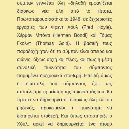
σύμπαν γεννιέται ύλη –δηλαδή εμφανίζεται
διαρκώς νέα ύλη από το τίποτα.
Πρωτοπαρουσιάστηκε το 1948, σε ξεχωριστές
εργασίες των Φρεντ Χόυλ (Fred Hoyle),
Χέρμαν Μπόντι (Herman Bοndi) και Τόμας
Γκολντ (Thomas Gold). Η βασική τους
παραδοχή ήταν ότι το σύμπαν είναι άπειρο και
αιώνιο, δίχως αρχή και τέλος, και πως η μέση
συνολική πυκνότητα του σύμπαντος
παραμένει διαχρονικά σταθερή. Επειδή όμως
η διαστολή του σύμπαντος έχει ως
αποτέλεσμα τη μείωση της πυκνότητάς του, θα
πρέπει να δημιουργείται διαρκώς ύλη εκ του
μηδενός, προκειμένου η πυκνότητα να
διατηρείται σταθερή. Και όπως υποστήριξε ο
Χόυλ, αρκεί να δημιουργείται ένα άτομο