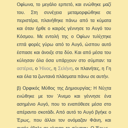
Οφίωνα, το μεγάλο ερπετό, και ενώθηκε μαζί
του. Στη συνέχεια μεταμορφώθηκε σε
περιστέρα, πλανήθηκε πάνω από τα κύματα
και όταν ήρθε ο καιρός γέννησε το Αυγό του
Κόσμου. Με εντολή της ο Οφίων τυλίχτηκε
επτά φορές γύρω από το Αυγό, ώσπου αυτό
έσπασε και άνοιξε στα δύο. Και από μέσα του
κύλησαν όλα όσα υπάρχουν στο σύμπαν: τα
αστέρια
, ο
Ήλιος
, η
Σελήνη
, οι πλανήτες, η Γη
και όλα τα ζωντανά πλάσματα πάνω σε αυτήν.
β) Ορφικός Μύθος της Δημιουργίας: Η Νύχτα
ενώθηκε με τον 'Aνεμο και γέννησε ένα
ασημένιο Αυγό, που το εναπόθεσε μέσα στο
απέραντο σκοτάδι. Από αυτό το Αυγό βγήκε ο
Έρως, που άλλοι τον ονόμαζαν Φάνη, και