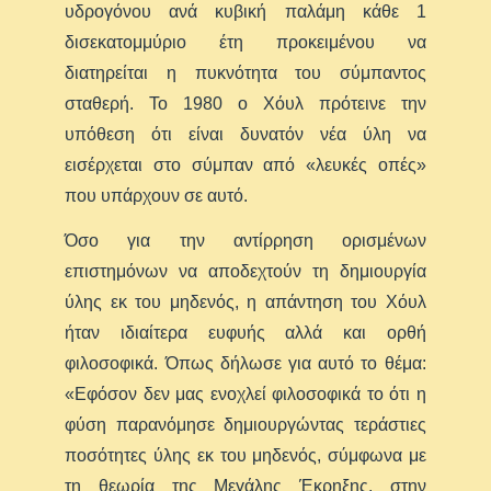
υδρογόνου ανά κυβική παλάμη κάθε 1
δισεκατομμύριο έτη προκειμένου να
διατηρείται η πυκνότητα του σύμπαντος
σταθερή. Το 1980 ο Χόυλ πρότεινε την
υπόθεση ότι είναι δυνατόν νέα ύλη να
εισέρχεται στο σύμπαν από «λευκές οπές»
που υπάρχουν σε αυτό.
Όσο για την αντίρρηση ορισμένων
επιστημόνων να αποδεχτούν τη δημιουργία
ύλης εκ του μηδενός, η απάντηση του Χόυλ
ήταν ιδιαίτερα ευφυής αλλά και ορθή
φιλοσοφικά. Όπως δήλωσε για αυτό το θέμα:
«Εφόσον δεν μας ενοχλεί φιλοσοφικά το ότι η
φύση παρανόμησε δημιουργώντας τεράστιες
ποσότητες ύλης εκ του μηδενός, σύμφωνα με
τη θεωρία της Μεγάλης Έκρηξης, στην