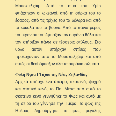
Μουσπελχάιμ. Από το αίμα του Υμίρ
φτιάχτηκαν οι ωκεανοί, από τη σάρκα του το
έδαφος, από τις τρίχες του τα δένδρα και από
τα κόκαλά του τα βουνά. Από το πάνω μέρος
του κρανίου του έφτιαξαν τον ουράνιο θόλο και
τον στήριξαν πάνω σε τέσσερις στύλους. Στο
θόλο αυτόν υπήρχαν σπίθες που
προέρχονταν από το Μουσπελχάιμ και από
αυτές οι θεοί έφτιαξαν όλα τα ουράνια σώματα.
Φυλή Νγκα Ι Τάχου της Νέας Ζηλανδίας
Αρχικά υπήρχε ένα άπειρο, σκοτεινό, ψυχρό
και στατικό κενό, το Πο. Μέσα από αυτό το
σκοτεινό κενό γεννήθηκε το Φως και αυτό με
τη σειρά του γέννησε την Ημέρα. Το φως της
Ημέρας δημιούργησε το φως μεγάλης