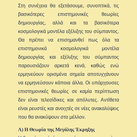
Στη συνέχεια θα εξετάσουμε, συνοπτικά, τις
βασικότερες επιστημονικές θεωρίες
δημιουργίας, αλλά και τα βασικότερα
κοσμολογικά μοντέλα εξέλιξης του σύμπαντος.
Θα πρέπει να επισημανθεί πως όλα τα
επιστημονικά κοσμολογικά μοντέλα
δημιουργίας και εξέλιξης του σύμπαντος
παρουσιάζουν αρκετά κενά, καθώς ενώ
ερμηνεύουν ορισμένα σημεία αποτυγχάνουν
να ερμηνεύσουν κάποια άλλα. Οι υπάρχουσες
επιστημονικές θεωρίες σε καμία περίπτωση
δεν είναι τελεσίδικες και απόλυτες. Αντίθετα
είναι ρευστές και ανοιχτές σε νέες ανακαλύψεις
που θα ανακύψουν στο μέλλον.
Α) Η Θεωρία της Μεγάλης Έκρηξης