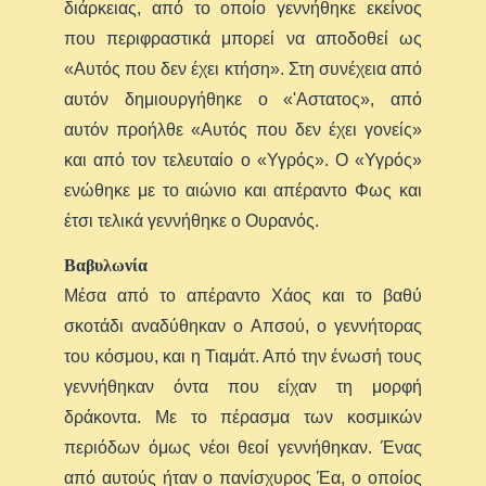
διάρκειας, από το οποίο γεννήθηκε εκείνος
που περιφραστικά μπορεί να αποδοθεί ως
«Αυτός που δεν έχει κτήση». Στη συνέχεια από
αυτόν δημιουργήθηκε ο «'Aστατος», από
αυτόν προήλθε «Αυτός που δεν έχει γονείς»
και από τον τελευταίο ο «Υγρός». Ο «Υγρός»
ενώθηκε με το αιώνιο και απέραντο Φως και
έτσι τελικά γεννήθηκε ο Ουρανός.
Βαβυλωνία
Μέσα από το απέραντο Χάος και το βαθύ
σκοτάδι αναδύθηκαν ο Απσού, ο γεννήτορας
του κόσμου, και η Τιαμάτ. Από την ένωσή τους
γεννήθηκαν όντα που είχαν τη μορφή
δράκοντα. Με το πέρασμα των κοσμικών
περιόδων όμως νέοι θεοί γεννήθηκαν. Ένας
από αυτούς ήταν ο πανίσχυρος Έα, ο οποίος