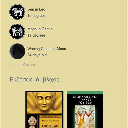
Sun in Leo
15 degrees
Moon in Gemini
17 degrees
Waning Crescent Moon
24 days old
Saxum
Powered by
Εκδόσεις Ιάμβλιχος