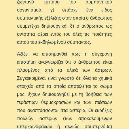
ζωντανό κύτταρο του συμπαντικού
οργανισμού, γ) υπάρχει ένα είδος
συμπαντικής εξέλιξης στην οποία ο άνθρωπος
συμμετέχει δημιουργικά, δ) ο άνθρωπος ως
οντότητα φέρει εντός του όλες τις ποιότητες
αυτού του εκδηλωμένου σύμπαντος.
Αξίζει να επισημανθεί πως η σύγχρονη
επιστήμη αναγνωρίζει ότι ο άνθρωπος είναι
πλασμένος από τα υλικά των άστρων.
Συγκεκριμένα, είναι γνωστό ότι όλα τα χημικά
στοιχεία από τα οποία αποτελείται το σώμα
μας, έχουν δημιουργηθεί με τη βοήθεια των
τεράστιων θερμοκρασιών και των πιέσεων
που αναπτύσσονται στα αστέρια. Οι εκρήξεις
πολλών αστέρων (των αποκαλούμενων
υπερκαινοφανών ή αλλιώς σουπερνόβα)