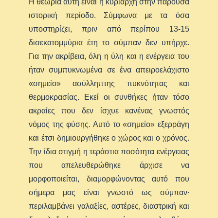
Η θεωρία αυτή είναι η κυρίαρχη στην παρούσα
ιστορική περίοδο. Σύμφωνα με τα όσα
υποστηρίζει, πριν από περίπου 13-15
δισεκατομμύρια έτη το σύμπαν δεν υπήρχε.
Για την ακρίβεια, όλη η ύλη και η ενέργεια του
ήταν συμπυκνωμένα σε ένα απειροελάχιστο
«σημείο» ασύλληπτης πυκνότητας και
θερμοκρασίας. Εκεί οι συνθήκες ήταν τόσο
ακραίες που δεν ίσχυε κανένας γνωστός
νόμος της φύσης. Αυτό το «σημείο» εξερράγη
και έτσι δημιουργήθηκε ο χώρος και ο χρόνος.
Την ίδια στιγμή η τεράστια ποσότητα ενέργειας
που απελευθερώθηκε άρχισε να
μορφοποιείται, διαμορφώνοντας αυτό που
σήμερα μας είναι γνωστό ως σύμπαν∙
περιλαμβάνει γαλαξίες, αστέρες, διαστρική και