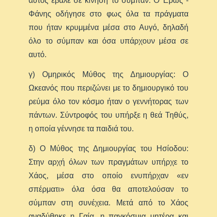
αυτός έβαλε σε κίνηση το σύμπαν. Ο Έρως -
Φάνης οδήγησε στο φως όλα τα πράγματα
που ήταν κρυμμένα μέσα στο Αυγό, δηλαδή
όλο το σύμπαν και όσα υπάρχουν μέσα σε
αυτό.
γ) Ομηρικός Μύθος της Δημιουργίας: Ο
Ωκεανός που περιζώνει με το δημιουργικό του
ρεύμα όλο τον κόσμο ήταν ο γεννήτορας των
πάντων. Σύντροφός του υπήρξε η θεά Τηθύς,
η οποία γέννησε τα παιδιά του.
δ) Ο Μύθος της Δημιουργίας του Ησίοδου:
Στην αρχή όλων των πραγμάτων υπήρχε το
Χάος, μέσα στο οποίο ενυπήρχαν «εν
σπέρματι» όλα όσα θα αποτελούσαν το
σύμπαν στη συνέχεια. Μετά από το Χάος
αναδύθηκε η Γαία, η παγκόσμια μητέρα και