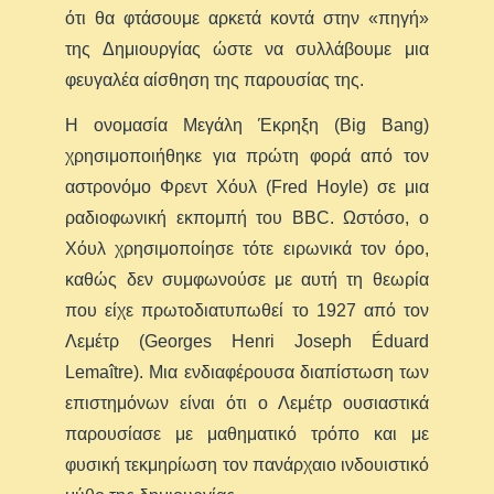
ότι θα φτάσουμε αρκετά κοντά στην «πηγή»
της Δημιουργίας ώστε να συλλάβουμε μια
φευγαλέα αίσθηση της παρουσίας της.
Η ονομασία Μεγάλη Έκρηξη (Big Bang)
χρησιμοποιήθηκε για πρώτη φορά από τον
αστρονόμο Φρεντ Χόυλ (Fred Hoyle) σε μια
ραδιοφωνική εκπομπή του BBC. Ωστόσο, ο
Χόυλ χρησιμοποίησε τότε ειρωνικά τον όρο,
καθώς δεν συμφωνούσε με αυτή τη θεωρία
που είχε πρωτοδιατυπωθεί το 1927 από τον
Λεμέτρ (Georges Henri Joseph Éduard
Lemaître). Μια ενδιαφέρουσα διαπίστωση των
επιστημόνων είναι ότι ο Λεμέτρ ουσιαστικά
παρουσίασε με μαθηματικό τρόπο και με
φυσική τεκμηρίωση τον πανάρχαιο ινδουιστικό