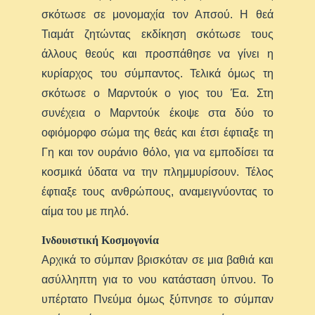
σκότωσε σε μονομαχία τον Απσού. Η θεά
Τιαμάτ ζητώντας εκδίκηση σκότωσε τους
άλλους θεούς και προσπάθησε να γίνει η
κυρίαρχος του σύμπαντος. Τελικά όμως τη
σκότωσε ο Μαρντούκ ο γιος του Έα. Στη
συνέχεια ο Μαρντούκ έκοψε στα δύο το
οφιόμορφο σώμα της θεάς και έτσι έφτιαξε τη
Γη και τον ουράνιο θόλο, για να εμποδίσει τα
κοσμικά ύδατα να την πλημμυρίσουν. Τέλος
έφτιαξε τους ανθρώπους, αναμειγνύοντας το
αίμα του με πηλό.
Ινδουιστική Κοσμογονία
Αρχικά το σύμπαν βρισκόταν σε μια βαθιά και
ασύλληπτη για το νου κατάσταση ύπνου. Το
υπέρτατο Πνεύμα όμως ξύπνησε το σύμπαν