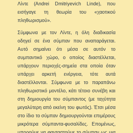
Λίντε (Andrei Dmitriyevich Linde), που
εισήγαγε τη θεωρία του «χαοτικού
πληθωρισμού».
Σύμφωνα με τον Λίντε, η όλη διαδικασία
οδηγεί σε ένα σύμπαν που αναπαράγεται.
Αυτό σημαίνει ότι μέσα σε αυτόν το
συμπαντικό χώρο, ο οποίος διαστέλλεται,
υπάρχουν περιοχές-σημεία στα οποία όταν
υπάρχει αρκετή ενέργεια, τότε αυτά
διαστέλλονται. Σύμφωνα με το παραπάνω
πληθωριστικό μοντέλο, κάτι τέτοιο συνέβη και
στη δημιουργία του σύμπαντος (με ταχύτητα
μεγαλύτερη από εκείνη του φωτός). Έτσι μέσα
στο ίδιο το σύμπαν δημιουργούνται επιμέρους
μικρότερα σύμπαντα-φυσαλίδες. Επομένως,
μπορούμε να φανταστούμε το σύμπαν ως μια