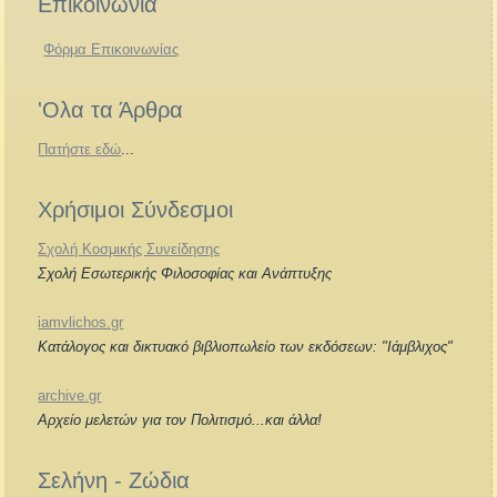
Επικοινωνία
Φόρμα Επικοινωνίας
'Ολα τα Άρθρα
Πατήστε εδώ
...
Χρήσιμοι Σύνδεσμοι
Σχολή Κοσμικής Συνείδησης
Σχολή Εσωτερικής Φιλοσοφίας και Ανάπτυξης
iamvlichos.gr
Κατάλογος και δικτυακό βιβλιοπωλείο των εκδόσεων: "Ιάμβλιχος"
archive.gr
Αρχείο μελετών για τον Πολιτισμό...και άλλα!
Σελήνη - Ζώδια