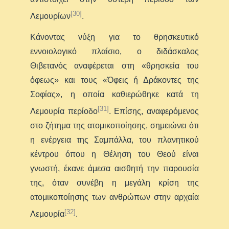
[30]
Λεμουρίων
.
Κάνοντας νύξη για το θρησκευτικό
εννοιολογικό πλαίσιο, ο διδάσκαλος
Θιβετανός αναφέρεται στη «θρησκεία του
όφεως» και τους «Όφεις ή Δράκοντες της
Σοφίας», η οποία καθιερώθηκε κατά τη
[31]
Λεμουρία περίοδο
. Επίσης, αναφερόμενος
στο ζήτημα της ατομικοποίησης, σημειώνει ότι
η ενέργεια της Σαμπάλλα, του πλανητικού
κέντρου όπου η Θέληση του Θεού είναι
γνωστή, έκανε άμεσα αισθητή την παρουσία
της, όταν συνέβη η μεγάλη κρίση της
ατομικοποίησης των ανθρώπων στην αρχαία
[32]
Λεμουρία
.