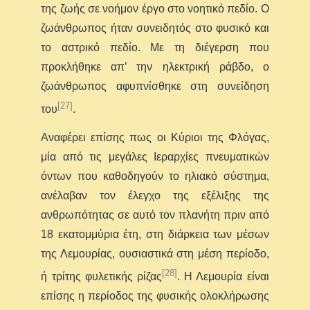
της ζωής σε νοήμον έργο στo νοητικό πεδίο. O
ζωάνθρωπος ήταν συνειδητός στο φυσικό και
τo αστρικό πεδίo. Με τη διέγερση που
προκλήθηκε απ’ την ηλεκτρική ράβδο, o
ζωάνθρωπoς αφυπνίσθηκε στη συνείδηση
[27]
του
.
Αναφέρει επίσης πως οι Κύριοι της Φλόγας,
μία από τις μεγάλες Ιεραρχίες πνευματικών
όντων που καθοδηγούν το ηλιακό σύστημα,
ανέλαβαν τον έλεγχο της εξέλιξης της
ανθρωπότητας σε αυτό τον πλανήτη πριν από
18 εκατομμύρια έτη, στη διάρκεια των μέσων
της Λεμουρίας, ουσιαστικά στη μέση περίοδο,
[28]
ή τρίτης φυλετικής ρίζας
. Η Λεμουρία είναι
επίσης η περίοδος της φυσικής ολοκλήρωσης