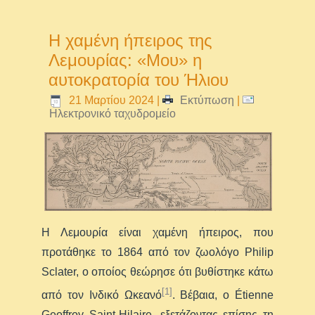
Η χαμένη ήπειρος της
Λεμουρίας: «Μου» η
αυτοκρατορία του Ήλιου
21 Μαρτίου 2024
|
Εκτύπωση
|
Ηλεκτρονικό ταχυδρομείο
Η Λεμουρία είναι χαμένη ήπειρος, που
προτάθηκε το 1864 από τον ζωολόγο Philip
Sclater, ο οποίος θεώρησε ότι βυθίστηκε κάτω
[1]
από τον Ινδικό Ωκεανό
. Βέβαια, ο Étienne
Geoffroy Saint-Hilaire, εξετάζοντας επίσης τη