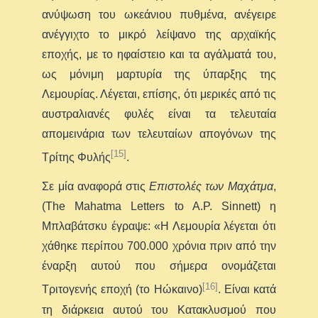
ανύψωση του ωκεάνιου πυθμένα, ανέγειρε
ανέγγιχτο το μικρό λείψανο της αρχαϊκής
εποχής, με το ηφαίστειο και τα αγάλματά του,
ως μόνιμη μαρτυρία της ύπαρξης της
Λεμουρίας. Λέγεται, επίσης, ότι μερικές από τις
αυστραλιανές φυλές είναι τα τελευταία
απομεινάρια των τελευταίων απογόνων της
[15]
Τρίτης Φυλής
.
Σε μία αναφορά στις
Επιστολές των Μαχάτμα
,
(The Mahatma Letters to A.P. Sinnett) η
Μπλαβάτσκυ έγραψε: «Η Λεμουρία λέγεται ότι
χάθηκε περίπου 700.000 χρόνια πριν από την
έναρξη αυτού που σήμερα ονομάζεται
[16]
Τριτογενής εποχή (το Ηώκαινο)
. Είναι κατά
τη διάρκεια αυτού του Κατακλυσμού που