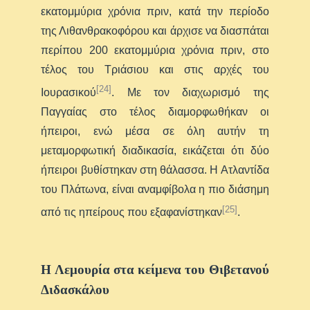
εκατομμύρια χρόνια πριν, κατά την περίοδο
της Λιθανθρακοφόρου και άρχισε να διασπάται
περίπου 200 εκατομμύρια χρόνια πριν, στο
τέλος του Τριάσιου και στις αρχές του
[24]
Ιουρασικού
. Με τον διαχωρισμό της
Παγγαίας στο τέλος διαμορφωθήκαν οι
ήπειροι, ενώ μέσα σε όλη αυτήν τη
μεταμορφωτική διαδικασία, εικάζεται ότι δύο
ήπειροι βυθίστηκαν στη θάλασσα. Η Ατλαντίδα
του Πλάτωνα, είναι αναμφίβολα η πιο διάσημη
[25]
από τις ηπείρους που εξαφανίστηκαν
.
Η Λεμουρία στα κείμενα του Θιβετανού
Διδασκάλου