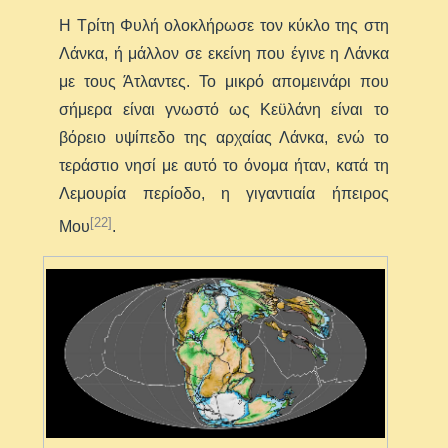
Η Τρίτη Φυλή ολοκλήρωσε τον κύκλο της στη
Λάνκα, ή μάλλον σε εκείνη που έγινε η Λάνκα
με τους Άτλαντες. Το μικρό απομεινάρι που
σήμερα είναι γνωστό ως Κεϋλάνη είναι το
βόρειο υψίπεδο της αρχαίας Λάνκα, ενώ το
τεράστιο νησί με αυτό το όνομα ήταν, κατά τη
Λεμουρία περίοδο, η γιγαντιαία ήπειρος
[22]
Μου
.