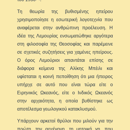
Τη θεωρία της βυθισμένης ηπείρου
χρησιμοποίησε η εσωτερική λογοτεχνία που
αναφέρεται στην ανθρώπινη προέλευση. Η
ιδέα της Λεμουρίας ενσωματώθηκε αργότερα
στη φιλοσοφία της Θεοσοφίας και παρέμεινε
σε σχετικές συζητήσεις για χαμένες ηπείρους.
Ο όρος Λεμούριοι απαντάται επίσης σε
διάφορα κείμενα της Αλίκης Μπέιλι και
υφίσταται η κοινή πεποίθηση ότι μια ήπειρος
υπήρχε σε αυτό που είναι τώρα είτε ο
Ειρηνικός Ωκεανός, είτε ο Ινδικός Ωκεανός
στην αρχαιότητα, η οποία βυθίστηκε ως
αποτέλεσμα γεωλογικού κατακλυσμού.
Υπάρχουν αρκετοί θρύλοι που μιλούν για την
πρώτη, την αρχέγονη, τη μητρική γη, που