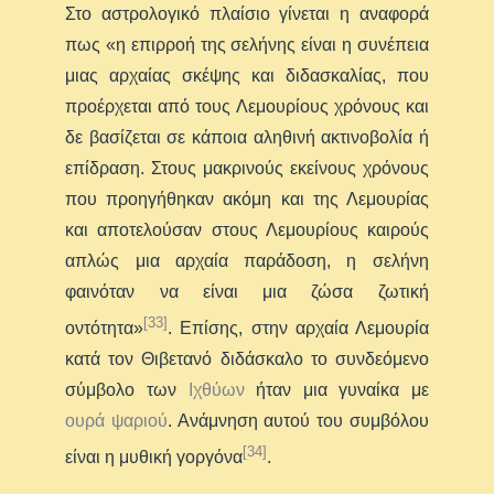
Στο αστρολογικό πλαίσιο γίνεται η αναφορά
πως «η επιρροή της σελήνης είναι η συνέπεια
μιας αρχαίας σκέψης και διδασκαλίας, που
προέρχεται από τους Λεμουρίους χρόνους και
δε βασίζεται σε κάποια αληθινή ακτινοβολία ή
επίδραση. Στους μακρινούς εκείνους χρόνους
που προηγήθηκαν ακόμη και της Λεμουρίας
και αποτελούσαν στους Λεμουρίους καιρούς
απλώς μια αρχαία παράδοση, η σελήνη
φαινόταν να είναι μια ζώσα ζωτική
[33]
οντότητα»
. Επίσης, στην αρχαία Λεμουρία
κατά τον Θιβετανό διδάσκαλο το συνδεόμενο
σύμβολο των
Ιχθύων
ήταν μια γυναίκα με
ουρά ψαριού
. Ανάμνηση αυτού του συμβόλου
[34]
είναι η μυθική γοργόνα
.