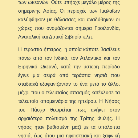
των ωκεανών. Ούτε υπήρχε μεγάλο μέρος της
σημερινής Ασίας. Οι περιοχές των Ιμαλαΐων
καλύφθηκαν με θάλασσες και αναδύθηκαν οι
χώρες που ονομάζονται σήμερα Γροιλανδία,
Ανατολική και Δυτική Σιβηρία κ.λπ.
Η τεράστια ήπειρος, η οποία κάποτε βασίλευε
πάνω από τον Ινδικό, τον Ατλαντικό και τον
Ειρηνικό Ωκεανό, κατά την ύστερη περίοδο
έγινε μια σειρά από τεράστια νησιά που
σταδιακά εξαφανίζονταν το ένα μετά το άλλο,
μέχρι που ο τελευταίος σπασμός κατέκλυσε τα
τελευταία απομεινάρια της ηπείρου. Η Νήσος
του Πάσχα θεωρείται πως ανήκει στον
αρχαιότερο πολιτισμό της Τρίτης Φυλής. Η
νήσος ήταν βυθισμένη μαζί με τα υπόλοιπα
νησιά, έως ότου μια ηφαιστειακή και ξαφνική