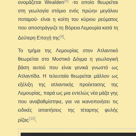
[8]
ονομάζεται Wealden
-το οποίο θεωρείται
στη γεωλογία στόμιο ενός πρώην μεγάλου
ποταμού- είναι η κοίτη του κύριου ρεύματος
που αποστράγγιζε τη Βόρεια Λεμουρία κατά τη
[9]
Δεύτερη Εποχή της
.
Το τμήμα της Λεμουρίας στον Ατλαντικό
θεωρείται στο Μυστικό Δόγμα η γεωλογική
βάση αυτού που είναι γενικά γνωστό ως
Ατλαντίδα. Η τελευταία θεωρείται μάλλον ως
εξέλιξη της ατλαντικής προέκτασης της
Λεμουρίας, παρά ως μια εντελώς νέα μάζα γης
που αναβαθμίστηκε, για να ικανοποιήσει τις
ειδικές απαιτήσεις της τέταρτης φυλής
[10]
ρίζας
.