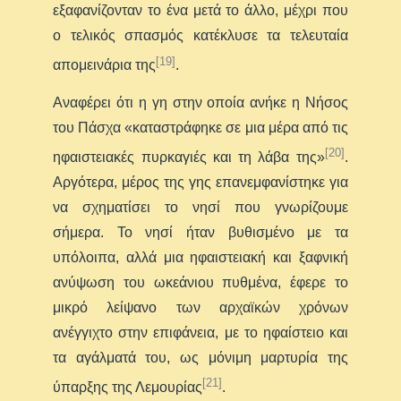
εξαφανίζονταν το ένα μετά το άλλο, μέχρι που
ο τελικός σπασμός κατέκλυσε τα τελευταία
[19]
απομεινάρια της
.
Αναφέρει ότι η γη στην οποία ανήκε η Νήσος
του Πάσχα «καταστράφηκε σε μια μέρα από τις
[20]
ηφαιστειακές πυρκαγιές και τη λάβα της»
.
Αργότερα, μέρος της γης επανεμφανίστηκε για
να σχηματίσει το νησί που γνωρίζουμε
σήμερα. Το νησί ήταν βυθισμένο με τα
υπόλοιπα, αλλά μια ηφαιστειακή και ξαφνική
ανύψωση του ωκεάνιου πυθμένα, έφερε το
μικρό λείψανο των αρχαϊκών χρόνων
ανέγγιχτο στην επιφάνεια, με το ηφαίστειο και
τα αγάλματά του, ως μόνιμη μαρτυρία της
[21]
ύπαρξης της Λεμουρίας
.