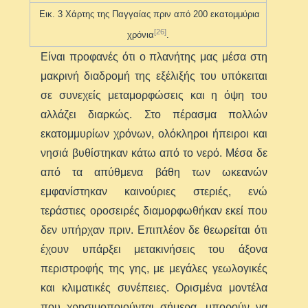
Εικ. 3 Χάρτης της Παγγαίας πριν από 200 εκατομμύρια
[26]
χρόνια
.
Είναι προφανές ότι ο πλανήτης μας μέσα στη
μακρινή διαδρομή της εξέλιξής του υπόκειται
σε συνεχείς μεταμορφώσεις και η όψη του
αλλάζει διαρκώς. Στο πέρασμα πολλών
εκατομμυρίων χρόνων, ολόκληροι ήπειροι και
νησιά βυθίστηκαν κάτω από το νερό. Μέσα δε
από τα απύθμενα βάθη των ωκεανών
εμφανίστηκαν καινούριες στεριές, ενώ
τεράστιες οροσειρές διαμορφωθήκαν εκεί που
δεν υπήρχαν πριν. Επιπλέον δε θεωρείται ότι
έχουν υπάρξει μετακινήσεις του άξονα
περιστροφής της γης, με μεγάλες γεωλογικές
και κλιματικές συνέπειες. Ορισμένα μοντέλα
που χρησιμοποιούνται σήμερα, μπορούν να