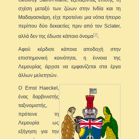
σχέση μεταξύ των ζώων στην Ινδία και τη
Μαδαγασκάρη, είχε προτείνει μια νότια ήπειρο
περίπου δύο δεκαετίες πριν από τον Sclater,
[2]
αλλά δεν της έδωσε κάποιο όνομα
.
Αφού κέρδισε κάποια αποδοχή στην
επιστημονική κοινότητα, η έννοια της
Λεμουρίας άρχισε να εμφανίζεται στα έργα
άλλων μελετητών.
Ο Ernst Haeckel,
ένας δαρβινιστής
ταξινομιστής,
πρότεινε τη
Λεμουρία ως
εξήγηση για την