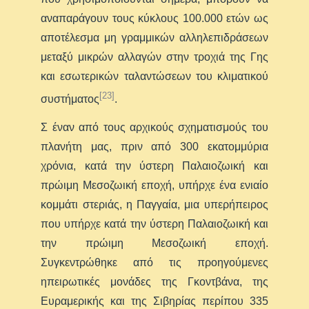
αναπαράγουν τους κύκλους 100.000 ετών ως
αποτέλεσμα μη γραμμικών αλληλεπιδράσεων
μεταξύ μικρών αλλαγών στην τροχιά της Γης
και εσωτερικών ταλαντώσεων του κλιματικού
[23]
συστήματος
.
Σ έναν από τους αρχικούς σχηματισμούς του
πλανήτη μας, πριν από 300 εκατομμύρια
χρόνια, κατά την ύστερη Παλαιοζωική και
πρώιμη Μεσοζωική εποχή, υπήρχε ένα ενιαίο
κομμάτι στεριάς, η Παγγαία, μια υπερήπειρος
που υπήρχε κατά την ύστερη Παλαιοζωική και
την πρώιμη Μεσοζωική εποχή.
Συγκεντρώθηκε από τις προηγούμενες
ηπειρωτικές μονάδες της Γκοντβάνα, της
Ευραμερικής και της Σιβηρίας περίπου 335