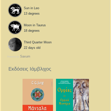
Sun in Leo
13 degrees
Moon in Taurus
18 degrees
Third Quarter Moon
22 days old
Saxum
Powered by
Εκδόσεις Ιάμβλιχος