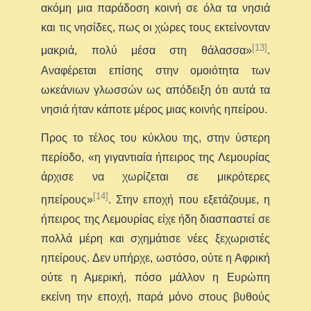
ακόμη μια παράδοση κοινή σε όλα τα νησιά
και τις νησίδες, πως οι χώρες τους εκτείνονταν
[13]
μακριά, πολύ μέσα στη θάλασσα»
.
Αναφέρεται επίσης στην ομοιότητα των
ωκεάνιων γλωσσών ως απόδειξη ότι αυτά τα
νησιά ήταν κάποτε μέρος μιας κοινής ηπείρου.
Προς το τέλος του κύκλου της, στην ύστερη
περίοδο, «η γιγαντιαία ήπειρος της Λεμουρίας
άρχισε να χωρίζεται σε μικρότερες
[14]
ηπείρους»
. Στην εποχή που εξετάζουμε, η
ήπειρος της Λεμουρίας είχε ήδη διασπαστεί σε
πολλά μέρη και σχημάτισε νέες ξεχωριστές
ηπείρους. Δεν υπήρχε, ωστόσο, ούτε η Αφρική
ούτε η Αμερική, πόσο μάλλον η Ευρώπη
εκείνη την εποχή, παρά μόνο στους βυθούς