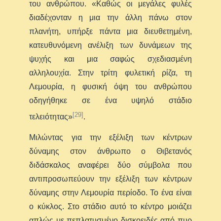
του ανθρώπου. «Καθώς οι μεγάλες φυλές
διαδέχονταν η μια την άλλη πάνω στον
πλανήτη, υπήρξε πάντα μια διευθετημένη,
κατευθυνόμενη ανέλιξη των δυνάμεων της
ψυχής και μια σαφώς σχεδιασμένη
αλληλουχία. Στην τρίτη φυλετική ρίζα, τη
Λεμουρία, η φυσική όψη του ανθρώπου
οδηγήθηκε σε ένα υψηλό στάδιο
[29]
τελειότητας»
.
Μιλώντας για την εξέλιξη των κέντρων
δύναμης στον άνθρωπο ο Θιβετανός
διδάσκαλος αναφέρει δύο σύμβολα που
αντιπροσωπεύουν την εξέλιξη των κέντρων
δύναμης στην Λεμουρία περίοδο. Το ένα είναι
ο κύκλος. Στο στάδιο αυτό το κέντρο μοιάζει
απλώς με πεπλατυσμένο δισκοειδές από πυρ