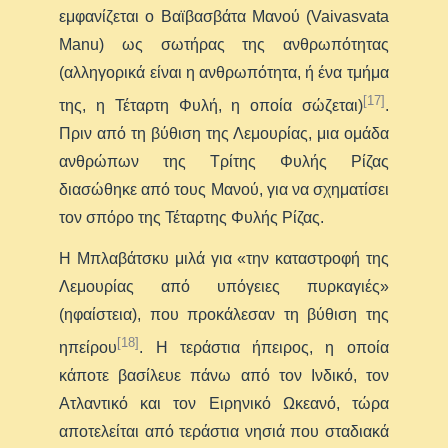
εμφανίζεται ο Βαϊβασβάτα Μανού (Vaivasvata
Manu) ως σωτήρας της ανθρωπότητας
(αλληγορικά είναι η ανθρωπότητα, ή ένα τμήμα
[17]
της, η Τέταρτη Φυλή, η οποία σώζεται)
.
Πριν από τη βύθιση της Λεμουρίας, μια ομάδα
ανθρώπων της Τρίτης Φυλής Ρίζας
διασώθηκε από τους Μανού, για να σχηματίσει
τον σπόρο της Τέταρτης Φυλής Ρίζας.
Η Μπλαβάτσκυ μιλά για «την καταστροφή της
Λεμουρίας από υπόγειες πυρκαγιές»
(ηφαίστεια), που προκάλεσαν τη βύθιση της
[18]
ηπείρου
. Η τεράστια ήπειρος, η οποία
κάποτε βασίλευε πάνω από τον Ινδικό, τον
Ατλαντικό και τον Ειρηνικό Ωκεανό, τώρα
αποτελείται από τεράστια νησιά που σταδιακά