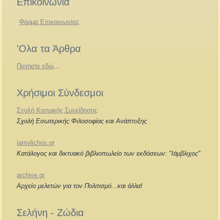
Επικοινωνία
Φόρμα Επικοινωνίας
'Ολα τα Άρθρα
Πατήστε εδώ
...
Χρήσιμοι Σύνδεσμοι
Σχολή Κοσμικής Συνείδησης
Σχολή Εσωτερικής Φιλοσοφίας και Ανάπτυξης
iamvlichos.gr
Κατάλογος και δικτυακό βιβλιοπωλείο των εκδόσεων: "Ιάμβλιχος"
archive.gr
Αρχείο μελετών για τον Πολιτισμό...και άλλα!
Σελήνη - Ζώδια