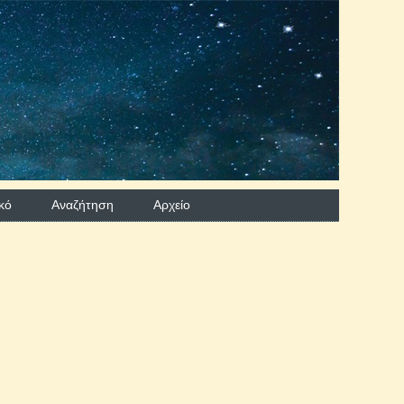
κό
Αναζήτηση
Aρχείο