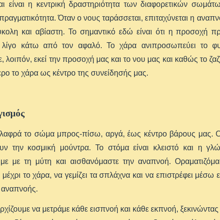
αι είναι η κεντρική δραστηριότητα των διαφορετικών σωμάτω
πραγματικότητα. Όταν ο νους ταράσσεται, επιταχύνεται η αναπνο
ύκολη και αβίαστη. Το σημαντικό εδώ είναι ότι η προσοχή πρ
ι λίγο κάτω από τον αφαλό. Το χάρα ανιπροσωπεύει το φυ
, λοιπόν, εκεί την προσοχή μας και το νου μας και καθώς το ζαζ
ρο το χάρα ως κέντρο της συνείδησής μας.
γισμός
λαφρά το σώμα μπρος-πίσω, αργά, έως κέντρο βάρους μας. Ο 
ουν την κοσμική μούντρα. Το στόμα είναι κλειστό και η γλ
με με τη μύτη και αισθανόμαστε την αναπνοή. Οραματιζόμασ
ι μέχρι το χάρα, να γεμίζει τα σπλάχνα και να επιστρέφει μέσ
 αναπνοής.
ρχίζουμε να μετράμε κάθε εισπνοή και κάθε εκπνοή, ξεκινώντας 