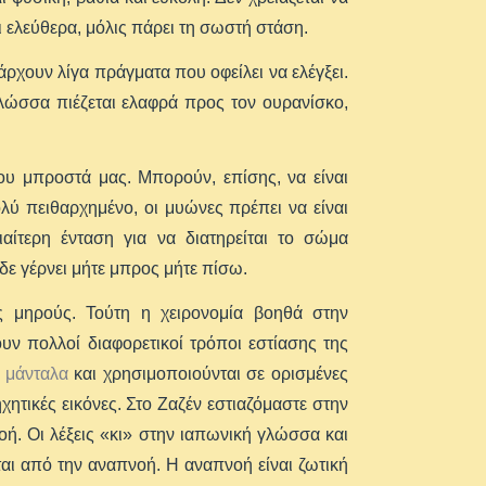
και ελεύθερα, μόλις πάρει τη σωστή στάση.
ρχουν λίγα πράγματα που οφείλει να ελέγξει.
 γλώσσα πιέζεται ελαφρά προς τον ουρανίσκο,
που μπροστά μας. Μπορούν, επίσης, να είναι
ολύ πειθαρχημένο, οι μυώνες πρέπει να είναι
ιαίτερη ένταση για να διατηρείται το σώμα
 δε γέρνει μήτε μπρος μήτε πίσω.
 μηρούς. Τούτη η χειρονομία βοηθά στην
ν πολλοί διαφορετικοί τρόποι εστίασης της
ι
μάνταλα
και χρησιμοποιούνται σε ορισμένες
ητικές εικόνες. Στο Ζαζέν εστιαζόμαστε στην
οή. Οι λέξεις «κι» στην ιαπωνική γλώσσα και
ται από την αναπνοή. Η αναπνοή είναι ζωτική