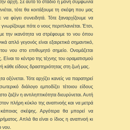
 την αρχή. Σε αυτό το στάδιο η μόνη συμφωνία
νιέται, τότε θα κοιτάξουμε τη σκέψη που μας
 να φύγει συνειδητά. Τότε ξαναρχίζουμε να
 γνωρίζουμε πότε ο νους περιπλανιέται. Έτσι,
με την ικανότητα να στρέφουμε το νου όπου
ικά απλό γεγονός είναι εξαιρετικά σημαντικό,
του νου στο επιθυμητό σημείο. Ονομάζεται
 Είναι το κέντρο της τέχνης του οραματισμού
γή κάθε είδους δραστηριότητας στη ζωή μας.
α οξύνεται. Τότε αρχίζει κανείς να παρατηρεί
τερικό διάλογο εμποδίζει τέτοιου είδους
το ζαζέν η αντιληπτικότητα διευρύνεται. Αυτή
α στον πλήρη κύκλο της αναπνοής και να μετρά
 κάποιας σκέψης. Αργότερα θα μπορεί να
ήματος. Απλά θα είναι ο ίδιος η αναπνοή κι
ο νου.