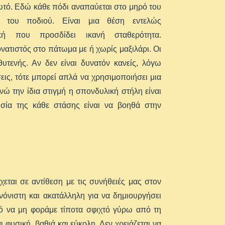
τό. Εδώ κάθε πόδι αναπαύεται στο μηρό του
ού του ποδιού. Είναι μια θέση εντελώς
ική που προσδίδει ικανή σταθερότητα.
ονατιστός στο πάτωμα με ή χωρίς μαξιλάρι. Οι
υτενής. Αν δεν είναι δυνατόν κανείς, λόγω
ις, τότε μπορεί απλά να χρησιμοποιήσει μια
νώ την ίδια στιγμή η σπονδυλική στήλη είναι
υσία της κάθε στάσης είναι να βοηθά στην
χεται σε αντίθεση με τις συνήθειές μας στον
όνιστη και ακατάλληλη για να δημιουργήσει
κό να μη φοράμε τίποτα σφιχτό γύρω από τη
ι φυσική, βαθιά και εύκολη. Δεν χρειάζεται να