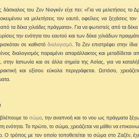
 δάσκαλος του Ζεν Νιογκέν είχε πει: «Για να μελετήσεις το Δ
οκειμένου να μελετήσεις τον εαυτό, οφείλεις να ξεχάσεις τον 
 από τα δέκα χιλιάδες πράγματα». Για να φωτιστείς από τα δέκα
ρίσεις την ενότητα του εαυτού και των δέκα χιλιάδων πραγμάτω
ρισκόταν σε καθιστό
διαλογισμό
. Το Ζεν επιστρέφει στην ίδι
ένος διαλογισμός παραμένει απαράλλακτος και μεταδίδεται απ
, στην Ιαπωνία και σε άλλα σημεία της Ασίας, για να καταλή
ρακτική και εξίσου εύκολα περιγράφεται. Ωστόσο, χρειάζε
ματα.
α
βλέπουμε το
σώμα
, την αναπνοή και το νου ως πράγματα ξέχω
η ενότητα. Το πρώτο, το σώμα, χρειάζεται να μάθει να επικοινων
. Ο τρόπος με τον οποίο τοποθετείται το σώμα στο Ζαζέν, έχει