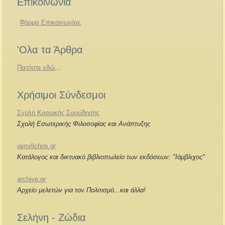
Επικοινωνία
Φόρμα Επικοινωνίας
'Ολα τα Άρθρα
Πατήστε εδώ
...
Χρήσιμοι Σύνδεσμοι
Σχολή Κοσμικής Συνείδησης
Σχολή Εσωτερικής Φιλοσοφίας και Ανάπτυξης
iamvlichos.gr
Κατάλογος και δικτυακό βιβλιοπωλείο των εκδόσεων: "Ιάμβλιχος"
archive.gr
Αρχείο μελετών για τον Πολιτισμό...και άλλα!
Σελήνη - Ζώδια