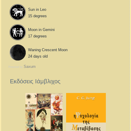
Sun in Leo
15 degrees
Moon in Gemini
17 degrees
Waning Crescent Moon
24 days old
Saxum
Powered by
Εκδόσεις Ιάμβλιχος