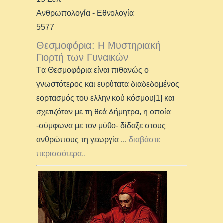
Ανθρωπολογία - Εθνολογία
5577
Θεσμοφόρια: Η Μυστηριακή
Γιορτή των Γυναικών
Tα Θεσμοφόρια είναι πιθανώς ο
γνωστότερος και ευρύτατα διαδεδομένος
εορτασμός του ελληνικού κόσμου[1] και
σχετιζόταν με τη θεά Δήμητρα, η οποία
-σύμφωνα με τον μύθο- δίδαξε στους
ανθρώπους τη γεωργία
...
διαβάστε
περισσότερα..