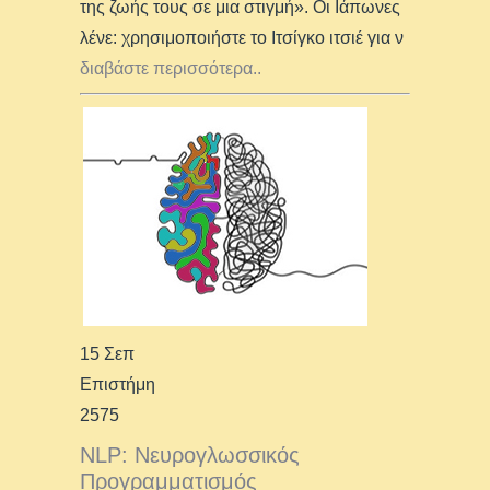
της ζωής τους σε μια στιγμή». Οι Ιάπωνες
λένε: χρησιμοποιήστε το Ιτσίγκο ιτσιέ για ν
διαβάστε περισσότερα..
15 Σεπ
Επιστήμη
2575
NLP: Νευρογλωσσικός
Προγραμματισμός