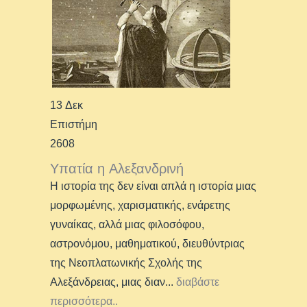
13 Δεκ
Επιστήμη
2608
Υπατία η Αλεξανδρινή
Η ιστορία της δεν είναι απλά η ιστορία μιας
μορφωμένης, χαρισματικής, ενάρετης
γυναίκας, αλλά μιας φιλοσόφου,
αστρονόμου, μαθηματικού, διευθύντριας
της Νεοπλατωνικής Σχολής της
Αλεξάνδρειας, μιας διαν
...
διαβάστε
περισσότερα..