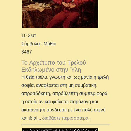
10 Σεπ
Σύμβολα - Μύθοι
3467
Το Αρχέτυπο του Τρελού
Εκδηλωμένο στην Ύλη
Η θεία τρέλα, γνωστή και ως μανία ή τρελή
σοφία, αναφέρεται στη μη συμβατική,
απροσδόκητη, απρόβλεπτη συμπεριφορά,
η οποία αν και φαίνεται παράλογη και
ακατανόητη συνδέεται με ένα πολύ στενό
και ιδιαί
...
διαβάστε περισσότερα..